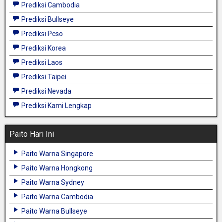
Prediksi Cambodia
Prediksi Bullseye
Prediksi Pcso
Prediksi Korea
Prediksi Laos
Prediksi Taipei
Prediksi Nevada
Prediksi Kami Lengkap
Paito Hari Ini
Paito Warna Singapore
Paito Warna Hongkong
Paito Warna Sydney
Paito Warna Cambodia
Paito Warna Bullseye