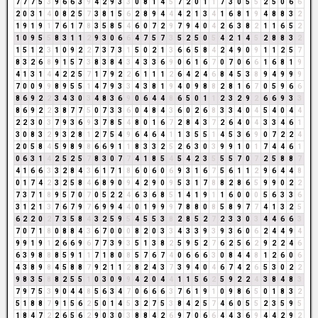
7
7
7
5
3
9
6
6
3
9
4
2
9
3
3
0
8
1
4
5
7
2
0
1
1
7
3
0
5
5
2
5
0
6
6
2
0
3
1
4
0
8
2
5
7
3
8
1
5
6
2
8
9
4
4
4
2
1
3
4
1
6
8
1
9
4
8
8
3
2
1
9
1
9
1
7
6
1
7
8
3
5
8
5
4
6
0
7
2
9
7
9
4
0
4
2
6
3
8
2
1
1
6
5
2
1
0
9
5
5
8
3
1
1
2
9
3
0
6
6
4
7
5
7
3
5
2
5
0
5
4
2
1
4
5
2
8
8
3
2
1
5
1
2
3
1
0
9
2
2
7
3
7
3
1
5
0
2
1
3
6
6
5
8
4
2
4
9
0
9
1
1
2
5
7
8
3
2
6
8
9
1
5
7
3
8
3
8
4
3
4
3
3
6
9
0
6
1
6
7
0
7
0
6
6
1
6
8
1
9
4
1
3
1
4
4
2
2
5
7
1
7
9
2
2
6
1
1
1
2
6
4
2
4
6
8
4
5
3
8
9
4
9
9
9
7
0
0
9
9
8
9
5
5
1
4
7
9
3
3
4
3
8
1
9
4
0
9
8
8
2
8
1
6
7
0
5
9
6
6
8
6
9
2
2
3
4
3
0
3
4
8
3
6
9
0
6
4
4
8
6
5
0
1
1
2
3
2
9
2
6
6
9
3
3
8
6
9
2
2
3
8
7
7
5
0
7
3
3
6
0
4
8
4
3
6
0
2
6
8
3
3
4
0
4
5
4
0
4
4
2
2
3
0
3
7
9
3
6
9
3
7
8
5
4
8
0
1
6
7
2
8
4
3
7
2
6
4
0
4
3
3
4
6
1
3
0
8
3
2
9
3
2
8
1
2
7
5
4
9
6
4
6
4
1
1
3
5
5
1
4
5
3
6
9
0
7
2
2
4
2
0
5
8
4
5
9
8
9
8
6
6
9
1
1
8
3
3
2
5
2
6
3
0
3
9
9
1
0
1
7
4
4
6
1
0
6
3
1
4
2
5
2
5
7
8
3
0
7
7
4
1
8
5
4
5
4
2
3
5
5
5
7
0
7
2
5
8
8
7
4
1
6
6
3
3
2
8
4
3
6
1
7
1
8
6
0
6
0
6
9
3
1
6
7
5
6
1
1
2
9
6
4
4
8
0
1
7
4
2
3
2
5
8
4
6
8
9
0
9
4
2
9
0
9
5
3
1
7
8
8
2
8
6
5
9
9
0
2
2
7
3
7
1
8
9
5
7
0
7
0
5
2
2
4
6
3
6
8
5
1
4
1
9
1
1
6
0
0
0
5
6
3
3
6
3
1
2
1
3
7
6
7
9
7
6
9
9
4
4
0
1
9
9
9
7
8
8
0
8
5
8
9
7
7
4
1
3
2
5
6
2
2
0
2
7
3
5
8
4
3
2
5
9
5
4
5
5
3
8
2
8
5
2
7
2
3
3
0
3
4
4
6
6
3
7
0
7
1
8
0
8
8
4
3
6
7
0
0
0
8
2
0
3
3
4
3
3
9
3
9
3
6
0
6
2
4
4
9
4
9
9
1
9
1
2
6
6
9
6
7
7
3
9
3
5
1
3
8
2
5
9
5
2
7
6
2
5
6
2
9
2
2
4
6
6
3
9
8
8
8
5
9
1
1
7
1
8
0
8
5
7
6
7
4
0
6
6
6
3
0
8
4
4
8
1
2
6
0
6
4
3
8
9
8
4
5
8
8
7
9
2
1
1
2
8
2
4
3
7
3
9
4
0
4
6
7
4
2
6
5
3
0
2
2
9
8
3
5
8
8
2
5
5
1
0
3
0
9
9
4
2
0
4
4
1
1
5
6
2
5
9
2
2
4
3
8
4
8
3
7
9
7
5
3
9
0
4
4
8
5
6
3
4
7
0
6
6
6
3
7
6
1
9
1
0
9
8
6
5
0
1
8
3
2
5
1
8
8
7
9
1
5
6
2
5
0
1
4
5
3
2
7
5
3
8
4
2
5
7
4
6
0
5
5
2
3
5
9
5
1
8
4
7
2
2
6
5
6
2
9
0
3
0
3
8
8
4
2
6
9
7
0
6
6
4
4
3
6
9
4
4
2
9
2