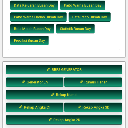
Data Keluaran Busan Day
Paito Warna Busan Day
Paito Warna Harian Busan Day
Data Paito Busan Day
Bola Merah Busan Day
Statistik Busan Day
Prediksi Busan Day
BBFS GENERATOR
Generator LN
Rumus Harian
Rekap Kumat
Rekap Angka CT
Rekap Angka 3D
Rekap Angka 2D