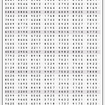
8
4
4
7
2
8
2
1
9
1
2
7
4
5
9
7
4
5
0
5
6
7
3
7
1
0
7
0
3
3
5
4
7
1
8
5
1
4
2
6
9
5
4
6
1
9
8
1
2
3
4
7
1
3
4
3
7
9
2
2
8
3
6
2
8
9
2
2
6
8
2
0
0
4
4
0
5
3
3
6
0
4
3
9
3
9
0
6
4
1
4
1
9
3
3
8
4
0
5
5
8
1
6
9
6
3
4
8
4
3
0
8
0
6
6
0
5
8
4
3
4
8
2
2
4
6
0
0
9
9
8
0
2
5
7
3
2
6
1
7
7
4
4
2
6
3
9
2
8
1
9
5
2
7
9
1
7
6
8
5
8
6
8
7
6
8
7
2
5
7
4
8
7
8
6
7
9
9
0
9
1
8
1
7
8
6
2
4
8
3
5
7
4
3
7
8
7
0
3
3
8
0
2
2
4
7
8
5
0
5
6
3
0
9
9
0
7
7
6
4
4
9
0
5
5
4
0
3
5
8
0
9
2
9
2
5
0
2
7
9
7
2
1
7
8
4
5
9
9
9
6
1
7
7
5
5
2
0
0
0
2
1
9
5
5
2
5
8
0
8
4
5
5
9
5
8
1
9
4
4
6
1
5
1
6
3
1
9
4
4
2
3
9
3
3
5
1
9
6
6
9
3
1
6
7
7
1
1
4
5
6
7
7
2
9
3
2
3
3
6
0
7
7
0
7
6
7
2
2
4
0
5
0
0
0
8
5
3
7
1
3
5
0
4
4
7
4
0
4
4
8
1
0
1
1
8
6
0
6
6
2
4
1
3
4
6
2
0
1
1
2
2
0
0
0
9
6
3
6
9
4
3
3
5
8
1
5
0
5
5
1
3
3
9
3
0
9
9
7
7
8
5
3
3
6
7
7
3
3
6
4
7
5
5
1
7
0
0
3
3
4
2
3
3
6
1
3
5
9
5
2
2
1
1
2
3
3
8
9
8
9
2
8
2
1
4
4
8
7
6
0
2
6
2
8
4
5
8
2
1
2
9
5
6
2
5
1
6
7
4
2
6
8
4
3
6
9
8
2
1
8
3
8
2
1
1
5
1
2
3
7
7
9
2
2
2
9
6
7
4
8
9
1
8
9
0
8
4
2
6
0
9
8
3
2
9
6
0
6
6
0
4
0
1
1
9
7
0
7
7
5
5
0
1
1
8
1
6
1
7
3
0
6
5
2
7
0
2
1
3
8
5
1
5
6
8
6
4
5
9
3
1
1
3
4
0
7
2
3
5
4
1
4
1
5
1
2
2
9
2
9
8
4
1
5
7
9
4
4
8
3
9
2
2
4
3
1
2
9
2
5
5
8
2
1
9
5
2
7
9
5
7
2
6
8
3
3
1
3
4
5
1
8
8
7
5
9
9
6
6
7
1
2
8
1
6
5
1
8
9
5
1
1
2
3
9
9
8
7
6
7
5
0
2
2
5
6
6
2
8
7
8
0
8
8
6
6
2
6
8
9
3
0
0
0
8
6
2
3
5
2
6
0
1
1
0
4
8
4
3
9
6
8
9
8
6
3
8
3
2
8
5
4
5
9
6
1
8
1
9
5
7
4
0
4
8
9
9
7
7
7
1
1
7
8
7
9
9
6
6
0
9
9
5
5
5
9
5
0
5
1
0
9
3
3
9
5
9
3
3
1
8
9
1
1
2
9
9
6
6
2
1
2
3
5
9
1
4
9
4
8
2
9
5
5
1
5
7
8
6
8
4
1
8
9
5
4
5
7
3
1
2
1
0
1
1
7
6
0
6
9
1
5
3
8
3
5
5
1
6
2
2
0
5
5
0
7
7
3
1
3
7
7
5
3
4
6
0
3
3
3
7
9
0
9
2
3
5
5
1
4
3
9
9
9
0
7
1
9
1
0
5
6
5
2
6
8
2
5
7
0
7
1
5
6
6
5
0
8
8
0
5
5
9
5
7
2
9
8
8
9
6
6
5
2
8
4
2
9
2
3
7
3
2
5
9
6
3
2
5
8
8
2
1
3
4
1
2
4
6
9
6
2
5
7
6
6
1
3
4
6
3
1
4
5
4
9
1
8
9
1
7
3
7
1
9
1
7
5
3
4
2
3
3
6