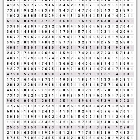
4
1
3
5
8
5
0
7
7
5
5
9
4
6
1
3
4
6
2
8
7
8
3
7
1
3
6
3
2
5
1
8
8
0
8
7
3
2
8
1
9
8
2
4
6
8
3
7
9
7
3
4
3
7
1
4
7
7
6
4
5
3
4
3
7
2
9
5
9
5
1
0
0
2
2
0
8
8
5
4
5
3
2
9
2
9
9
1
3
4
3
9
3
9
3
5
3
1
6
7
4
9
2
1
3
6
1
6
6
3
0
4
9
8
8
3
7
6
7
4
8
6
8
3
2
1
6
8
9
8
2
4
3
8
2
4
4
1
2
3
3
3
8
0
8
4
2
0
9
9
7
2
9
2
2
5
0
8
4
3
5
5
9
6
6
6
8
7
2
9
2
7
0
4
4
3
6
6
3
9
4
8
8
5
4
6
0
1
4
5
4
7
0
8
8
5
7
1
0
1
1
0
3
1
4
4
2
0
9
9
8
6
7
7
5
9
0
6
2
8
2
3
3
8
2
5
9
4
9
4
7
6
5
0
5
5
7
7
2
9
9
6
3
0
3
5
9
5
2
7
8
3
9
3
3
4
8
8
2
1
5
7
7
9
7
3
2
9
9
9
0
2
7
5
3
2
6
5
0
5
4
0
5
1
6
5
3
0
7
7
1
6
1
0
1
6
9
3
1
4
7
4
8
4
3
8
1
3
4
7
9
0
8
0
8
2
4
7
7
5
7
6
0
8
8
0
6
6
6
3
4
5
9
0
9
7
4
2
4
6
2
7
2
3
5
5
7
1
4
5
4
0
9
1
1
1
7
9
6
6
8
1
7
4
2
2
9
9
7
7
6
5
8
8
7
6
3
4
6
1
1
5
6
5
2
8
4
0
8
8
9
5
4
9
4
7
4
8
1
9
3
6
6
2
8
4
4
0
6
6
6
8
7
4
2
1
9
6
0
6
9
2
2
7
9
8
9
0
9
9
7
6
7
5
3
1
0
9
0
9
0
5
3
1
4
4
7
0
6
6
7
8
6
0
6
4
7
5
0
5
5
7
3
3
6
0
8
5
0
5
7
3
9
3
3
2
7
7
9
7
3
1
6
1
7
4
5
0
3
3
1
7
0
7
7
6
4
4
5
9
8
7
3
1
4
4
0
5
8
4
1
8
5
4
9
1
1
3
3
6
0
0
8
1
9
2
8
1
2
3
2
2
8
9
8
3
9
9
8
8
9
6
5
9
5
1
4
3
1
4
8
7
5
7
3
6
6
1
4
5
4
6
1
5
6
0
1
3
2
5
9
1
0
2
2
6
0
5
0
5
8
3
7
9
7
2
5
2
8
1
8
1
9
0
9
7
3
4
3
7
9
2
2
4
6
3
2
9
1
1
7
8
9
8
8
5
1
1
8
9
6
0
4
5
9
7
5
0
0
0
9
6
0
4
4
0
9
4
7
2
2
8
9
5
5
2
5
1
4
5
4
9
6
9
6
4
5
3
9
3
8
0
2
3
5
3
7
7
6
4
1
1
1
8
9
2
7
3
9
3
0
0
2
6
8
2
2
4
8
3
4
2
4
9
4
2
6
0
0
0
6
8
9
6
6
1
9
4
8
3
2
4
1
3
4
4
1
0
1
1
8
2
4
8
3
4
3
7
6
4
6
7
0
1
1
3
0
1
0
1
1
8
9
9
9
1
0
0
2
2
6
2
1
6
7
5
4
0
2
2
8
1
7
1
8
2
4
6
6
3
1
1
0
0
0
2
1
3
0
3
3
4
6
9
6
4
2
1
4
5
2
7
3
8
2
3
8
4
0
4
6
3
5
2
7
2
5
6
5
2
2
9
5
0
5
4
0
2
3
5
8
7
0
1
1
1
0
3
4
7
3
5
1
6
7
1
2
2
0
2
2
1
8
0
8
6
3
3
5
8
1
9
2
9
2
5
1
2
8
1
7
1
7
5
3
8
3
1
0
1
7
4
8
3
2
8
7
8
5
4
7
9
0
6
6
7
4
5
5
1
5
4
3
2
5
0
5
0
6
6
4
4
2
0
2
9
2
0
5
5