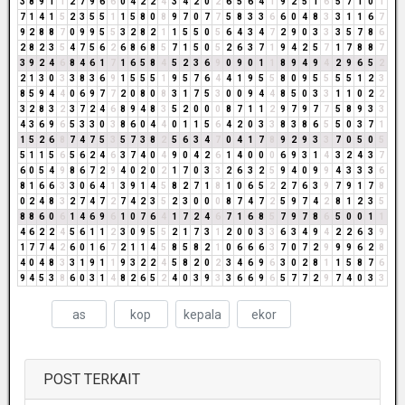
3
8
9
1
1
2
7
9
6
6
0
4
2
2
4
3
4
2
0
2
6
5
6
4
1
9
2
5
1
6
5
7
1
0
1
7
1
4
1
5
2
3
5
5
1
1
5
8
0
8
9
7
0
7
7
5
8
3
3
6
6
0
4
8
3
3
1
1
6
7
9
2
8
8
7
0
9
9
5
5
3
2
8
2
1
1
5
5
0
5
6
4
3
4
7
2
9
0
3
3
3
5
7
8
6
2
8
2
3
5
4
7
5
6
2
6
8
6
8
5
7
1
5
0
5
2
6
3
7
1
9
4
2
5
7
1
7
8
8
7
3
9
2
4
6
8
4
6
1
7
1
6
5
8
4
5
2
3
6
9
0
9
0
1
1
8
9
4
9
4
2
9
6
5
2
2
1
3
0
3
3
8
3
6
9
1
5
5
5
1
9
5
7
6
4
4
1
9
5
5
8
0
9
5
5
5
5
1
2
3
8
5
9
4
4
0
6
9
7
7
2
0
8
0
8
3
1
7
5
3
0
0
9
4
4
8
5
0
3
3
1
1
0
2
2
3
2
8
3
2
3
7
2
4
6
8
9
4
8
3
5
2
0
0
0
8
7
1
1
2
9
7
9
7
7
5
8
9
3
3
4
3
6
9
6
5
3
3
0
3
8
6
0
4
4
0
1
1
5
6
4
2
0
3
3
8
3
8
6
5
5
0
3
7
1
1
5
2
6
8
7
4
7
5
3
5
7
3
8
2
5
6
3
4
7
0
4
1
7
8
9
2
9
3
3
7
0
5
0
5
5
1
1
5
6
5
6
2
4
6
3
7
4
0
4
9
0
4
2
6
1
4
0
0
0
6
9
3
1
4
3
2
4
3
7
6
0
5
4
9
8
6
7
2
9
4
0
2
0
2
1
7
0
3
3
2
6
3
2
5
9
4
0
9
9
4
3
3
3
6
8
1
6
6
3
3
0
6
4
1
3
9
1
4
5
8
2
7
1
8
1
0
6
5
2
2
7
6
3
9
7
9
1
7
8
0
2
4
8
3
2
7
4
7
2
7
4
2
3
5
2
3
0
0
0
8
7
4
7
2
5
9
7
4
2
8
1
2
3
5
8
8
6
0
6
1
4
6
9
6
1
0
7
6
4
1
7
2
4
6
7
1
6
8
5
7
9
7
8
6
5
0
0
1
1
4
6
2
2
4
5
6
1
1
2
3
0
9
5
5
2
1
7
3
1
2
0
0
3
3
6
3
4
9
4
2
2
6
3
9
1
7
7
4
2
6
0
1
6
7
2
1
1
4
5
8
5
8
2
1
0
6
6
6
3
7
0
7
2
9
9
9
6
2
8
4
0
4
8
3
3
1
9
1
1
9
3
2
2
4
5
8
2
0
2
3
4
6
9
6
3
0
2
8
1
1
5
8
7
6
9
4
5
3
8
6
0
3
1
4
8
2
6
5
2
4
0
3
9
3
3
6
6
9
6
5
7
7
2
9
7
4
0
3
3
Clear
POST TERKAIT