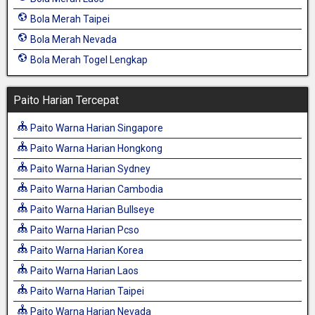
Bola Merah Taipei
Bola Merah Nevada
Bola Merah Togel Lengkap
Paito Harian Tercepat
Paito Warna Harian Singapore
Paito Warna Harian Hongkong
Paito Warna Harian Sydney
Paito Warna Harian Cambodia
Paito Warna Harian Bullseye
Paito Warna Harian Pcso
Paito Warna Harian Korea
Paito Warna Harian Laos
Paito Warna Harian Taipei
Paito Warna Harian Nevada