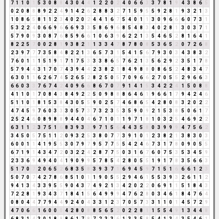
7
1
1
0
1
5
3
0
8
8
4
3
0
4
4
1
2
2
0
2
4
0
6
6
3
3
7
8
1
9
4
3
8
6
5
0
2
0
8
8
8
9
2
2
4
9
1
4
2
6
2
8
8
3
2
7
1
5
9
5
5
9
2
8
1
9
3
2
1
3
1
0
8
6
5
8
1
1
2
3
4
0
2
0
2
4
4
1
6
7
5
4
0
1
1
3
0
9
6
6
6
0
7
3
1
5
3
2
2
4
0
6
6
9
6
6
6
9
3
3
5
8
6
9
6
8
5
4
8
3
4
0
2
8
1
3
0
3
7
1
5
7
9
0
9
3
0
8
7
6
8
5
9
6
6
1
0
6
3
9
6
2
2
1
3
5
4
6
5
2
8
1
6
4
1
8
2
2
5
7
0
0
2
8
1
9
3
8
2
1
1
3
3
4
7
8
7
8
0
8
5
3
6
5
2
0
7
2
6
8
2
3
9
7
7
7
3
5
8
4
8
2
2
1
3
6
5
7
3
1
5
4
1
5
6
7
9
3
0
3
4
3
8
3
2
7
6
0
1
1
1
5
1
9
1
7
1
7
5
3
3
3
8
6
5
7
6
2
1
3
5
6
2
9
2
3
5
1
7
8
5
7
9
4
4
3
1
7
0
7
4
3
9
4
4
2
3
8
2
1
8
4
9
8
8
0
8
6
5
2
4
8
3
4
7
6
3
0
1
1
6
2
6
7
4
5
2
6
5
2
8
2
5
0
5
7
0
9
6
6
2
7
0
5
5
2
9
6
6
3
6
6
0
3
3
7
6
7
4
2
4
0
9
6
6
8
6
7
0
7
9
1
4
1
5
3
4
2
2
4
1
5
0
8
8
4
1
1
0
1
7
0
8
4
3
8
4
9
2
2
5
0
9
8
8
8
6
4
6
1
9
6
6
1
7
9
4
2
4
6
5
1
1
0
1
8
1
5
3
8
4
3
0
5
5
9
0
2
5
7
4
6
8
6
5
4
2
8
0
8
3
2
0
2
2
4
7
4
5
9
7
6
0
3
3
3
0
5
7
3
7
3
2
3
5
3
5
9
0
9
2
1
5
3
8
5
0
6
1
7
2
5
2
4
6
0
8
9
8
8
9
4
4
0
4
6
7
1
0
1
1
9
7
1
8
1
0
3
2
5
4
6
9
2
2
6
3
1
1
2
3
7
5
1
6
8
3
9
3
3
9
7
1
5
6
4
4
3
5
8
0
3
9
9
9
4
7
5
6
2
3
4
5
0
5
7
5
1
1
2
0
9
3
2
5
3
8
0
7
7
3
9
1
0
1
2
3
8
2
1
3
8
3
0
3
6
0
0
1
1
4
1
9
5
5
3
0
7
9
7
9
5
7
7
5
5
4
2
4
6
7
3
1
7
8
0
9
0
5
5
6
7
1
9
1
4
3
4
7
2
0
3
2
2
4
2
8
7
7
5
0
3
1
6
7
6
0
7
5
3
5
3
4
5
9
2
3
3
6
9
4
9
4
0
4
1
9
0
9
9
5
7
8
5
4
2
8
0
5
5
1
9
1
7
8
3
5
6
6
3
5
1
7
0
7
2
0
6
5
2
6
8
3
5
8
3
9
3
7
1
6
9
4
5
9
7
1
5
1
6
6
6
1
2
3
5
0
7
0
7
4
2
7
8
6
8
5
1
0
1
1
9
0
5
5
2
9
4
6
1
5
5
3
9
3
2
6
1
1
2
9
4
1
3
4
3
3
9
5
5
9
0
4
3
7
4
9
2
1
3
4
2
0
2
2
0
6
9
1
1
5
1
8
4
3
7
2
2
8
1
9
3
4
3
7
1
8
4
1
5
6
4
9
9
9
4
7
6
2
8
0
3
4
6
1
8
4
7
6
4
0
8
0
4
4
7
7
9
4
4
9
2
4
0
4
3
3
1
2
3
7
0
5
7
3
3
1
1
0
1
4
5
7
2
9
4
7
0
6
6
1
6
0
0
0
4
2
8
0
8
8
5
6
5
2
0
2
2
8
1
1
5
5
4
9
1
3
4
4
8
6
8
3
1
4
3
0
1
8
9
8
6
1
7
8
7
2
3
3
6
1
3
3
5
8
5
4
1
3
4
3
5
4
6
1