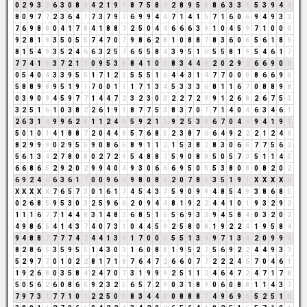
0
2
9
3
3
6
3
0
8
8
4
2
1
9
1
8
7
5
8
4
2
8
9
5
5
8
6
3
3
6
5
3
9
4
4
8
0
9
7
7
2
3
6
4
1
7
3
7
9
7
6
9
9
4
4
7
1
4
1
5
7
1
6
0
6
9
4
9
3
3
7
6
9
8
8
0
4
1
7
8
4
1
8
8
7
2
5
0
4
4
6
6
6
3
9
1
0
4
5
9
7
1
0
0
0
9
2
8
1
9
3
5
0
5
5
7
4
7
0
7
9
8
6
2
8
1
0
8
8
7
8
3
6
0
6
5
6
1
8
9
8
1
5
4
9
3
5
2
4
6
6
3
2
5
7
6
5
5
8
4
3
9
5
1
6
5
5
8
1
9
5
4
6
1
7
7
7
4
1
5
3
7
2
1
3
0
9
5
3
8
8
4
1
0
1
8
3
4
4
8
2
0
2
9
2
6
6
9
0
9
0
5
4
0
4
3
3
9
5
5
1
7
1
2
3
5
5
5
1
6
4
4
3
1
4
7
7
0
0
0
8
6
6
9
6
5
8
8
9
8
9
5
1
9
1
7
0
0
1
1
1
7
1
3
4
5
3
3
3
6
8
1
1
6
7
0
8
8
9
8
0
3
9
0
9
4
5
9
7
7
1
4
4
7
2
3
2
3
0
3
2
2
7
2
9
9
1
2
6
8
2
6
7
5
3
3
2
5
1
6
1
0
3
8
2
2
6
1
9
1
8
7
7
5
3
8
3
7
0
7
7
1
4
0
4
6
3
4
6
1
2
6
3
1
4
9
9
6
2
8
1
1
2
4
6
5
9
2
1
3
9
2
5
3
8
6
7
0
4
4
9
4
1
9
1
5
0
1
0
1
4
1
8
8
7
2
0
4
4
8
5
7
6
8
5
2
3
8
7
6
6
4
9
2
2
2
1
2
4
6
8
2
9
9
9
0
2
9
5
5
9
0
8
6
5
8
9
1
1
2
1
5
3
8
2
8
3
0
6
6
7
7
5
6
2
5
6
1
3
4
2
7
8
0
8
0
2
7
2
9
5
4
8
8
7
5
9
0
8
8
5
0
5
7
3
5
1
1
4
5
6
6
8
6
5
2
9
2
0
2
9
9
4
0
4
9
3
0
6
6
6
9
5
0
5
5
3
8
0
8
0
8
2
0
2
6
9
2
4
6
6
3
6
1
7
0
0
9
6
6
9
8
0
8
8
2
0
7
8
6
3
5
1
9
1
X
X
X
X
X
X
X
X
X
X
7
6
5
7
3
0
1
6
1
7
4
5
4
3
7
5
9
0
9
9
4
8
5
4
9
3
8
6
8
5
0
2
6
8
5
9
5
3
0
3
2
5
9
6
6
2
0
9
4
4
8
1
9
2
2
4
4
1
0
1
9
3
2
9
2
1
1
1
6
7
7
1
4
4
8
3
1
4
8
3
6
8
5
1
6
5
6
9
3
3
9
4
5
8
4
0
3
2
0
2
4
9
8
6
5
4
1
4
3
7
4
0
7
3
1
0
4
4
5
9
2
5
8
0
8
1
9
2
2
4
1
9
5
8
4
9
4
8
8
7
7
7
7
4
2
4
4
1
3
4
1
7
0
0
0
5
5
1
3
4
9
7
1
3
4
2
0
9
9
9
8
2
8
6
5
3
5
9
5
5
1
4
3
0
3
1
6
0
8
8
1
9
5
2
7
5
6
9
2
2
4
4
9
3
3
5
2
9
7
7
0
1
0
2
2
8
1
7
1
8
7
6
4
7
2
6
6
0
7
7
2
2
2
4
6
7
0
4
6
1
1
9
2
6
8
0
3
5
8
4
2
4
7
0
7
3
1
9
9
9
2
5
1
1
2
4
6
4
7
2
4
7
1
7
8
5
0
5
6
2
6
0
8
6
5
9
2
3
2
5
6
5
7
2
9
0
3
1
8
9
0
6
0
8
8
1
1
4
3
7
7
9
7
3
1
7
7
1
0
1
2
2
5
0
5
8
3
4
4
8
0
8
8
8
7
4
9
6
9
6
5
2
5
1
6