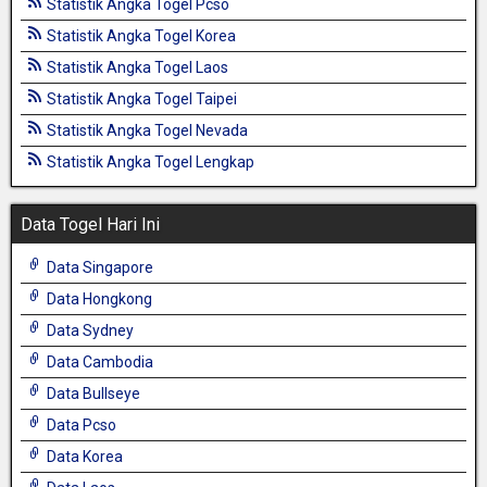
Statistik Angka Togel Pcso
Statistik Angka Togel Korea
Statistik Angka Togel Laos
Statistik Angka Togel Taipei
Statistik Angka Togel Nevada
Statistik Angka Togel Lengkap
Data Togel Hari Ini
Data Singapore
Data Hongkong
Data Sydney
Data Cambodia
Data Bullseye
Data Pcso
Data Korea