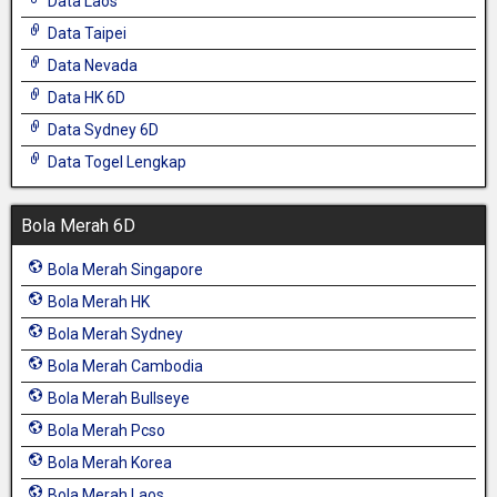
Data Laos
Data Taipei
Data Nevada
Data HK 6D
Data Sydney 6D
Data Togel Lengkap
Bola Merah 6D
Bola Merah Singapore
Bola Merah HK
Bola Merah Sydney
Bola Merah Cambodia
Bola Merah Bullseye
Bola Merah Pcso
Bola Merah Korea
Bola Merah Laos