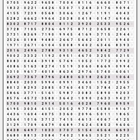
0
7
0
5
5
9
6
2
2
4
9
6
5
8
4
7
0
0
4
4
8
1
1
6
7
6
6
6
0
6
8
0
7
1
8
1
8
3
2
5
0
2
2
1
3
4
4
2
6
8
5
3
0
7
7
1
2
4
8
3
3
1
7
6
4
9
0
9
4
4
4
1
5
5
1
7
2
3
9
3
0
5
6
8
5
3
0
6
6
3
1
2
6
7
4
1
1
9
1
1
4
0
4
3
7
5
2
8
2
1
6
6
6
2
8
9
9
6
4
1
2
0
3
8
2
0
4
1
8
9
0
1
4
7
2
6
9
4
6
1
8
3
0
2
2
8
7
1
7
8
8
8
0
4
4
8
1
1
2
3
3
9
2
0
2
2
5
3
3
6
9
5
2
6
8
3
7
2
8
1
7
1
0
5
5
2
7
3
6
9
6
9
7
5
3
8
7
1
2
3
3
6
5
8
4
2
2
6
1
7
3
7
3
1
4
8
3
6
9
6
7
1
9
0
9
9
9
4
5
9
4
1
6
9
6
3
7
1
5
6
2
9
4
4
8
2
5
2
6
8
0
1
8
8
7
9
4
8
0
8
2
6
6
7
4
5
6
4
2
6
2
0
1
1
2
0
9
4
0
4
1
9
7
1
8
2
6
7
1
8
6
1
0
4
4
5
0
0
8
8
9
4
0
2
2
6
3
4
6
1
8
3
9
3
3
2
0
1
6
7
2
4
9
6
6
2
7
8
8
7
9
3
1
0
1
4
6
5
2
7
9
8
4
2
6
7
7
2
9
2
9
0
0
2
2
3
3
3
2
5
1
1
9
2
2
0
9
5
1
6
4
6
7
0
7
3
2
5
5
1
0
2
1
5
6
8
0
8
3
2
0
4
4
4
8
3
9
1
8
9
5
7
6
9
6
1
0
5
2
7
1
7
7
2
9
3
9
9
2
2
4
0
8
6
5
5
1
6
3
9
8
2
7
4
2
1
5
1
9
1
3
0
6
0
6
8
6
6
9
6
0
9
9
4
4
0
3
1
0
1
9
6
1
7
8
4
0
1
8
9
8
6
3
4
7
2
9
7
6
4
5
7
4
0
4
6
0
6
1
7
3
6
9
2
2
7
3
6
7
4
8
7
9
6
6
2
4
8
0
8
6
3
1
8
9
2
6
2
0
2
1
0
6
4
1
8
8
4
0
4
2
0
3
0
3
5
9
9
4
4
0
9
9
1
1
3
4
6
0
6
1
5
6
2
8
2
9
5
5
1
8
0
1
2
3
8
2
9
3
3
2
0
8
5
4
0
7
6
0
6
4
5
7
5
3
3
7
8
4
3
2
2
6
7
4
5
8
6
6
3
3
7
7
1
8
5
1
6
1
7
5
9
8
7
6
3
0
8
3
2
5
8
9
0
9
9
2
0
3
3
8
5
7
6
4
4
5
7
2
9
3
5
8
0
8
3
6
4
2
6
1
0
9
0
9
2
6
3
3
6
9
4
2
7
9
5
7
0
0
0
9
8
1
0
1
2
9
1
4
5
5
0
1
6
7
4
0
2
8
1
7
9
6
0
6
8
9
5
9
5
6
1
9
5
5
3
0
3
4
7
4
1
5
1
6
2
0
5
2
7
9
7
7
8
6
5
5
8
0
8
9
1
6
7
4
4
4
3
6
9
1
6
0
4
4
4
0
7
5
3
3
3
6
0
6
2
0
9
6
6
5
0
1
1
2
1
8
6
5
2
2
5
6
4
1
1
0
1
6
7
3
7
1
2
3
7
4
1
5
6
4
6
1
3
4
4
0
6
7
4
4
1
2
5
7
3
1
2
9
2
1
7
0
9
9
6
4
7
9
7
0
6
8
9
8
7
6
2
4
6
5
8
5
2
7
9
6
0
6
6
8
4
3
8
2
6
4
9
7
7
1
0
3
3
6
3
7
0
7
7
5
1
5
4
9
4
5
6
4
1
6
6
9
3
3
0
6
8
0
8
8
8
1
3
4
3
0
8
4
3
7
4
0
2
2
1
8
6
5
2
3
5
2
1
3
8
2
2
5
7