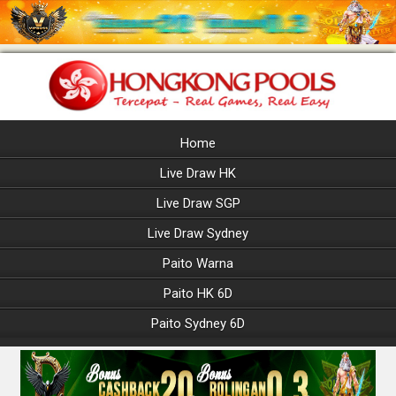
Home
Live Draw HK
Live Draw SGP
Live Draw Sydney
Paito Warna
Paito HK 6D
Paito Sydney 6D