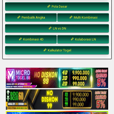
Pola Dasar
Pembalik Angka
Multi Kombinasi
LN vs DN
Kombinasi 4D
Kolaborasi LN
Kalkulator Togel