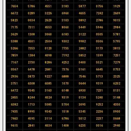
7654
5786
4551
3183
5877
0756
1929
6672
0289
3226
6960
4655
7242
2609
5823
0034
2620
3103
0892
2786
9015
7175
7311
4553
8060
5449
5946
2984
3629
1308
3060
6183
3122
0505
5781
5388
4501
2504
9302
9982
0506
5795
5266
7353
0120
7735
2482
3173
3815
7859
1384
4098
7192
5852
1599
7251
7167
2730
8286
4252
0400
5521
7279
0567
6478
2681
7376
5161
6645
0753
2936
3873
9227
6888
7546
5713
2325
3751
6308
6585
1070
0644
9319
6202
6472
9545
3163
6148
6930
7231
0131
2455
8244
4024
9319
0134
5240
3148
6382
1713
5085
5704
3095
9252
4350
7435
8995
9543
1518
5345
2236
0900
7463
4595
3114
6786
5012
2237
0668
9615
2841
4034
1408
6235
0016
2940