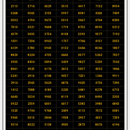
2113
3716
6529
3515
4417
7152
8934
0268
0565
2155
0997
8381
4260
7409
0502
4704
9673
5013
3667
4764
8200
7010
3321
9608
1719
8753
8590
0212
4379
3035
3754
8158
5393
9577
7192
1031
7236
0942
1737
9766
4151
3053
6139
3780
5943
0132
0446
8346
1807
8820
8224
4735
6663
0077
5262
7037
3935
8434
5894
3439
9827
5230
7342
8061
4925
6176
2613
5057
4592
1866
5241
2910
6748
9057
7251
1246
9911
2916
2565
3624
6876
9425
4736
7290
1412
7088
4180
3220
6481
8278
6715
6640
3534
9965
8119
2893
8490
3350
0922
2359
6001
6017
5383
3980
6843
1025
9744
9768
2409
4113
7072
0081
5965
5010
3846
1958
2907
4031
7259
9314
8022
3138
4905
2873
8676
6196