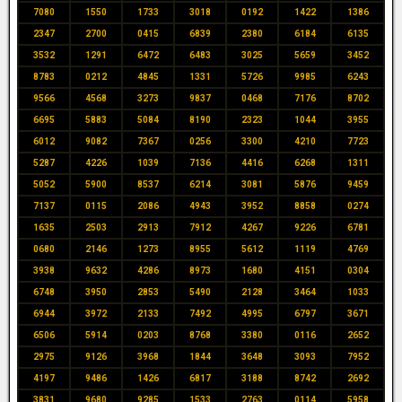
7080
1550
1733
3018
0192
1422
1386
2347
2700
0415
6839
2380
6184
6135
3532
1291
6472
6483
3025
5659
3452
8783
0212
4845
1331
5726
9985
6243
9566
4568
3273
9837
0468
7176
8702
6695
5883
5084
8190
2323
1044
3955
6012
9082
7367
0256
3300
4210
7723
5287
4226
1039
7136
4416
6268
1311
5052
5900
8537
6214
3081
5876
9459
7137
0115
2086
4943
3952
8858
0274
1635
2503
2913
7912
4267
9226
6781
0680
2146
1273
8955
5612
1119
4769
3938
9632
4286
8973
1680
4151
0304
6748
3950
2853
5490
2128
3464
1033
6944
3972
2133
7492
4995
6797
3671
6506
5914
0203
8768
3380
0116
2652
2975
9126
3968
1844
3648
3093
7952
4197
9486
1426
6817
3188
8742
2692
3831
9680
9285
1533
2763
0114
5958