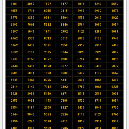
9101
3087
1877
3177
4013
8240
5652
4553
1716
8055
0115
4999
0902
1679
9773
3337
0931
5504
4559
2017
3820
6193
7068
5312
8146
6594
3090
3054
7297
1043
1941
2982
7123
8293
3099
9062
2353
8712
3615
2855
0155
9943
0062
8438
9391
2558
7917
2956
7405
8632
6109
2395
3044
6025
6923
7807
3730
3166
8322
2308
6784
6850
1093
7344
9498
8828
9077
1307
6453
2072
9505
6011
1308
3500
6337
1119
9667
8645
7465
0775
4341
2631
1063
1339
2814
4140
7112
0302
4787
9066
0225
5428
3939
5150
6171
1515
2599
4003
2953
9958
1173
7889
3530
8719
8054
6354
5194
2508
8827
2433
1841
9700
0144
3046
5352
7526
8115
5124
8766
2996
6286
3098
4915
9817
0331
1954
4409
4389
9153
7706
0377
7054
4003