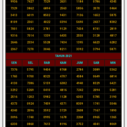
9936
7427
7329
2631
1184
0786
4345
7329
3862
6894
2563
5856
2070
0464
3413
6019
8502
9431
7136
1652
5875
8109
2361
4022
0394
5690
2437
8382
7001
5824
3781
9129
7434
8741
2819
9316
7014
1339
6435
2550
3128
4817
2646
2334
5528
7434
1395
6623
6282
2367
7270
3046
8211
3392
3794
5871
TAHUN 2021
SEN
SEL
RAB
KAM
JUM
SAB
MIN
7376
5795
9404
8768
2784
3089
5362
1765
9700
8323
4707
4584
0649
6814
4130
7386
5159
6382
4940
8329
6421
3292
5269
0410
4816
7242
2094
5281
2516
1202
5982
1128
6303
5785
3190
4373
0924
7459
4371
8309
1741
5046
4340
2096
3592
3729
2608
7167
1890
3096
1740
0995
1678
2268
0965
1365
6330
0860
7613
8196
3752
4041
8069