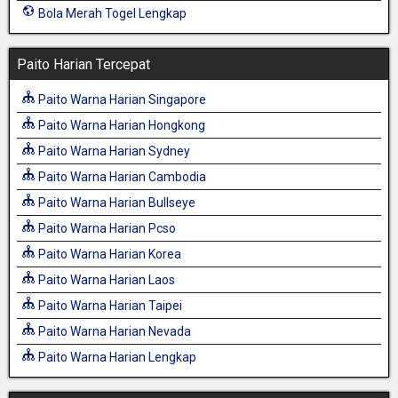
Bola Merah Togel Lengkap
Paito Harian Tercepat
Paito Warna Harian Singapore
Paito Warna Harian Hongkong
Paito Warna Harian Sydney
Paito Warna Harian Cambodia
Paito Warna Harian Bullseye
Paito Warna Harian Pcso
Paito Warna Harian Korea
Paito Warna Harian Laos
Paito Warna Harian Taipei
Paito Warna Harian Nevada
Paito Warna Harian Lengkap