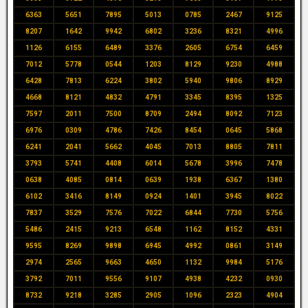
6363
5651
7895
5013
0785
2467
9125
8207
1642
9942
6802
3236
8321
4996
1126
6155
6489
3376
2605
6754
6459
7012
5778
0544
1203
8129
9230
4988
6428
7813
6224
3802
5940
9806
8929
4668
8121
4832
4791
3345
8395
1325
7597
2011
7500
8709
2494
8092
7123
6976
0309
4786
7426
8454
0645
5868
6241
2041
5662
4045
7013
8805
7811
3793
5741
4408
6014
5678
3996
7478
0638
4085
0814
0639
1938
6367
1380
6102
3416
8149
0924
1401
3945
8022
7837
3529
7576
7022
6844
7730
5756
5486
2415
9213
6548
1162
8152
4331
9595
8269
9898
6945
4992
0861
3149
2974
2565
9663
4650
1132
9984
5176
3792
7011
9556
9107
4938
4232
0930
8732
9218
3285
2905
1096
2323
4904