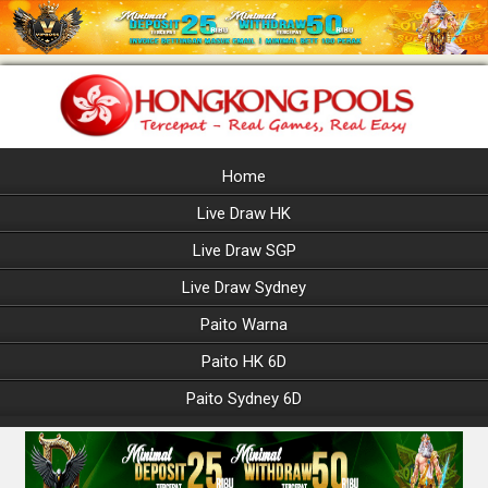
Home
Live Draw HK
Live Draw SGP
Live Draw Sydney
Paito Warna
Paito HK 6D
Paito Sydney 6D