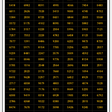
5418
6982
8591
4995
4566
7454
0483
6011
2626
7320
3413
9000
4745
8732
1384
2030
8725
0651
6844
2503
5568
3372
5175
4102
8095
9811
5882
7499
5784
3157
0220
2304
5996
5903
7121
7257
7332
2220
4782
6458
0123
5640
7077
1391
8486
9200
6233
9873
8730
6715
5971
8154
7705
3236
4225
2037
9239
8481
2247
3579
3009
4592
6357
3911
0046
0083
9776
2535
8134
5958
3705
1516
2548
2564
2696
8658
2591
9722
2023
3173
7660
5212
1094
4104
8415
9628
3297
2971
6452
8929
7723
2717
6558
9079
4803
0397
4074
1520
0340
3162
7176
9211
8669
5235
4493
6300
9419
0318
6928
1905
4934
6792
2786
6368
9322
0380
2955
2015
9028
8474
7670
9172
3098
5426
9245
1380