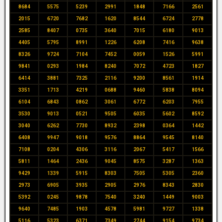
8684
5575
5239
2991
1848
7166
2561
2015
6720
7682
1620
8544
6724
2778
2585
8407
0735
3640
7015
6180
9013
4405
5795
8991
1226
6208
7416
9638
8326
9724
7104
7452
0059
1526
5991
9841
0293
1984
8240
7072
4723
1827
6414
3881
7325
2116
9200
8561
1914
3351
1713
4219
0688
9460
5838
8094
6104
6843
0862
3061
6772
6203
7955
3530
9013
0521
9505
6035
5602
8592
3040
6262
7730
8932
2398
0364
1442
6408
9947
9018
9576
8864
9545
8140
7108
0204
4306
3116
2067
5417
1566
5811
1464
2436
9045
8575
3287
1363
9429
1339
5915
8303
7505
5305
2360
2973
6905
3935
2905
2976
8343
2830
5392
0245
9878
7540
3240
1449
9003
9640
7485
1903
4578
5981
9727
1338
5116
5323
6371
7349
2744
9154
9734