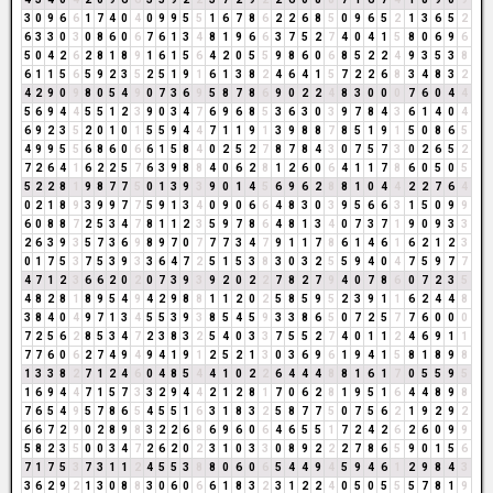
3
0
9
6
6
1
7
4
0
4
0
9
9
5
5
1
6
7
8
6
2
2
6
8
5
0
9
6
5
2
1
3
6
5
2
6
3
3
0
3
0
8
6
0
6
7
6
1
3
4
8
1
9
6
6
3
7
5
2
7
4
0
4
1
5
8
0
6
9
6
5
0
4
2
6
2
8
1
8
9
1
6
1
5
6
4
2
0
5
5
9
8
6
0
6
8
5
2
2
4
9
3
5
3
8
6
1
1
5
6
5
9
2
3
5
2
5
1
9
1
6
1
3
8
2
4
6
4
1
5
7
2
2
6
8
3
4
8
3
2
4
2
9
0
9
8
0
5
4
9
0
7
3
6
9
5
8
7
8
6
9
0
2
2
4
8
3
0
0
0
7
6
0
4
4
5
6
9
4
4
5
5
1
2
3
9
0
3
4
7
6
9
6
8
5
3
6
3
0
3
9
7
8
4
3
6
1
4
0
4
6
9
2
3
5
2
0
1
0
1
5
5
9
4
4
7
1
1
9
1
3
9
8
8
7
8
5
1
9
1
5
0
8
6
5
4
9
9
5
5
6
8
6
0
6
6
1
5
8
4
0
2
5
2
7
8
7
8
4
3
0
7
5
7
3
0
2
6
5
2
7
2
6
4
1
6
2
2
5
7
6
3
9
8
8
4
0
6
2
8
1
2
6
0
6
4
1
1
7
8
6
0
5
0
5
5
2
2
8
1
9
8
7
7
5
0
1
3
9
3
9
0
1
4
5
6
9
6
2
8
8
1
0
4
4
2
2
7
6
4
0
2
1
8
9
3
9
9
7
7
5
9
1
3
4
0
9
0
6
6
4
8
3
0
3
9
5
6
6
3
1
5
0
9
9
6
0
8
8
7
2
5
3
4
7
8
1
1
2
3
5
9
7
8
6
4
8
1
3
4
0
7
3
7
1
9
0
9
3
3
2
6
3
9
3
5
7
3
6
9
8
9
7
0
7
7
7
3
4
7
9
1
1
7
8
6
1
4
6
1
6
2
1
2
3
0
1
7
5
3
7
5
3
9
3
3
6
4
7
2
5
1
5
3
8
3
0
3
2
5
5
9
4
0
4
7
5
9
7
7
4
7
1
2
3
6
6
2
0
2
0
7
3
9
3
9
2
0
2
2
7
8
2
7
9
4
0
7
8
6
0
7
2
3
5
4
8
2
8
1
8
9
5
4
9
4
2
9
8
8
1
1
2
0
2
5
8
5
9
5
2
3
9
1
1
6
2
4
4
8
3
8
4
0
4
9
7
1
3
4
5
5
3
9
3
8
5
4
5
9
3
3
8
6
5
0
7
2
5
7
7
6
0
0
0
7
2
5
6
2
8
5
3
4
7
2
3
8
3
2
5
4
0
3
3
7
5
5
2
7
4
0
1
1
2
4
6
9
1
1
7
7
6
0
6
2
7
4
9
4
9
4
1
9
1
2
5
2
1
3
0
3
6
9
6
1
9
4
1
5
8
1
8
9
8
1
3
3
8
2
7
1
2
4
6
0
4
8
5
4
4
1
0
2
2
6
4
4
4
8
8
1
6
1
7
0
5
5
9
5
1
6
9
4
4
7
1
5
7
3
3
2
9
4
4
2
1
2
8
1
7
0
6
2
8
1
9
5
1
6
4
4
8
9
8
7
6
5
4
9
5
7
8
6
5
4
5
5
1
6
3
1
8
3
2
5
8
7
7
5
0
7
5
6
2
1
9
2
9
2
6
6
7
2
9
0
2
8
9
8
3
2
2
6
8
6
9
6
0
6
4
6
5
5
1
7
2
4
2
6
2
6
0
9
9
5
8
2
3
5
0
0
3
4
7
2
6
2
0
2
3
1
0
3
3
0
8
9
2
2
2
7
8
6
5
9
0
1
5
6
7
1
7
5
3
7
3
1
1
2
4
5
5
3
8
8
0
6
0
6
5
4
4
9
4
5
9
4
6
1
2
9
8
4
3
3
6
2
9
2
1
3
0
8
8
3
0
6
0
6
6
1
8
3
2
3
1
2
2
4
0
5
0
5
5
5
7
8
1
9