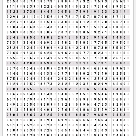
2
0
5
0
5
0
5
7
4
2
8
0
7
3
1
9
8
0
4
4
7
7
3
2
5
7
6
9
3
3
7
5
6
3
9
9
1
1
7
8
5
5
3
9
3
1
2
2
2
4
6
5
5
1
6
0
5
2
5
7
7
5
1
4
5
8
9
5
2
7
1
5
2
3
5
3
7
3
5
8
8
4
4
7
2
0
0
5
6
2
7
9
9
9
9
9
1
2
3
5
2
3
1
4
5
9
2
9
1
1
3
1
1
7
8
2
9
5
6
2
1
9
7
5
3
7
4
5
7
3
8
7
0
0
0
3
7
1
9
1
9
2
2
7
9
1
5
4
3
7
6
1
5
1
6
0
3
8
5
4
4
1
1
2
3
2
3
2
0
2
6
6
7
1
8
8
1
0
4
4
4
9
6
8
5
6
3
4
3
7
1
4
1
0
1
8
4
9
9
9
5
0
9
4
4
1
0
3
0
3
5
6
8
9
8
0
5
3
6
9
8
5
0
7
7
7
0
7
2
9
0
3
0
6
6
9
2
7
1
8
6
0
8
8
7
5
5
4
2
6
8
9
5
6
2
4
9
8
2
1
2
5
1
5
6
0
1
2
3
5
9
1
5
4
9
1
4
0
0
0
7
5
3
7
1
3
3
4
8
3
6
6
9
2
2
3
4
8
2
1
5
9
8
3
2
7
7
6
5
2
7
9
5
0
5
2
8
2
9
2
7
2
4
4
8
0
3
0
9
9
4
3
3
6
9
2
2
4
3
7
8
7
3
0
3
3
5
0
7
7
7
9
6
5
2
9
3
3
4
7
5
4
2
5
7
6
9
6
2
8
4
0
7
7
5
0
2
3
1
4
3
2
1
5
6
8
6
5
6
2
2
3
6
2
8
7
1
4
9
4
6
2
9
6
6
0
5
5
1
6
7
3
8
8
7
2
6
1
7
8
5
9
5
6
2
4
2
8
0
8
8
6
9
8
8
6
2
9
2
2
3
3
2
9
2
5
7
3
1
4
0
6
0
0
0
5
3
7
6
4
4
0
4
2
6
0
8
8
7
6
2
8
9
8
8
9
7
5
4
9
6
8
7
6
4
8
9
6
3
9
4
1
4
6
1
7
3
6
7
4
6
1
3
3
6
0
7
7
9
7
8
9
0
2
2
7
5
4
0
4
5
2
5
5
1
3
7
5
1
6
1
0
4
9
4
4
9
4
6
1
2
9
3
2
5
8
5
9
4
4
2
5
6
2
8
6
9
8
5
4
8
1
2
9
2
4
9
5
2
7
8
3
7
3
1
2
4
2
5
7
2
0
3
5
8
8
2
9
9
9
6
2
4
0
4
9
0
0
1
1
4
6
5
6
2
5
9
1
3
4
6
5
8
2
1
1
3
1
4
5
5
3
4
6
1
9
3
0
0
0
8
9
6
2
8
5
8
4
8
3
1
0
4
3
7
0
4
0
5
5
2
1
5
3
8
9
6
4
6
1
1
9
0
4
4
6
0
7
1
8
4
7
9
4
4
7
1
1
3
4
3
3
6
1
7
5
8
9
8
8
9
6
9
9
9
3
6
0
7
7
3
4
9
2
2
2
0
5
0
5
8
5
8
9
8
1
1
2
8
1
0
9
9
6
6
4
7
2
3
5
9
2
9
9
9
4
3
1
3
4
7
8
8
6
5
0
4
0
1
1
0
7
6
8
5
4
1
8
6
5
3
5
7
9
7
2
2
8
1
9
0
8
0
4
4
1
3
6
7
4
3
5
2
5
7
9
9
5
5
1
8
5
8
7
6
9
6
5
9
5
9
4
5
3
8
5
4
1
8
9
6
9
8
2
1
8
5
9
1
1
4
9
9
5
5
4
5
6
6
3
7
4
5
4
9
0
4
8
3
2
6
0
1
1
2
2
6
2
6
8
7
3
2
0
2
3
4
1
3
4
9
0
0
0
0
4
7
4
5
9
8
7
3
2
5
1
3
8
4
3
2
0
3
0
3
8
7
2
5
7
0
6
5
1
6
6
8
4
4
8
2
5
0
3
3
5
5
6
8
5
3
3
7
2
9
5
1
7
5
3
4
1
0
2
2
8
0
9
5
5
9
8
1
1
2
5
8
8
2
1
7
4
9
9
9