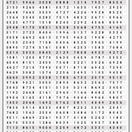
6
7
2
1
3
9
9
6
6
3
3
0
3
8
2
0
8
8
8
7
1
2
1
4
5
7
9
5
7
3
8
5
5
4
9
2
1
5
3
8
9
2
6
0
6
4
3
8
1
9
0
5
7
2
9
1
6
3
5
8
1
4
3
1
4
2
9
2
0
2
2
6
4
8
3
7
6
6
5
2
3
0
3
9
3
4
7
2
7
9
4
2
2
6
8
9
9
2
8
1
8
5
2
5
7
1
3
6
4
1
3
3
4
0
4
0
2
8
3
2
7
5
1
9
1
4
8
3
2
5
3
6
7
1
8
0
9
6
6
3
0
3
2
3
5
4
7
7
3
1
1
5
1
8
9
8
2
4
0
4
2
2
9
2
2
4
5
6
8
5
8
5
9
9
9
2
9
4
8
3
9
1
7
0
7
0
8
3
1
4
5
5
3
8
2
3
0
6
8
5
4
7
5
5
1
4
1
6
5
2
5
1
7
1
8
2
7
2
3
5
8
4
0
4
4
1
9
9
6
6
5
1
3
7
1
9
2
2
8
1
0
3
3
4
7
3
0
5
8
4
6
6
9
2
2
6
6
1
3
4
3
7
9
5
5
9
6
5
2
7
1
9
0
8
8
4
2
7
5
3
4
1
0
5
5
2
3
4
3
7
7
1
5
8
4
0
4
0
6
6
8
3
2
5
7
3
9
6
3
9
4
1
9
9
9
0
8
9
0
9
7
2
7
4
2
5
1
6
1
7
5
0
8
1
9
4
2
5
3
8
1
5
8
3
2
7
0
8
4
3
5
2
1
4
5
3
0
3
0
3
0
8
4
5
9
2
1
2
9
2
7
8
0
8
8
4
9
3
3
6
9
2
7
2
9
1
0
8
1
9
1
2
0
0
0
8
7
7
0
7
3
6
3
0
3
0
4
5
9
5
0
7
8
7
6
5
5
5
3
8
6
5
4
4
8
8
1
5
1
6
2
4
5
0
5
7
3
6
8
5
3
2
2
1
3
3
0
2
6
8
6
9
2
8
1
4
6
2
7
9
7
2
1
0
1
7
3
9
0
9
5
0
7
1
8
8
7
1
8
9
6
9
4
2
6
7
3
9
5
5
9
6
2
9
2
3
0
8
2
1
1
5
7
4
2
2
2
5
6
2
3
4
9
3
3
1
1
0
5
5
9
4
5
8
4
4
6
6
0
6
3
9
9
2
2
0
3
3
8
2
1
7
8
5
4
6
7
3
3
6
2
5
7
9
7
9
5
1
0
1
9
7
6
8
5
9
0
2
1
3
3
0
5
0
5
3
8
9
0
9
8
6
3
2
5
2
5
6
2
8
7
5
7
7
5
3
0
4
3
7
8
7
3
4
7
4
1
5
1
6
3
1
3
0
3
0
2
1
4
5
8
6
9
2
2
3
4
5
0
5
1
1
9
3
3
2
6
6
8
5
2
1
6
1
7
2
9
6
0
6
7
1
6
6
3
8
4
8
2
1
3
5
7
3
1
0
9
0
4
4
5
1
6
5
2
4
1
1
8
9
7
0
7
6
4
9
4
4
4
8
9
9
6
0
6
9
8
0
7
7
1
4
5
3
8
2
0
6
8
5
1
6
9
2
2
0
7
6
2
8
3
8
1
1
2
4
0
4
9
4
2
6
5
6
2
7
8
3
0
3
5
9
1
4
5
8
3
3
3
6
4
8
0
7
7
8
2
0
2
2
5
3
5
9
5
2
0
4
1
5
7
6
8
2
1
1
5
6
3
9
2
5
5
4
9
0
6
0
8
8
3
4
8
6
5
5
1
7
2
9
8
0
4
3
7
9
5
1
1
2
6
8
6
9
6
2
3
6
1
7
9
3
7
7
5
4
1
4
8
3
5
2
6
2
8
1
1
8
0
8
4
6
7
0
7
5
5
3
0
3
1
2
8
6
5
8
0
3
9
3
1
0
2
5
7
5
9
3
7
1
3
8
8
1
9
7
1
1
3
4
8
6
1
5
6
9
0
0
4
4
3
2
5
9
5
4
8
7
2
9
3
3
3
1
4
4
3
4
0
4