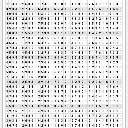
2
1
4
0
4
9
6
0
4
4
1
7
4
6
1
9
3
8
8
7
4
0
8
0
8
7
6
0
7
7
1
0
5
3
8
8
9
8
3
2
9
7
4
2
6
6
3
0
0
0
5
7
3
3
6
2
2
2
5
7
3
5
2
6
8
7
1
6
6
3
4
0
6
5
2
8
4
1
4
5
5
3
1
2
3
8
3
0
2
2
4
1
6
8
5
3
9
6
8
5
1
0
1
0
1
4
6
2
5
7
2
2
8
1
9
4
5
0
6
6
4
5
1
8
9
9
8
3
3
6
5
2
7
2
9
0
4
4
2
6
8
9
0
1
1
0
0
1
3
4
7
5
2
6
8
8
5
0
4
4
0
6
0
3
3
1
5
7
5
3
6
4
9
7
7
7
5
6
0
6
2
1
8
4
3
0
8
0
5
5
9
6
7
6
4
5
6
9
9
9
1
8
3
1
4
7
4
4
0
4
7
0
8
0
8
1
5
5
0
5
1
7
3
3
6
3
0
1
8
9
0
1
9
2
2
1
4
2
2
4
1
3
8
6
5
2
3
4
7
2
2
7
0
0
0
0
4
1
5
6
6
8
3
9
3
2
3
8
0
8
6
1
8
4
3
6
1
3
5
8
3
5
3
2
5
1
2
9
1
1
6
4
7
2
9
6
4
8
3
2
3
0
2
5
7
5
6
5
9
5
3
4
5
2
7
8
7
8
3
2
0
2
1
2
3
4
8
4
5
9
1
3
3
1
4
5
7
2
6
8
9
9
8
5
4
6
2
4
3
7
9
5
6
6
3
4
5
6
8
5
3
2
7
3
1
9
8
3
7
1
0
4
6
8
5
7
1
7
6
4
8
7
0
2
2
6
6
9
5
5
5
8
8
3
2
5
0
8
4
3
8
1
9
0
9
2
3
2
3
5
1
0
4
4
8
3
9
5
5
1
6
0
1
2
3
9
0
8
2
1
7
3
6
7
4
0
2
5
6
2
3
3
0
0
0
4
2
1
0
1
7
7
2
3
5
5
2
8
7
6
4
2
2
6
8
1
0
3
9
3
7
1
3
6
9
4
4
1
6
7
6
2
6
8
5
1
3
1
1
2
5
0
5
2
7
5
9
0
0
0
8
5
3
7
1
6
2
1
4
5
3
0
8
1
9
5
8
7
6
4
9
4
5
9
5
7
1
3
7
1
0
1
1
5
6
2
0
8
6
5
4
9
4
3
7
3
9
5
2
7
8
8
5
8
4
0
2
7
4
2
1
6
3
5
8
2
5
0
3
3
2
9
1
3
4
7
9
1
2
3
4
2
6
7
4
9
2
2
6
8
6
7
8
1
9
0
6
8
0
8
2
1
4
6
1
1
2
7
3
1
8
9
5
5
1
5
6
1
2
3
1
1
1
9
1
4
7
6
9
6
3
9
3
8
2
9
6
3
2
5
4
2
8
6
5
8
9
7
3
1
1
6
8
0
8
4
1
5
1
6
0
3
0
4
4
6
7
4
8
3
3
9
5
0
5
2
8
5
3
8
5
4
9
0
9
2
1
2
8
1
3
4
6
4
1
1
0
3
3
6
6
9
4
4
8
3
9
7
2
9
2
1
3
3
6
7
4
9
2
2
4
9
9
5
5
6
7
9
7
7
3
6
7
1
8
6
5
0
6
6
5
9
1
4
5
0
2
0
3
3
8
7
6
8
5
3
3
8
0
8
0
1
1
6
7
2
6
5
2
7
2
9
7
5
3
9
1
2
6
8
3
9
6
8
5
1
8
4
4
8
3
6
4
8
3
3
0
9
3
3
7
9
5
2
7
4
1
9
7
7
9
4
8
6
5
1
4
2
6
8
6
8
1
7
8
3
1
8
8
7
8
7
4
2
6
2
6
9
2
2
3
8
3
1
4
9
6
8
0
8
9
2
8
5
4
1
5
3
3
6
2
7
6
3
9
0
1
1
4
5
5
9
5
8
4
4
6
7
6
4
2
0
2
0
2
9
2
9
1
1
1
8
0
5
5
3
7
6
9
6
8
4
2
3
5
7
9
3
4
7