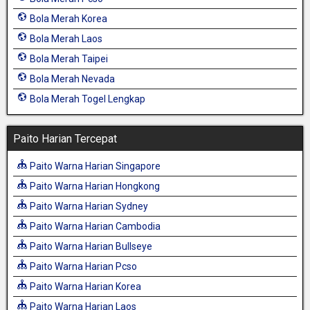
Bola Merah Korea
Bola Merah Laos
Bola Merah Taipei
Bola Merah Nevada
Bola Merah Togel Lengkap
Paito Harian Tercepat
Paito Warna Harian Singapore
Paito Warna Harian Hongkong
Paito Warna Harian Sydney
Paito Warna Harian Cambodia
Paito Warna Harian Bullseye
Paito Warna Harian Pcso
Paito Warna Harian Korea
Paito Warna Harian Laos