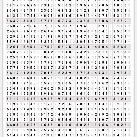
5
5
6
9
6
0
9
0
8
8
9
2
9
7
7
4
6
6
8
5
4
7
0
2
2
2
8
1
8
9
2
4
4
0
4
0
8
1
7
8
7
6
2
6
8
7
3
1
5
6
5
5
0
2
2
6
9
6
2
8
3
7
0
6
6
4
0
3
6
9
8
0
6
3
9
5
1
3
1
4
2
3
6
0
6
6
9
3
2
5
0
1
2
8
1
9
8
0
7
7
3
5
3
1
4
6
1
3
9
3
4
7
4
8
3
4
8
0
3
3
0
8
1
6
7
8
9
5
4
9
4
0
7
8
6
5
3
1
4
5
5
6
3
2
5
3
3
8
0
8
3
7
4
8
3
6
7
7
3
1
2
3
5
5
1
5
6
8
6
5
6
2
5
2
7
7
6
0
2
2
7
9
6
4
1
3
7
6
1
7
5
7
0
7
7
4
9
4
6
1
3
8
9
0
9
6
1
0
9
9
2
4
6
9
6
9
6
7
2
9
2
6
4
4
8
9
1
2
4
6
1
9
4
0
4
0
6
4
3
7
8
5
5
4
9
3
2
9
2
2
9
1
1
3
4
5
1
9
8
8
9
5
3
7
1
3
4
7
7
5
2
8
1
2
3
6
7
0
7
7
3
5
9
5
5
4
8
7
3
1
5
2
7
9
7
5
8
1
1
2
3
8
5
8
4
7
0
5
1
6
4
7
1
8
9
9
2
6
1
7
5
9
5
1
6
7
7
5
0
5
6
3
2
5
7
3
3
0
1
1
4
5
0
4
4
5
2
6
5
2
7
4
0
2
2
9
1
2
3
5
5
8
4
2
6
1
8
4
8
3
2
4
2
9
2
7
3
1
8
9
9
2
5
3
8
9
2
5
3
8
1
1
5
7
3
3
8
5
8
4
8
0
0
6
6
8
8
5
2
7
5
3
5
4
9
2
7
5
3
8
3
3
0
6
6
7
3
9
4
4
1
7
7
3
1
7
5
8
6
5
0
0
6
3
9
3
2
8
8
7
2
0
6
7
4
5
7
7
3
1
7
9
5
0
5
8
3
1
7
8
2
2
9
7
7
3
1
8
6
5
2
4
8
8
7
4
8
8
3
2
3
6
1
7
8
1
2
4
4
8
7
0
1
3
4
2
2
3
9
3
8
7
9
3
3
4
9
3
1
4
7
9
9
3
3
4
4
8
8
7
9
6
8
1
9
6
8
2
8
1
1
9
8
4
3
4
0
2
0
2
9
6
8
4
3
2
4
0
2
2
3
0
0
1
1
2
1
6
5
2
0
5
7
5
3
2
9
0
5
5
4
7
8
6
5
1
9
6
2
8
2
3
0
6
6
5
0
6
9
6
8
5
9
8
8
7
6
6
2
8
5
5
8
2
1
7
5
6
0
6
4
0
1
8
9
2
1
5
0
5
9
7
0
6
6
7
3
5
5
1
8
9
1
6
7
8
7
9
4
4
6
6
1
0
1
5
2
4
3
7
4
9
8
8
7
8
9
1
0
1
0
3
1
5
6
6
9
4
5
9
9
9
5
4
9
9
2
5
0
5
6
6
9
3
3
3
1
2
1
3
8
1
9
9
9
9
1
4
8
3
3
1
2
0
2
7
2
6
6
3
7
0
9
1
1
8
1
3
1
4
6
2
3
8
2
6
8
4
1
5
4
4
3
0
3
9
9
5
2
7
9
2
4
8
3
8
0
3
9
3
1
9
5
8
4
9
1
3
3
6
5
5
8
0
8
5
0
4
3
7
6
1
4
2
6
4
6
5
8
4
2
0
6
0
6
2
7
9
2
2
3
0
9
8
8
5
9
2
8
1
7
1
3
9
3
5
7
1
2
3
8
5
5
6
2
7
4
9
1
1
3
1
0
7
7
8
5
5
7
3
6
6
0
3
3
6
0
2
3
5
1
6
8
5
4
8
0
4
6
1
5
0
2
6
8
9
9
6
6
3
6
8
2
6
8
2
5
1
0
1
5
9
8
4
3
7
5
7
6
4
3
7
0
8
8
6
6
3
7
1
1
5
8
7
6
2
1
0
4
4
6
1
4
9
4
4
5
4
1
5
7
1
3
9
3
8
0
1
7
8
4
2
1
5
6
1
4
7
0
7
3
4
3
0
3