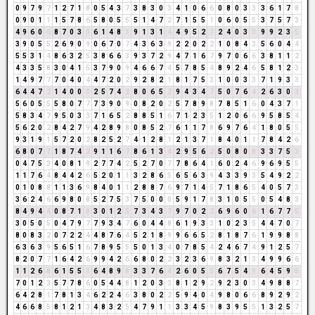
0
9
7
9
7
1
2
7
1
8
0
5
4
3
7
3
8
3
0
3
4
1
0
6
6
0
8
0
3
3
3
6
1
7
8
0
9
0
1
1
1
5
7
8
6
5
8
0
5
5
5
1
4
7
2
7
1
5
5
1
0
6
0
5
5
3
7
5
7
3
4
9
6
0
6
8
7
0
3
3
6
1
4
8
3
9
1
3
1
4
4
9
5
2
7
2
4
0
3
3
9
9
2
3
5
3
9
0
5
5
2
6
9
0
9
0
6
7
0
7
4
3
6
3
9
2
2
0
2
2
1
0
8
4
3
5
6
0
4
4
5
5
3
1
4
8
6
3
2
5
3
8
6
6
3
9
3
7
2
9
4
7
1
6
7
9
7
0
6
6
3
8
1
1
2
4
3
3
5
8
3
0
4
1
5
3
7
9
0
9
4
6
6
7
4
5
7
8
5
4
8
9
2
4
6
5
8
1
2
3
1
4
9
7
7
7
0
4
0
4
4
7
2
0
2
9
2
8
2
1
8
1
7
5
3
1
0
0
3
3
7
1
9
3
3
6
4
4
7
2
1
4
0
0
0
2
5
7
4
2
8
0
6
5
2
9
4
3
4
7
5
0
7
6
4
2
6
3
0
3
5
6
0
5
5
5
8
0
7
7
7
3
9
0
9
0
8
2
0
2
5
7
8
9
8
7
8
5
1
6
0
4
3
7
1
5
8
3
4
7
9
5
0
3
3
7
1
6
5
2
8
8
5
1
6
7
1
2
3
5
1
2
0
6
6
9
5
8
5
4
5
6
2
0
2
8
4
2
7
9
4
2
8
9
8
0
8
5
2
7
6
1
1
7
8
6
9
7
6
4
1
8
0
5
5
9
3
1
9
1
5
7
2
0
2
8
2
5
2
7
4
1
2
8
1
2
1
3
7
1
8
4
0
1
1
7
8
4
2
6
6
8
0
7
7
1
8
7
4
2
9
1
1
6
7
8
6
1
3
4
2
9
5
6
2
5
0
8
0
8
3
3
7
5
3
0
4
7
5
3
4
0
8
1
9
2
7
7
4
2
5
2
7
0
7
7
8
6
4
1
6
0
2
4
6
9
6
9
5
5
1
1
7
6
4
8
4
4
2
6
5
2
0
1
1
3
2
8
6
5
6
5
6
3
9
4
3
3
9
3
5
4
9
2
2
0
1
0
8
8
1
1
3
6
9
8
4
0
1
1
2
8
8
7
6
9
7
1
4
5
7
1
8
6
5
4
0
5
7
3
3
6
2
4
6
6
9
8
0
8
5
2
7
5
3
7
5
0
0
0
5
9
1
7
8
3
1
0
5
5
0
5
4
8
3
8
4
9
4
4
0
8
7
1
8
3
0
1
2
3
7
3
4
3
7
9
7
0
2
2
6
9
6
0
6
1
6
7
7
5
3
0
5
0
5
0
4
7
9
7
7
9
3
4
7
6
0
4
4
8
6
1
9
3
3
1
0
2
3
5
4
4
7
0
7
8
0
8
3
2
0
7
2
2
4
4
8
7
6
4
5
2
1
8
9
9
6
6
5
2
8
1
8
7
6
1
9
9
8
8
6
3
6
3
9
5
6
5
1
6
7
8
9
5
5
5
0
1
3
4
0
7
8
5
4
2
4
6
7
4
9
1
2
5
7
8
2
0
7
7
1
6
4
2
6
9
9
4
2
6
6
8
0
2
2
3
2
3
6
9
8
3
2
1
3
4
9
9
6
6
1
1
2
6
8
6
1
5
5
1
6
4
8
9
8
3
3
7
6
4
2
6
0
5
5
6
7
5
4
9
6
4
5
9
5
7
0
1
2
3
5
7
7
8
6
0
5
4
4
8
1
2
0
3
3
8
1
2
9
2
9
2
3
0
3
4
9
8
8
7
6
4
2
8
1
7
8
1
3
4
6
2
2
4
6
3
8
0
2
2
5
9
4
0
4
9
8
0
6
6
8
9
2
9
2
4
6
6
8
5
8
1
2
1
3
4
8
3
2
5
4
7
9
1
1
3
3
4
5
9
8
3
9
5
5
1
3
2
5
7