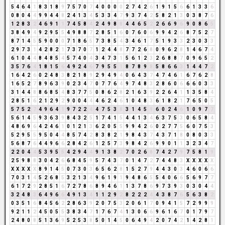
5
4
6
4
1
8
3
1
8
9
7
5
7
0
7
4
0
0
0
0
2
7
4
2
6
1
9
1
5
6
6
1
3
3
6
0
8
0
4
4
9
9
4
4
8
2
4
1
3
4
5
3
3
4
7
9
3
7
4
2
5
8
2
1
3
0
3
8
7
6
1
2
8
3
2
4
6
9
1
1
7
4
5
8
4
2
4
9
8
8
4
4
6
5
2
2
6
6
9
6
9
0
8
6
5
3
8
4
9
4
9
2
9
5
5
4
9
8
8
7
2
8
5
1
6
0
7
6
0
6
9
9
4
2
6
8
7
5
2
7
8
7
1
4
5
5
9
0
0
0
7
1
8
6
5
7
3
8
5
4
3
4
6
1
7
5
1
9
3
3
2
3
0
3
3
2
9
7
3
1
4
2
8
2
1
7
3
7
0
7
1
2
4
4
8
7
7
2
6
8
0
9
6
2
8
1
4
6
7
4
6
1
0
4
4
8
4
8
5
4
5
7
4
0
4
3
4
7
3
1
5
6
1
2
3
2
6
8
8
7
0
9
6
5
2
3
5
7
6
4
1
8
1
5
6
4
9
2
4
6
7
9
5
5
1
8
7
8
9
8
5
8
6
6
3
1
4
4
7
2
1
6
4
2
6
0
2
4
8
3
8
2
1
8
9
2
9
4
9
4
0
6
4
3
7
4
7
4
6
1
6
7
6
2
8
1
6
5
2
7
8
9
6
3
9
0
2
3
4
7
0
7
7
6
4
9
7
4
8
3
2
8
6
0
6
6
6
0
3
3
3
1
4
4
8
8
6
8
5
4
8
3
7
7
5
0
8
6
2
8
2
1
6
3
9
2
2
6
4
1
1
3
5
8
4
2
8
5
1
6
2
1
2
9
2
9
0
0
4
4
4
6
2
4
6
1
0
4
8
3
6
1
8
2
1
7
6
5
0
5
5
7
5
2
7
4
9
6
4
1
9
7
2
2
4
4
7
5
3
8
3
1
4
5
9
6
0
2
4
6
1
0
9
7
7
5
6
1
4
5
9
3
6
3
9
8
4
3
2
5
1
7
4
1
5
4
4
1
3
4
6
3
7
5
3
0
6
5
8
4
4
8
6
9
6
4
2
4
6
1
0
1
2
1
3
6
2
0
5
5
9
9
4
2
6
0
2
7
7
5
6
0
7
5
3
5
2
9
5
5
9
5
0
4
4
8
5
7
4
2
8
3
8
2
1
9
8
4
3
7
4
3
7
1
8
0
8
0
3
3
5
6
8
7
6
4
4
9
6
6
2
8
4
2
6
1
2
5
7
3
9
8
4
2
6
9
9
0
1
1
3
2
3
4
7
2
2
0
4
4
5
3
9
5
5
4
2
9
4
4
9
1
3
8
2
7
0
2
6
8
7
4
2
7
9
7
5
8
1
9
2
5
9
8
8
3
0
4
2
6
6
8
4
5
9
5
7
4
3
7
0
1
4
7
2
7
4
4
8
3
X
X
X
X
X
X
X
X
X
X
8
9
1
4
5
0
7
3
0
3
6
5
6
2
8
1
5
2
7
9
4
4
3
0
3
4
6
0
6
6
7
0
3
1
4
5
2
6
8
5
3
2
1
3
4
9
6
1
9
1
9
4
8
6
5
5
4
0
6
6
5
6
9
7
7
6
1
7
2
9
2
8
5
1
6
7
2
7
8
6
8
9
4
6
1
1
3
7
8
6
9
7
3
9
3
0
3
0
4
4
3
2
4
8
3
6
4
9
6
6
4
9
1
3
4
1
1
2
9
2
8
2
2
2
4
4
3
8
7
6
5
6
3
8
2
0
3
5
1
6
8
4
5
6
2
2
8
6
3
9
2
0
7
5
3
2
0
6
1
7
0
9
4
1
5
7
2
9
9
9
9
2
1
1
2
4
5
0
5
5
3
8
3
4
7
1
7
6
7
4
1
3
0
6
6
9
6
1
6
7
0
1
7
9
7
2
4
8
0
8
5
1
3
6
9
5
2
5
3
8
5
0
1
4
5
0
6
4
9
4
2
0
7
4
2
1
4
2
8
1