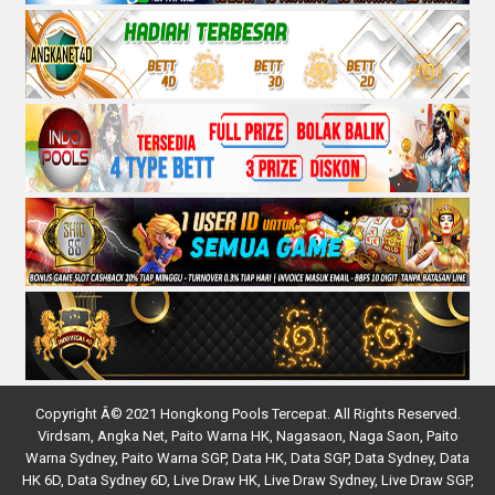
Copyright
Â©
2021 Hongkong Pools Tercepat. All Rights Reserved.
Virdsam
,
Angka Net
,
Paito Warna HK
,
Nagasaon
,
Naga Saon
,
Paito
Warna Sydney
,
Paito Warna SGP
,
Data HK
,
Data SGP
,
Data Sydney
,
Data
HK 6D
,
Data Sydney 6D
,
Live Draw HK
,
Live Draw Sydney
,
Live Draw SGP
,