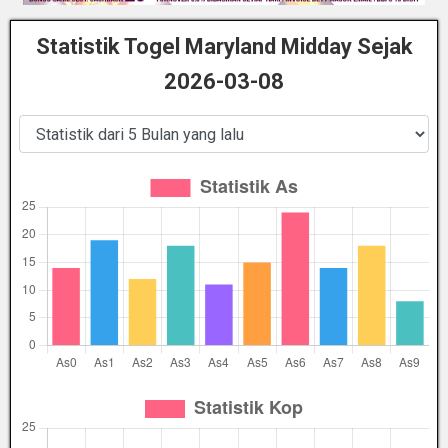
Statistik Togel Maryland Midday Sejak
2026-03-08