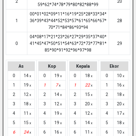
2
20
59*62*74*78*79*80*82*88*99
00*01*02*09*11*16*19*25*28*33*34*
1
36*39*43*44*52*53*57*61*65*66*67*
28
70*71*84*86*93*94
04*08*17*21*23*26*27*29*35*37*40*
0
41*45*47*50*51*54*63*72*73*77*81*
29
85*90*91*92*96*97*98
As
Kop
Kepala
Ekor
0
14
0
19
0
18
0
10
x
x
x
x
1
19
1
7
1
22
1
16
x
x
x
x
2
12
2
14
2
15
2
18
x
x
x
x
3
18
3
12
3
20
3
20
x
x
x
x
4
11
4
19
4
12
4
17
x
x
x
x
5
15
5
19
5
14
5
18
x
x
x
x
6
24
6
16
6
11
6
10
x
x
x
x