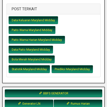
POST TERKAIT
Data Keluaran Maryland Midday
Paito Warna Maryland Midday
Paito Warna Harian Maryland Midday
Data Paito Maryland Midday
Bola Merah Maryland Midday
Statistik Maryland Midday
Prediksi Maryland Midday
BBFS GENERATOR
Generator LN
Rumus Harian