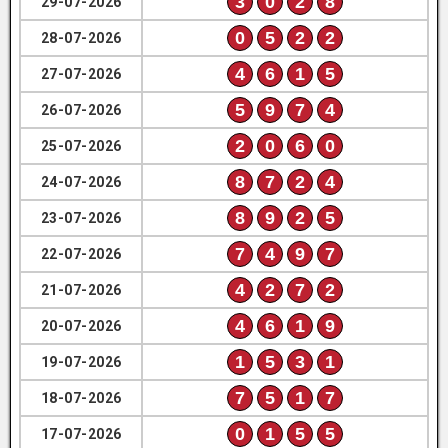
3
0
2
8
29-07-2026
0
5
2
2
28-07-2026
4
6
1
5
27-07-2026
5
9
7
4
26-07-2026
2
0
6
0
25-07-2026
8
7
2
4
24-07-2026
8
9
2
5
23-07-2026
7
4
9
7
22-07-2026
4
2
7
2
21-07-2026
4
6
1
9
20-07-2026
1
5
3
1
19-07-2026
7
5
1
7
18-07-2026
0
1
5
5
17-07-2026