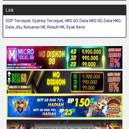
Link
SGP Tercepat
,
Sydney Tercepat
,
HKG 6D
,
Data HKG 6D
,
Data HKG
,
Data Jitu
,
Keluaran HK
,
Result HK
,
Syair Keris