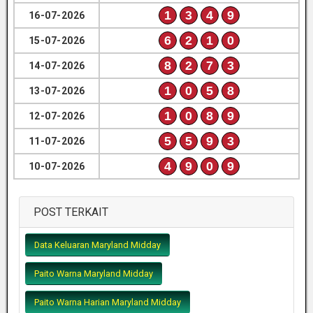
1
3
4
9
16-07-2026
6
2
1
0
15-07-2026
8
2
7
3
14-07-2026
1
0
5
8
13-07-2026
1
0
8
9
12-07-2026
5
5
9
3
11-07-2026
4
9
0
9
10-07-2026
POST TERKAIT
Data Keluaran Maryland Midday
Paito Warna Maryland Midday
Paito Warna Harian Maryland Midday