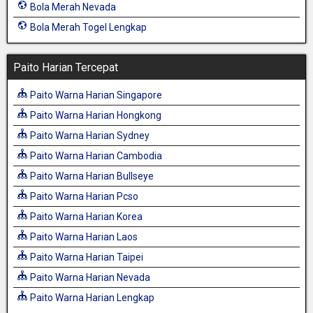
Bola Merah Nevada
Bola Merah Togel Lengkap
Paito Harian Tercepat
Paito Warna Harian Singapore
Paito Warna Harian Hongkong
Paito Warna Harian Sydney
Paito Warna Harian Cambodia
Paito Warna Harian Bullseye
Paito Warna Harian Pcso
Paito Warna Harian Korea
Paito Warna Harian Laos
Paito Warna Harian Taipei
Paito Warna Harian Nevada
Paito Warna Harian Lengkap