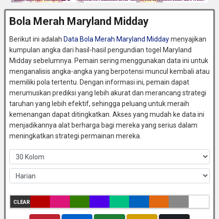
Bola Merah Maryland Midday
Berikut ini adalah
Data Bola Merah Maryland Midday
menyajikan
kumpulan angka dari hasil-hasil pengundian togel Maryland
Midday sebelumnya. Pemain sering menggunakan data ini untuk
menganalisis angka-angka yang berpotensi muncul kembali atau
memiliki pola tertentu. Dengan informasi ini, pemain dapat
merumuskan prediksi yang lebih akurat dan merancang strategi
taruhan yang lebih efektif, sehingga peluang untuk meraih
kemenangan dapat ditingkatkan. Akses yang mudah ke data ini
menjadikannya alat berharga bagi mereka yang serius dalam
meningkatkan strategi permainan mereka.
CLEAR