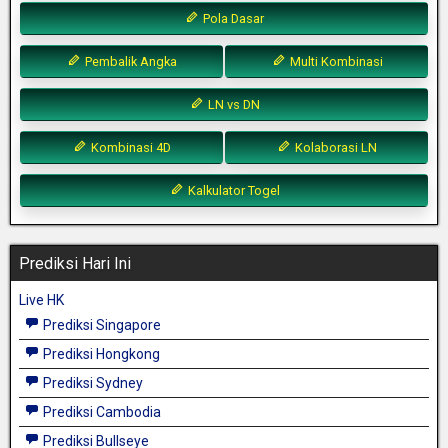
Pola Dasar
Pembalik Angka
Multi Kombinasi
LN vs DN
Kombinasi 4D
Kolaborasi LN
Kalkulator Togel
Prediksi Hari Ini
Live HK
Prediksi Singapore
Prediksi Hongkong
Prediksi Sydney
Prediksi Cambodia
Prediksi Bullseye