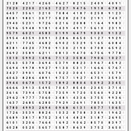
2
1
2
8
1
4
2
1
7
8
4
2
6
0
6
4
6
2
7
9
8
2
1
5
6
2
4
0
9
9
4
0
9
1
1
7
0
2
0
2
2
2
0
0
0
2
1
6
3
9
7
2
2
7
9
9
4
7
6
4
1
9
1
8
9
6
7
8
2
1
6
4
5
7
3
3
5
6
1
7
3
2
1
0
1
7
0
8
4
3
4
1
8
7
6
0
2
5
8
4
9
1
2
3
5
8
0
8
1
9
9
8
0
1
1
3
0
7
7
5
5
8
2
8
1
2
0
7
0
7
2
1
9
1
1
7
4
0
7
7
2
9
4
0
4
5
2
3
1
4
9
7
2
6
8
0
2
1
6
7
2
0
8
8
7
1
1
6
4
1
9
9
8
3
2
7
5
9
6
6
5
9
4
8
3
9
1
8
1
9
0
4
3
9
3
4
9
1
7
8
5
6
1
0
1
2
3
1
9
1
9
5
7
9
7
6
0
2
1
3
4
5
8
3
2
0
1
9
9
9
6
4
7
9
7
9
3
0
0
0
9
1
3
2
5
3
9
5
4
9
4
3
5
9
5
3
0
9
1
1
3
2
8
6
5
8
6
5
0
5
5
1
2
7
9
9
9
2
9
2
6
2
1
1
2
7
7
4
5
9
4
6
8
2
1
6
9
0
2
2
5
3
2
9
2
5
1
6
5
2
6
0
8
4
3
8
3
8
1
9
4
0
2
0
2
7
7
9
0
9
9
1
3
0
3
2
1
9
0
9
0
7
0
8
8
6
5
9
2
2
3
6
9
2
2
3
5
8
9
8
6
2
1
1
2
0
8
1
3
4
9
4
7
0
7
6
7
5
6
2
9
7
7
8
6
1
0
1
0
1
5
9
9
2
2
1
4
9
6
6
7
1
1
2
3
3
5
8
4
3
7
9
0
6
6
1
0
2
7
9
0
5
6
3
9
5
3
7
8
6
3
6
9
4
4
5
3
7
9
7
8
8
2
3
5
3
9
6
7
4
4
5
9
2
2
5
6
9
4
4
9
9
7
8
6
9
9
2
7
9
9
1
3
0
3
5
3
1
7
8
1
6
6
6
3
5
7
6
7
4
3
4
2
7
9
3
9
0
1
1
6
0
7
6
4
1
0
2
2
4
3
0
4
1
5
6
5
3
1
4
1
5
7
9
7
6
0
6
3
9
8
2
8
6
5
4
8
9
1
1
9
7
5
7
3
1
9
2
7
9
4
7
5
9
5
3
5
9
3
3
3
9
4
4
8
0
6
7
8
6
1
5
7
2
9
1
8
9
2
2
8
8
0
4
4
5
0
9
2
2
3
3
4
5
9
6
6
6
6
3
3
9
1
3
4
5
4
9
5
5
7
0
4
7
2
8
5
4
0
4
2
3
4
5
9
3
7
1
4
5
3
6
1
6
7
7
3
9
4
4
5
7
5
8
4
7
3
5
9
5
9
7
2
0
2
5
5
6
0
6
9
2
2
8
1
2
9
6
2
8
9
7
7
7
5
7
0
6
0
6
3
4
8
1
9
4
3
3
6
9
3
7
5
5
1
9
9
3
6
9
1
6
3
7
1
2
6
8
5
4
6
2
8
0
8
7
9
2
9
2
2
6
9
1
1
7
8
5
0
5
1
6
3
5
8
0
7
8
0
8
4
9
9
3
3
2
6
9
4
4
0
9
6
8
5
6
1
3
1
4
4
0
7
7
5
1
0
6
5
2
1
7
2
6
8
3
5
3
9
3
8
8
2
4
6
1
0
3
2
5
8
7
0
8
8
3
3
4
9
4
1
9
6
2
8
5
6
8
9
8
3
8
1
7
8
8
7
5
2
7
3
4
1
4
5
4
8
2
9
2
3
1
8
7
6
2
6
9
5
5
6
1
0
1
1
3
2
0
6
6
7
6
6
4
1
1
6
9
2
2
9
0
6
2
8
8
5
7
0
7
8
3
9
7
7
6
0
2
8
1
0
5
2
0
2
5
6
5
7
3
5
5
8
7
6
8
6
3
9
3
3
7
5
2
7
3
6
5
0
5