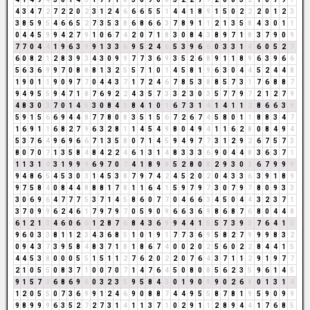
4
3
4
7
2
7
2
2
0
2
3
1
2
4
6
6
6
5
5
1
4
4
1
8
9
1
5
0
2
2
2
0
1
2
3
3
8
5
9
5
4
6
6
5
2
7
3
5
3
8
6
8
6
6
3
7
8
9
1
1
2
1
3
5
8
4
3
0
1
1
0
4
4
5
9
9
4
2
7
9
1
0
6
7
4
2
0
7
1
8
3
0
8
4
3
8
9
7
1
8
3
7
9
0
9
7
7
0
4
4
1
9
6
3
9
9
1
3
3
6
9
5
2
4
6
5
3
9
6
6
0
3
3
1
4
6
0
5
2
7
6
0
8
2
1
2
8
3
9
3
4
3
0
9
9
7
7
3
6
9
3
5
2
6
8
9
1
1
8
9
6
3
9
6
6
5
6
3
6
9
9
7
0
8
8
8
1
3
2
5
5
7
1
0
1
4
5
8
1
9
6
3
0
4
4
5
2
4
4
8
1
9
0
1
1
9
0
9
7
7
0
4
4
3
7
1
7
2
4
6
7
8
5
3
8
8
5
7
3
1
7
6
8
8
7
9
4
9
5
5
9
4
7
1
8
7
6
9
2
2
4
3
5
7
3
3
2
3
0
3
5
7
7
9
7
2
1
2
7
9
4
8
3
0
3
7
0
1
4
5
3
0
8
4
3
8
4
1
0
1
6
7
3
1
4
1
4
1
1
2
8
6
6
3
9
5
9
1
5
6
6
9
4
4
8
7
7
8
0
8
3
5
1
5
6
7
2
6
7
4
5
8
0
1
1
8
8
3
4
7
1
6
9
1
1
6
8
2
7
9
6
3
2
8
1
1
4
5
4
9
8
0
4
9
4
1
1
6
2
8
0
8
4
9
4
5
3
7
6
4
9
6
9
6
6
7
1
3
5
8
0
7
1
4
5
9
4
9
7
7
3
1
2
9
2
6
7
5
7
3
8
0
7
0
7
1
3
5
8
4
8
4
2
2
4
6
1
3
1
4
8
3
3
3
6
9
0
4
4
8
3
6
3
7
1
1
1
3
1
4
3
1
9
9
9
6
9
7
0
7
4
1
8
9
8
5
2
8
0
8
2
9
3
0
3
6
7
9
9
9
9
4
8
6
5
4
5
3
0
3
1
4
5
3
8
7
9
7
4
2
4
5
2
0
2
0
4
3
3
6
3
9
1
8
9
9
7
5
8
4
0
8
4
4
8
8
8
1
7
8
1
1
6
4
1
5
9
7
9
7
3
0
7
9
7
8
0
9
3
3
3
0
6
9
6
4
7
7
7
5
3
7
1
4
5
8
6
0
7
7
0
4
6
6
3
4
5
0
4
4
3
2
3
7
1
3
7
0
9
9
6
2
4
6
1
7
9
7
9
7
0
5
9
0
9
6
6
3
6
9
8
6
8
7
6
8
0
4
4
8
6
1
2
1
3
4
6
0
6
6
1
2
8
7
6
8
4
3
6
9
9
4
4
1
5
5
7
3
9
3
7
6
4
1
5
9
6
0
3
3
8
1
1
2
3
4
3
6
8
5
1
0
1
9
1
7
7
3
6
9
5
8
2
7
9
9
9
8
3
2
0
9
4
3
7
3
9
5
8
4
8
3
7
1
8
1
8
6
7
4
0
0
2
0
2
5
6
0
2
2
8
4
4
1
5
4
4
5
3
8
0
0
0
5
5
1
5
1
1
2
7
6
2
0
2
2
0
7
6
4
3
7
1
1
2
9
1
9
7
7
2
1
0
5
5
0
8
3
7
1
0
0
7
0
7
1
4
7
6
4
5
0
8
0
8
5
6
2
3
5
9
6
1
4
5
9
1
5
7
3
6
8
6
9
6
0
3
2
3
5
9
5
8
4
3
0
1
9
0
9
9
0
2
6
8
0
1
3
1
4
1
2
0
5
5
0
7
3
6
9
9
1
2
4
6
9
0
8
8
7
4
4
9
5
5
8
7
8
1
9
5
9
0
9
9
9
8
9
9
9
6
3
5
2
7
2
7
3
1
4
1
1
3
7
1
0
2
9
1
1
2
8
9
4
4
1
7
6
8
5