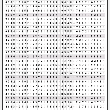
0
5
0
1
1
0
5
0
7
7
6
7
4
5
9
3
0
1
9
1
5
6
1
8
9
0
5
1
7
8
6
9
5
7
3
1
4
9
4
4
3
4
1
4
5
1
8
6
4
1
3
1
0
9
9
7
8
0
5
5
4
1
3
4
7
3
4
5
8
4
8
9
9
4
4
1
6
5
5
1
6
0
6
6
3
4
1
5
0
5
0
0
7
7
5
7
8
6
1
7
2
5
9
9
9
8
9
5
9
5
2
7
9
0
9
6
8
1
4
5
8
0
3
7
1
3
9
3
5
8
0
8
1
1
2
0
2
5
9
5
9
8
4
0
4
0
4
7
0
7
6
1
3
4
7
5
5
6
0
6
9
4
7
0
7
6
1
1
9
1
5
4
3
0
3
2
3
4
3
7
6
1
7
7
5
5
9
0
9
9
6
4
5
8
4
4
9
4
9
4
7
0
0
3
3
3
8
3
9
3
2
7
2
8
1
6
1
6
4
1
6
0
5
8
4
8
1
3
8
2
5
0
8
8
7
7
9
4
0
4
5
4
1
1
2
0
9
5
4
9
4
1
1
5
6
9
0
3
3
6
2
6
9
5
5
1
7
5
5
1
6
0
7
2
9
5
5
9
6
6
6
7
7
8
6
8
8
0
9
9
0
5
4
2
6
8
3
0
4
4
7
4
2
3
5
2
2
8
1
9
5
9
8
3
2
4
2
6
0
6
7
6
4
7
2
5
3
7
1
8
5
6
9
3
3
4
7
8
9
8
9
2
1
7
8
7
5
3
7
1
9
4
8
8
7
3
8
7
9
7
7
2
7
7
5
8
3
1
1
2
8
4
2
4
6
6
3
5
6
2
1
5
0
5
5
7
3
1
4
5
8
4
7
8
6
5
8
7
2
9
1
2
9
4
4
2
8
2
7
9
3
1
2
6
8
0
0
0
6
6
9
5
6
7
4
6
5
5
7
3
9
1
5
4
9
7
2
8
6
5
0
3
9
7
7
5
7
1
3
4
5
3
0
3
3
1
8
9
6
6
1
1
8
2
1
6
7
4
2
6
4
0
4
8
3
5
9
6
0
6
8
9
0
8
8
9
8
8
6
5
8
3
5
1
6
0
6
1
9
1
7
1
7
2
9
9
9
8
2
1
1
3
7
5
3
7
4
1
9
1
2
2
8
5
4
3
8
1
9
1
1
9
4
8
3
0
4
2
9
2
6
7
9
5
5
8
8
4
5
9
3
4
7
3
1
9
9
8
1
9
3
6
0
0
0
1
5
3
5
8
6
4
0
6
6
1
1
7
0
7
8
7
1
1
2
7
1
1
2
3
4
7
9
2
2
2
6
0
2
2
9
3
8
1
9
4
2
7
7
5
0
2
0
5
5
0
9
1
6
7
5
0
0
4
4
8
3
5
4
9
8
8
9
0
9
1
3
2
9
2
4
9
7
4
2
9
7
4
8
3
1
5
8
1
9
2
2
5
2
7
0
0
7
0
7
8
0
8
2
1
4
7
0
3
3
7
3
6
9
6
9
6
7
1
8
2
8
8
6
5
9
9
6
4
1
3
4
4
8
3
0
3
3
2
5
2
9
2
8
1
2
7
3
2
5
4
0
9
9
9
3
4
7
5
3
3
0
6
1
7
9
1
1
2
3
0
4
9
5
5
5
7
0
9
9
7
7
7
0
7
0
7
5
4
9
9
2
4
2
6
5
8
9
0
9
3
5
5
6
2
4
0
3
6
9
0
1
2
7
9
9
2
4
1
5
1
7
8
6
5
3
5
8
0
8
0
9
4
3
7
2
1
5
1
6
7
5
7
5
3
0
2
6
6
3
9
1
0
1
1
0
5
6
8
5
0
6
9
3
3
2
1
5
8
4
4
8
8
5
4
9
6
0
6
6
6
3
6
0
6
9
3
7
2
9
7
2
1
1
2
8
7
2
8
1
5
4
7
2
9
6
2
7
2
9
4
6
6
3
9
0
7
1
3
4
3
5
9
2
2
4
8
1
8
9
4
3
7
2
9
1
3
7
5
3
3
3
5
2
7