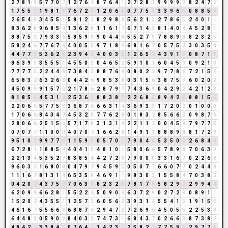
2
7
8
1
9
5
7
7
0
7
1
2
7
6
4
8
7
6
4
1
2
7
2
8
1
9
9
9
9
9
8
2
4
7
2
1
7
5
5
1
1
9
8
1
9
7
6
7
2
9
1
2
0
6
6
0
7
7
5
3
3
3
9
6
6
0
8
8
5
4
2
6
5
4
9
3
4
5
5
1
5
8
1
2
3
8
2
9
8
8
5
6
2
1
3
2
7
8
6
5
2
4
0
1
1
8
3
6
2
8
9
6
8
5
4
1
3
6
2
8
1
1
6
1
7
6
7
1
4
5
8
1
4
0
4
4
5
2
8
1
8
8
7
5
3
7
9
3
3
6
5
8
5
9
5
9
0
4
4
8
5
5
2
7
9
7
8
8
9
8
8
2
3
2
5
5
8
2
4
6
7
7
6
7
4
4
0
0
5
5
9
7
1
8
9
6
8
1
6
7
0
5
7
5
3
3
0
3
5
8
4
4
7
7
5
5
3
6
2
8
2
3
9
4
4
4
0
0
3
3
1
2
6
5
2
4
3
9
1
1
0
8
7
1
8
8
6
3
9
3
3
5
5
5
1
4
5
5
0
5
0
4
6
5
2
5
9
1
0
1
6
0
4
5
9
0
9
2
1
3
7
7
7
7
5
2
2
4
4
8
7
3
8
4
3
8
8
7
6
4
0
8
0
2
2
9
7
7
8
6
7
2
1
5
6
6
5
8
3
2
6
3
2
6
8
0
4
4
2
6
9
8
5
3
8
0
3
1
5
6
3
8
7
5
3
6
0
2
0
2
4
5
0
9
9
9
1
5
7
3
2
1
7
8
6
2
8
7
9
7
7
4
3
6
9
0
4
2
9
2
4
2
1
2
3
8
1
8
5
4
4
5
3
1
4
2
5
3
6
9
8
8
3
8
2
2
2
6
8
5
8
9
4
2
6
8
8
1
5
6
2
2
0
6
6
5
7
7
5
3
3
6
8
7
6
6
6
3
1
4
3
6
9
3
3
1
7
2
0
2
0
1
0
0
0
1
7
0
6
6
8
4
3
4
7
4
5
3
2
5
7
7
6
2
8
0
1
8
3
2
8
5
6
6
3
0
9
8
7
6
2
8
0
6
6
2
5
1
5
6
5
7
1
7
8
3
1
3
1
4
2
2
1
1
2
0
0
4
5
9
7
9
7
7
5
0
7
0
7
7
1
1
0
0
0
4
0
7
0
7
1
6
6
2
8
1
4
9
1
1
8
8
8
9
8
8
1
7
2
9
9
5
1
0
1
9
9
7
7
5
1
1
5
9
5
0
5
7
0
7
7
9
0
4
4
5
3
5
0
5
2
6
8
4
3
6
7
2
8
1
1
8
8
5
4
4
0
4
1
5
4
8
1
0
1
5
8
0
6
6
5
7
8
9
8
7
0
6
3
9
2
2
1
3
4
5
3
5
2
7
8
3
8
5
4
4
2
7
2
9
7
9
0
0
0
3
3
1
6
7
0
2
2
6
8
9
6
0
3
3
1
6
8
0
8
0
4
7
9
7
9
4
5
9
5
0
5
0
7
7
6
6
0
7
7
0
2
4
4
8
1
1
1
6
7
8
1
3
1
4
6
5
3
5
8
4
6
9
1
1
9
8
3
0
3
1
5
5
8
4
7
0
3
8
2
0
4
2
0
2
4
3
7
5
3
7
0
6
3
9
8
2
3
2
5
7
8
1
7
8
5
8
2
9
2
2
9
9
4
4
6
2
0
9
9
6
6
2
8
1
5
5
2
2
4
5
0
9
0
9
6
3
7
2
9
0
2
7
2
9
0
8
9
1
1
1
5
2
0
2
4
3
5
5
1
1
2
5
7
3
6
0
5
6
2
3
9
3
1
4
5
5
4
1
5
1
9
1
5
6
4
6
1
6
7
5
5
6
6
3
6
8
8
7
6
2
9
4
7
2
7
2
6
9
6
4
5
0
5
5
2
2
5
3
8
6
4
4
8
3
0
5
9
0
9
8
4
0
3
3
7
4
7
3
1
6
8
4
3
7
0
2
6
6
3
8
7
3
8
2
4
8
4
2
6
3
3
8
4
3
0
7
6
4
1
1
4
2
3
5
2
5
8
2
1
7
7
5
9
5
2
9
7
7
5