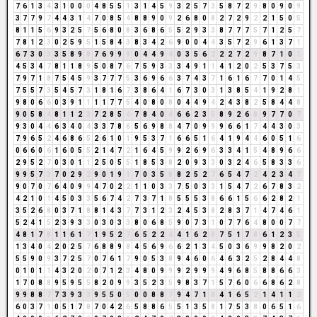
7
6
1
3
4
3
1
0
0
0
4
8
5
5
1
3
1
4
5
9
3
2
5
7
3
5
8
7
2
9
8
0
9
0
9
3
7
7
9
7
4
4
3
1
4
7
0
8
5
4
8
8
9
0
9
2
6
8
0
8
2
7
2
9
2
2
1
5
0
5
8
1
1
5
6
9
3
2
5
7
5
6
8
0
8
3
6
8
6
5
5
2
9
3
3
8
7
7
7
5
7
1
2
5
7
7
8
1
2
3
0
2
5
9
5
1
5
8
4
3
8
3
4
2
6
9
0
0
4
4
3
5
7
2
9
6
1
3
7
1
6
7
3
0
3
3
5
8
9
8
7
6
9
9
9
0
4
4
9
4
0
3
5
6
2
2
2
7
2
9
8
7
1
0
1
4
5
3
4
7
8
1
1
8
9
5
0
8
7
6
7
5
9
3
3
3
4
9
1
1
4
1
2
0
2
5
3
7
5
3
7
9
7
1
8
7
5
4
5
9
3
7
7
7
5
3
6
9
6
6
3
7
4
3
7
1
6
1
6
7
7
0
1
4
5
7
5
5
7
3
5
4
5
7
3
1
8
1
6
7
3
8
6
4
1
6
7
3
0
3
1
3
8
5
4
1
9
2
8
1
9
8
0
6
6
0
3
9
1
1
1
1
7
7
5
4
0
8
0
8
0
4
4
9
4
2
4
3
8
2
5
8
4
4
8
9
0
5
8
4
8
1
1
2
3
7
2
8
5
4
7
8
4
0
4
6
6
2
3
5
8
9
2
6
8
9
7
7
0
7
9
3
0
4
4
6
3
4
0
4
3
3
7
8
6
5
6
9
8
8
4
7
0
9
9
9
6
6
1
7
4
4
3
0
3
7
9
6
5
2
4
6
8
6
5
2
6
1
0
1
9
5
3
7
1
6
6
5
1
6
4
1
9
4
4
6
0
5
1
6
0
6
6
0
6
1
6
0
5
5
2
1
4
7
2
1
6
4
5
9
9
2
6
9
6
3
3
4
1
5
4
8
9
6
6
2
9
5
2
7
0
3
0
1
1
2
5
0
5
5
1
8
5
3
8
2
0
9
3
3
0
3
2
4
6
5
8
3
3
6
9
9
5
7
3
7
0
2
9
2
9
0
1
9
1
7
0
3
5
8
8
2
5
2
7
6
5
4
7
2
4
2
3
4
7
9
0
7
0
7
6
4
0
9
9
4
7
0
2
2
1
1
0
3
3
7
5
0
3
3
1
5
4
7
2
6
7
8
3
2
4
2
1
0
1
4
5
0
3
3
5
6
7
4
2
7
3
7
1
8
5
5
5
3
8
6
6
1
5
6
6
2
8
2
1
3
5
2
6
8
0
3
7
1
8
8
1
4
3
7
7
3
1
2
3
2
4
5
3
8
2
8
3
7
1
4
7
4
6
1
5
2
4
1
5
2
3
9
3
3
0
3
0
3
3
8
0
6
8
5
9
0
7
3
1
0
7
7
6
4
8
0
0
7
7
4
8
1
7
8
1
1
6
1
7
1
9
5
2
7
6
5
2
2
4
4
1
6
2
8
7
5
1
7
8
6
1
2
3
5
1
3
4
0
4
2
0
2
5
7
6
8
8
9
8
4
5
6
9
6
6
2
1
3
4
5
0
3
6
9
9
8
2
0
2
5
5
9
0
9
3
7
2
5
7
0
7
6
1
7
9
0
5
3
8
9
4
6
0
6
4
6
3
2
5
2
8
4
4
8
0
1
0
1
1
4
3
2
0
2
0
7
1
2
3
4
8
0
9
9
9
2
9
9
9
4
9
6
8
5
8
8
6
6
3
1
7
0
8
8
9
5
9
5
5
8
2
0
9
9
3
5
2
3
5
9
8
3
7
1
5
7
6
0
6
6
8
6
2
8
9
9
8
8
7
7
3
9
3
3
9
5
5
0
5
0
0
8
8
7
9
4
7
1
8
4
1
6
5
2
1
4
1
1
2
6
0
3
7
1
0
5
1
7
8
7
0
4
2
6
5
8
8
6
5
5
1
3
5
8
1
7
5
3
8
0
6
5
1
6