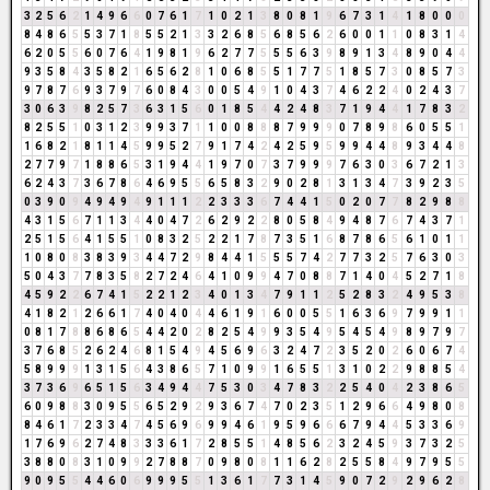
3
2
5
6
2
1
4
9
6
6
0
7
6
1
7
1
0
2
1
3
8
0
8
1
9
6
7
3
1
4
1
8
0
0
0
8
4
8
6
5
5
3
7
1
8
5
5
2
1
3
3
2
6
8
5
6
8
5
6
2
6
0
0
1
1
0
8
3
1
4
6
2
0
5
5
6
0
7
6
4
1
9
8
1
9
6
2
7
7
5
5
5
6
3
9
8
9
1
3
4
8
9
0
4
4
9
3
5
8
4
3
5
8
2
1
6
5
6
2
8
1
0
6
8
5
5
1
7
7
5
1
8
5
7
3
0
8
5
7
3
9
7
8
7
6
9
3
7
9
7
6
0
8
4
3
0
0
5
4
9
1
0
4
3
7
4
6
2
2
4
0
2
4
3
7
3
0
6
3
9
8
2
5
7
3
6
3
1
5
6
0
1
8
5
4
4
2
4
8
3
7
1
9
4
4
1
7
8
3
2
8
2
5
5
1
0
3
1
2
3
9
9
3
7
1
1
0
0
8
8
8
7
9
9
9
0
7
8
9
8
6
0
5
5
1
1
6
8
2
1
8
1
1
4
5
9
9
5
2
7
9
1
7
4
2
4
2
5
9
5
9
9
4
4
8
9
3
4
4
8
2
7
7
9
7
1
8
8
6
5
3
1
9
4
4
1
9
7
0
7
3
7
9
9
9
7
6
3
0
3
6
7
2
1
3
6
2
4
3
7
3
6
7
8
6
4
6
9
5
5
6
5
8
3
2
9
0
2
8
1
3
1
3
4
7
3
9
2
3
5
0
3
9
0
9
4
9
4
9
4
9
1
1
1
2
2
3
3
3
6
7
4
4
1
5
0
2
0
7
7
8
2
9
8
8
4
3
1
5
6
7
1
1
3
4
4
0
4
7
2
6
2
9
2
2
8
0
5
8
4
9
4
8
7
6
7
4
3
7
1
2
5
1
5
6
4
1
5
5
1
0
8
3
2
5
2
2
1
7
8
7
3
5
1
6
8
7
8
6
5
6
1
0
1
1
1
0
8
0
8
3
8
3
9
3
4
4
7
2
9
8
4
4
1
5
5
5
7
4
2
7
7
3
2
5
7
6
3
0
3
5
0
4
3
7
7
8
3
5
8
2
7
2
4
6
4
1
0
9
9
4
7
0
8
8
7
1
4
0
4
5
2
7
1
8
4
5
9
2
2
6
7
4
1
5
2
2
1
2
3
4
0
1
3
4
7
9
1
1
2
5
2
8
3
2
4
9
5
3
8
4
1
8
2
1
2
6
6
1
7
4
0
4
0
4
4
6
1
9
1
6
0
0
5
5
1
6
3
6
9
7
9
9
1
1
0
8
1
7
8
8
6
8
6
5
4
4
2
0
2
8
2
5
4
9
9
3
5
4
9
5
4
5
4
9
8
9
7
9
7
3
7
6
8
5
2
6
2
4
6
8
1
5
4
9
4
5
6
9
6
3
2
4
7
2
3
5
2
0
2
6
0
6
7
4
5
8
9
9
9
1
3
1
5
6
4
3
8
6
5
7
1
0
9
9
1
6
5
5
1
3
1
0
2
2
9
8
8
5
4
3
7
3
6
9
6
5
1
5
6
3
4
9
4
4
7
5
3
0
3
4
7
8
3
2
2
5
4
0
4
2
3
8
6
5
6
0
9
8
8
3
0
9
5
5
6
5
2
9
2
9
3
6
7
4
7
0
2
3
5
1
2
9
6
6
4
9
8
0
8
8
4
6
1
7
2
3
3
4
7
4
5
6
9
6
9
9
4
6
1
9
5
9
6
6
6
7
9
4
4
5
3
3
6
9
1
7
6
9
6
2
7
4
8
3
3
3
6
1
7
2
8
5
5
1
4
8
5
6
2
3
2
4
5
9
3
7
3
2
5
3
8
8
0
8
3
1
0
9
9
2
7
8
8
7
0
9
8
0
8
1
1
6
2
8
2
5
5
8
4
9
7
9
5
5
9
0
9
5
5
4
4
6
0
6
9
9
9
5
5
1
3
6
1
7
7
3
1
4
5
9
0
7
2
9
2
9
6
2
8