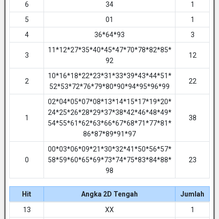
6
34
1
5
01
1
4
36*64*93
3
11*12*27*35*40*45*47*70*78*82*85*
3
12
92
10*16*18*22*23*31*33*39*43*44*51*
2
22
52*53*72*76*79*80*90*94*95*96*99
02*04*05*07*08*13*14*15*17*19*20*
24*25*26*28*29*37*38*42*46*48*49*
1
38
54*55*61*62*63*66*67*68*71*77*81*
86*87*89*91*97
00*03*06*09*21*30*32*41*50*56*57*
0
58*59*60*65*69*73*74*75*83*84*88*
23
98
Hit
Angka 2D Tengah
Jumlah
13
XX
1