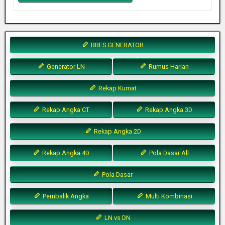
BBFS GENERATOR
Generator LN
Rumus Harian
Rekap Kumat
Rekap Angka CT
Rekap Angka 3D
Rekap Angka 2D
Rekap Angka 4D
Pola Dasar All
Pola Dasar
Pembalik Angka
Multi Kombinasi
LN vs DN