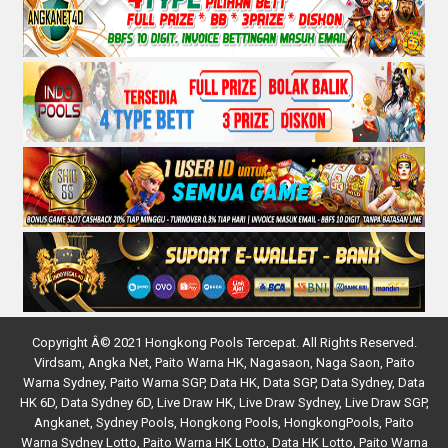
Copyright
Â©
2021 Hongkong Pools Tercepat. All Rights Reserved.
Virdsam
,
Angka Net
,
Paito Warna HK
,
Nagasaon
,
Naga Saon
,
Paito
Warna Sydney
,
Paito Warna SGP
,
Data HK
,
Data SGP
,
Data Sydney
,
Data
HK 6D
,
Data Sydney 6D
,
Live Draw HK
,
Live Draw Sydney
,
Live Draw SGP
,
Angkanet
,
Sydney Pools
,
Hongkong Pools
,
HongkongPools
,
Paito
Warna Sydney Lotto
,
Paito Warna HK Lotto
,
Data HK Lotto
,
Paito Warna