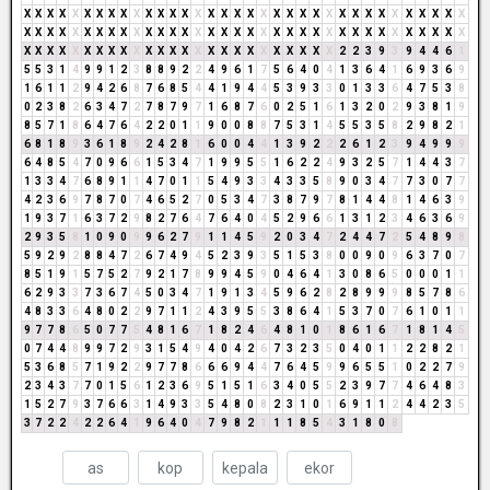
X
X
X
X
X
X
X
X
X
X
X
X
X
X
X
X
X
X
X
X
X
X
X
X
X
X
X
X
X
X
X
X
X
X
X
X
X
X
X
X
X
X
X
X
X
X
X
X
X
X
X
X
X
X
X
X
X
X
X
X
X
X
X
X
X
X
X
X
X
X
X
X
X
X
X
X
X
X
X
X
X
X
X
X
X
X
X
X
X
X
X
X
X
X
X
2
2
3
9
3
9
4
4
6
1
5
5
3
1
4
9
9
1
2
3
8
8
9
2
2
4
9
6
1
7
5
6
4
0
4
1
3
6
4
1
6
9
3
6
9
1
6
1
1
2
9
4
2
6
8
7
6
8
5
4
4
1
9
4
4
5
3
9
3
3
0
1
3
3
6
4
7
5
3
8
0
2
3
8
2
6
3
4
7
2
7
8
7
9
7
1
6
8
7
6
0
2
5
1
6
1
3
2
0
2
9
3
8
1
9
8
5
7
1
8
6
4
7
6
4
2
2
0
1
1
9
0
0
8
8
7
5
3
1
4
5
5
3
5
8
2
9
8
2
1
6
8
1
8
9
3
6
1
8
9
2
4
2
8
1
6
0
0
4
4
1
3
9
2
2
2
6
1
2
3
9
4
9
9
9
6
4
8
5
4
7
0
9
6
6
1
5
3
4
7
1
9
9
5
5
1
6
2
2
4
9
3
2
5
7
1
4
4
3
7
1
3
3
4
7
6
8
9
1
1
4
7
0
1
1
5
4
9
3
3
4
3
3
5
8
9
0
3
4
7
7
3
0
7
7
4
2
3
6
9
7
8
7
0
7
4
6
5
2
7
0
5
3
4
7
3
8
7
9
7
8
1
4
4
8
1
4
6
3
9
1
9
3
7
1
6
3
7
2
9
8
2
7
6
4
7
6
4
0
4
5
2
9
6
6
1
3
1
2
3
4
6
3
6
9
2
9
3
5
8
1
0
9
0
9
9
6
2
7
9
1
1
4
5
9
2
0
3
4
7
2
4
4
7
2
5
4
8
9
8
5
9
2
9
2
8
8
4
7
2
6
7
4
9
4
5
2
3
9
3
5
1
5
3
8
0
0
9
0
9
6
3
7
0
7
8
5
1
9
1
5
7
5
2
7
9
2
1
7
8
9
9
4
5
9
0
4
6
4
1
3
0
8
6
5
0
0
0
1
1
6
2
9
3
3
7
3
6
7
4
5
0
3
4
7
1
9
1
3
4
5
9
6
2
8
2
8
9
9
9
8
5
7
8
6
4
8
3
3
6
4
8
0
2
2
9
7
1
1
2
4
3
9
5
5
3
8
6
4
1
5
3
7
0
7
6
1
0
1
1
9
7
7
8
6
5
0
7
7
5
4
8
1
6
7
1
8
2
4
6
4
8
1
0
1
8
6
1
6
7
1
8
1
4
5
0
7
4
4
8
9
9
7
2
9
3
1
5
4
9
4
0
4
2
6
7
3
2
3
5
0
4
0
1
1
2
2
8
2
1
5
3
6
8
5
7
1
9
2
2
9
7
7
8
6
6
6
9
4
4
7
6
4
5
9
9
6
5
5
1
0
2
2
7
9
2
3
4
3
7
7
0
1
5
6
1
2
3
6
9
5
1
5
1
6
3
4
0
5
5
2
3
9
7
7
4
6
4
8
3
1
5
2
7
9
3
7
6
6
3
1
4
9
3
3
5
4
8
0
8
2
3
1
0
1
6
9
1
1
2
4
4
2
3
5
3
7
2
2
4
2
2
6
4
1
9
6
4
0
4
7
9
8
2
1
1
1
8
5
4
3
1
8
0
8
Clear