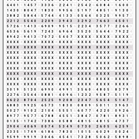
6
4
0
1
1
1
4
5
7
3
3
3
3
6
9
2
2
4
1
5
2
5
4
2
6
6
0
8
4
3
1
6
0
0
0
1
4
3
0
3
8
0
4
7
2
1
8
3
0
3
9
9
5
6
2
5
1
9
7
7
4
8
5
1
6
9
1
3
0
3
3
8
8
2
1
5
8
4
4
8
5
7
4
4
8
4
1
3
3
6
0
5
6
4
1
0
3
2
5
7
9
9
5
7
3
2
2
1
2
3
5
5
4
0
4
2
2
0
9
9
3
9
4
3
7
3
2
9
2
2
7
6
6
3
9
4
5
0
1
1
5
7
2
6
8
1
4
1
3
4
6
9
0
9
9
9
5
1
5
6
2
2
3
4
7
3
5
7
7
5
2
2
6
6
3
6
5
3
6
9
5
6
1
9
1
7
2
4
3
7
6
9
6
4
1
3
5
2
0
2
5
6
4
4
8
7
9
2
2
4
8
9
4
2
6
9
4
1
3
4
7
0
7
2
9
5
4
0
7
7
X
X
X
X
X
X
X
X
X
X
X
X
X
X
X
X
X
X
X
X
X
X
X
X
X
X
X
X
X
X
X
X
X
X
X
X
X
X
X
X
X
X
X
X
X
X
X
X
X
X
X
X
X
X
X
X
X
X
X
X
X
X
X
X
X
X
X
X
X
X
X
X
X
X
X
X
X
X
X
X
X
X
X
X
X
X
X
X
X
X
X
X
X
X
X
X
X
X
X
X
X
X
X
X
X
X
X
X
X
X
X
X
X
X
X
X
X
X
X
X
X
X
X
X
X
X
X
X
X
X
X
X
X
X
X
X
X
X
X
X
X
X
X
X
X
X
X
X
X
X
X
X
X
X
X
X
X
X
X
X
X
X
X
X
X
X
X
X
X
X
X
X
X
X
X
X
X
X
X
X
X
X
X
X
X
X
X
X
X
X
X
X
X
X
X
X
X
X
X
X
X
X
X
X
X
X
X
X
X
X
X
X
X
X
X
X
X
X
X
X
X
X
X
X
X
X
X
X
X
X
X
X
X
X
X
X
X
X
X
X
X
X
X
X
X
X
X
X
X
X
X
X
X
X
X
X
X
X
X
X
X
X
X
X
X
X
X
X
X
X
X
X
X
X
X
X
X
X
X
X
X
X
X
X
X
X
X
X
X
X
X
X
X
X
X
X
X
X
X
X
X
X
X
X
X
X
X
X
X
X
X
X
X
X
X
X
X
X
X
X
X
X
X
X
X
X
X
X
X
X
3
0
1
9
1
5
1
3
0
3
6
9
9
0
9
4
9
9
1
1
3
5
6
0
6
4
8
0
5
5
8
3
7
9
7
2
2
7
6
4
3
5
4
4
8
0
8
8
1
9
4
0
9
6
6
1
2
3
2
5
9
5
8
7
6
5
1
1
9
1
0
6
2
2
4
8
7
0
4
4
2
5
2
5
7
9
2
0
8
8
2
3
4
7
2
5
6
5
4
9
5
1
4
7
2
6
8
8
3
2
9
9
2
5
7
6
5
7
3
1
1
8
3
0
3
0
8
0
9
9
5
0
1
1
2
3
9
6
3
9
5
0
2
7
9
9
1
0
2
2
2
1
0
4
4
5
5
5
1
6
6
0
7
7
5
4
2
2
0
2
0
9
2
6
8
8
9
7
7
5
9
5
7
7
5
6
7
8
8
7
4
5
5
1
6
3
8
4
7
2
0
7
8
1
9
8
9
3
1
4
0
1
3
5
8
1
7
4
2
6
7
3
8
6
5
0
5
8
8
7
4
8
1
5
6
4
8
1
5
6
4
7
3
7
1
2
9
0
4
4
4
0
6
9
6
0
0
7
4
2
5
3
4
9
4
0
7
3
0
3
2
6
0
5
5
6
2
5
9
5
2
3
3
5
8
1
7
4
9
4
6
1
8
6
5
7
8
3
0
3
1
0
1
5
6
6
0
2
9
2
0
0
2
4
6
9
5
9
9
9
9
9
1
9
1
3
0
4
6
1
4
5
4
1
5
7
3
2
8
1
5
0
6
2
8
5
8
9
8
8