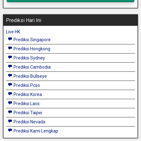
Prediksi Hari Ini
Live HK
Prediksi Singapore
Prediksi Hongkong
Prediksi Sydney
Prediksi Cambodia
Prediksi Bullseye
Prediksi Pcso
Prediksi Korea
Prediksi Laos
Prediksi Taipei
Prediksi Nevada
Prediksi Kami Lengkap