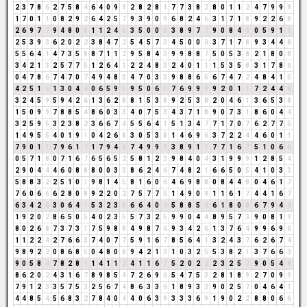
2
3
7
8
6
2
7
5
8
4
6
4
0
9
9
2
8
2
8
1
7
7
3
8
2
8
0
1
1
2
4
7
9
9
9
1
7
0
1
1
0
8
2
9
2
6
4
2
5
7
9
3
9
0
9
6
8
2
4
6
3
1
7
1
8
9
2
2
6
8
2
6
9
7
7
9
4
8
0
8
1
1
2
4
6
3
5
0
0
0
3
8
9
7
7
9
0
8
4
3
0
5
9
1
1
2
5
3
9
3
6
2
0
2
2
3
8
4
7
2
5
4
5
7
3
4
5
0
0
0
3
7
1
7
8
9
3
4
4
8
5
5
6
4
1
4
7
3
5
8
8
7
1
1
2
9
5
8
4
3
9
9
8
8
7
5
0
5
3
8
2
1
8
0
8
3
4
2
1
3
2
5
7
7
5
1
2
6
4
1
2
2
4
8
3
2
4
0
1
1
1
5
3
5
8
3
1
7
8
6
0
4
7
8
6
7
4
7
0
7
4
9
4
8
3
4
7
0
3
3
9
8
8
6
5
6
7
4
7
2
4
8
4
1
5
4
2
5
1
6
1
3
0
4
4
0
6
5
9
5
9
5
0
6
6
7
6
9
9
9
9
2
0
1
1
7
2
4
4
8
3
2
4
5
9
5
9
4
2
6
1
3
6
2
8
8
1
5
3
8
9
2
5
3
8
2
0
4
6
1
3
6
5
3
8
1
5
0
9
9
7
8
8
5
4
8
6
0
3
3
4
0
7
5
3
4
3
7
1
8
9
0
7
3
1
8
6
0
4
4
3
2
5
9
5
3
2
3
8
2
3
6
6
7
4
5
5
6
4
1
5
1
3
4
7
7
1
7
0
7
6
2
7
7
5
1
4
9
5
5
4
0
1
9
1
0
4
2
6
8
3
0
5
3
8
1
4
6
9
6
3
7
2
2
4
4
6
0
1
1
7
9
0
1
1
7
9
6
1
7
1
7
9
4
4
7
4
9
9
9
3
8
9
1
1
7
7
1
6
7
5
1
0
6
6
0
5
7
1
8
0
7
1
6
7
6
5
6
5
2
5
8
1
2
3
9
8
4
0
4
3
1
9
9
9
1
2
8
5
4
2
9
0
4
4
4
6
0
8
8
8
0
0
3
3
8
6
2
4
6
7
4
8
2
1
6
6
5
0
5
4
1
0
3
3
5
8
8
3
2
2
5
1
0
1
9
8
1
4
5
8
1
6
0
6
4
6
9
8
8
0
8
4
4
8
0
4
6
1
7
7
6
0
6
6
6
2
8
0
8
9
2
2
0
2
7
5
7
7
5
1
4
9
0
9
1
1
6
1
7
4
4
1
6
7
6
3
4
2
6
3
0
6
4
1
5
3
2
3
5
6
6
4
0
4
5
8
8
5
4
6
1
8
0
8
6
7
9
4
4
1
9
2
0
2
8
6
5
0
5
4
0
2
3
5
5
7
3
2
5
9
9
0
4
4
8
9
5
7
3
9
0
8
1
9
8
0
2
6
8
7
3
7
3
1
7
5
9
8
8
4
9
8
7
6
9
3
4
2
6
1
3
7
6
4
9
9
6
9
6
1
1
2
2
4
2
7
6
6
3
7
4
0
7
7
5
9
1
6
7
8
5
6
4
1
3
2
4
3
7
6
2
6
7
4
9
8
9
2
2
0
8
6
8
5
0
4
8
0
8
9
4
2
1
3
1
0
3
2
5
5
3
8
2
1
3
7
6
6
3
9
0
5
8
4
7
8
2
8
1
1
4
1
1
2
4
1
1
6
7
5
2
0
2
2
2
3
2
5
7
9
0
5
4
9
8
6
2
0
2
4
3
1
6
7
8
9
8
5
4
7
2
6
9
6
5
4
7
5
3
2
8
1
8
9
2
7
0
9
9
7
9
1
2
3
3
5
7
5
3
2
5
6
7
4
8
6
3
3
6
1
8
9
3
3
9
0
2
5
7
0
4
6
4
1
4
4
8
5
4
5
6
8
3
2
7
8
4
0
4
4
0
6
3
9
3
3
3
6
9
1
9
0
2
2
8
8
0
6
6