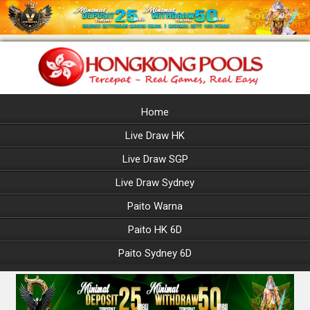
Home
Live Draw HK
Live Draw SGP
Live Draw Sydney
Paito Warna
Paito HK 6D
Paito Sydney 6D