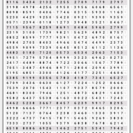
8
1
1
6
7
3
4
3
4
7
2
1
3
2
5
7
2
5
5
1
2
7
0
9
9
7
1
7
9
7
2
7
9
7
7
3
1
9
8
8
4
9
7
8
6
4
2
5
6
2
0
9
5
0
5
3
9
5
6
2
6
0
6
8
5
6
5
6
1
7
8
0
9
8
8
8
5
9
1
1
0
4
0
6
6
7
7
4
6
1
0
3
1
5
6
5
9
3
0
3
1
1
6
3
9
5
2
3
0
3
4
4
2
9
2
9
2
5
0
5
5
4
2
0
2
0
9
2
1
3
9
3
9
0
9
9
3
5
9
5
0
5
7
1
8
2
3
9
4
4
0
1
1
8
9
1
2
7
3
1
3
9
4
8
3
3
5
2
1
3
0
4
6
7
4
7
1
1
5
6
9
5
6
7
4
8
2
5
9
5
8
6
9
1
1
0
4
8
4
3
5
9
6
0
6
2
7
9
9
9
2
3
1
9
1
3
1
0
0
0
1
7
3
9
3
9
8
2
1
3
5
6
2
9
2
4
8
9
2
2
8
7
5
7
3
0
8
5
2
7
8
5
9
9
9
7
7
7
7
5
9
3
9
1
1
0
4
7
2
9
6
9
7
0
7
0
1
6
1
7
4
9
8
4
3
2
7
0
5
5
8
4
0
3
3
4
9
6
6
3
5
4
7
4
2
4
4
9
9
9
2
3
7
3
1
6
5
5
9
5
9
0
9
9
9
7
3
3
9
3
0
6
4
5
9
8
5
1
2
3
6
1
1
2
3
1
1
3
6
9
4
4
8
3
2
0
1
8
0
8
7
1
2
0
2
0
5
7
3
1
6
5
3
4
7
2
0
6
3
9
7
1
5
3
8
9
9
5
1
6
7
2
7
9
7
5
7
0
4
4
8
9
9
9
9
3
3
2
3
5
6
9
6
2
8
0
2
7
3
1
2
4
1
7
8
4
4
8
9
8
8
8
7
4
2
9
7
2
2
4
3
0
6
6
3
1
5
6
7
4
7
7
8
9
8
7
0
5
1
6
3
4
8
7
6
4
9
4
6
1
8
9
7
1
8
2
8
0
4
4
2
0
9
4
4
3
9
9
1
1
5
1
9
5
5
6
8
5
1
6
3
3
0
0
0
4
1
2
6
8
4
1
7
7
5
2
2
5
1
6
4
6
0
6
6
5
3
8
5
4
9
1
9
9
9
0
3
5
6
2
5
7
8
3
2
4
1
8
7
6
7
3
4
1
5
6
5
2
7
9
6
7
0
9
9
3
4
3
6
9
0
6
3
0
3
6
1
2
7
9
7
2
2
4
6
1
2
5
2
7
0
6
6
6
3
7
5
3
9
3
2
0
7
0
7
1
5
4
3
7
1
1
0
7
7
9
3
3
7
1
8
5
7
9
7
2
0
0
0
0
4
6
8
1
9
8
3
0
0
0
7
9
4
6
1
1
2
5
1
6
4
8
7
3
1
6
8
2
9
2
1
4
0
5
5
9
5
8
2
1
6
4
3
7
1
5
5
3
8
2
6
1
6
3
9
0
0
2
2
4
5
4
3
1
4
7
2
4
3
7
0
4
6
2
8
5
2
3
8
2
3
6
6
7
4
8
4
5
7
3
6
2
3
9
3
9
9
1
7
8
8
2
9
5
5
4
9
9
8
8
6
6
6
6
3
7
7
7
1
8
2
3
7
7
5
0
3
7
2
9
0
4
6
5
2
3
2
0
6
6
5
1
2
0
2
7
1
3
7
1
0
7
6
4
1
3
2
3
8
2
3
4
6
0
6
1
3
3
0
3
3
9
1
7
8
3
2
2
2
4
4
7
3
7
1
7
4
1
5
6
7
8
7
1
8
5
4
6
5
2
9
2
6
9
6
3
8
3
0
3
7
3
3
3
6
2
7
3
7
1
1
0
5
5
1
9
3
7
9
7
6
8
3
8
2
7
6
7
8
6
6
2
1
4
5
6
5
1
8
9
8
0
8
6
5
6
9
2
6
8
1
4
6
2
8
2
7
5
1
6
5
3
4
1
5
7
9
4
2
6