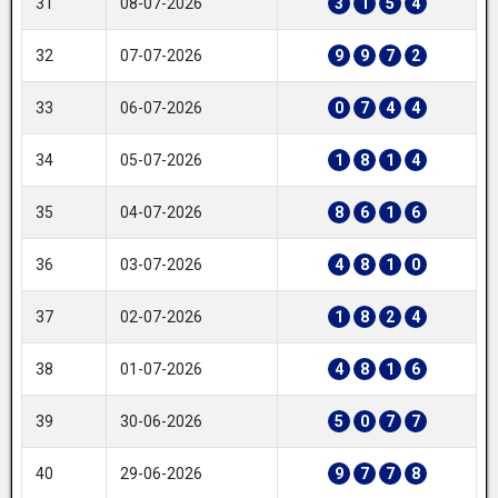
31
08-07-2026
3
1
5
4
32
07-07-2026
9
9
7
2
33
06-07-2026
0
7
4
4
34
05-07-2026
1
8
1
4
35
04-07-2026
8
6
1
6
36
03-07-2026
4
8
1
0
37
02-07-2026
1
8
2
4
38
01-07-2026
4
8
1
6
39
30-06-2026
5
0
7
7
40
29-06-2026
9
7
7
8