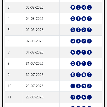
3
05-08-2026
9
6
4
0
4
04-08-2026
2
2
6
4
5
03-08-2026
3
7
2
2
6
02-08-2026
4
4
2
3
7
01-08-2026
6
9
1
1
8
31-07-2026
2
3
1
0
9
30-07-2026
5
4
8
0
10
29-07-2026
1
4
9
3
11
28-07-2026
3
7
6
6