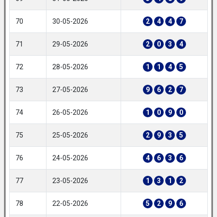
70
30-05-2026
2
4
4
7
71
29-05-2026
2
0
3
4
72
28-05-2026
1
1
4
5
73
27-05-2026
9
6
2
7
74
26-05-2026
1
0
9
0
75
25-05-2026
2
9
3
5
76
24-05-2026
4
6
3
6
77
23-05-2026
1
3
1
2
78
22-05-2026
5
2
9
6