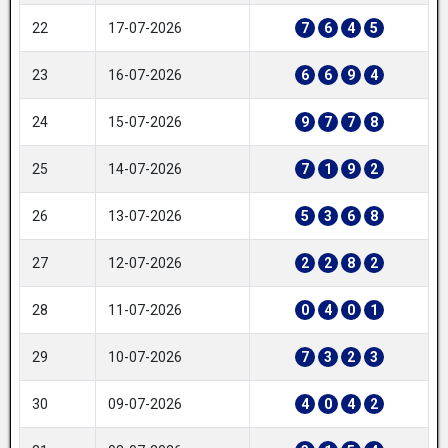
22
17-07-2026
7
6
4
5
23
16-07-2026
6
6
9
4
24
15-07-2026
9
7
7
8
25
14-07-2026
7
1
9
2
26
13-07-2026
5
3
6
8
27
12-07-2026
2
2
8
2
28
11-07-2026
0
4
0
1
29
10-07-2026
7
3
2
3
30
09-07-2026
4
0
4
2