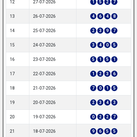
12
27-07-2026
1
5
2
7
13
26-07-2026
4
6
4
8
14
25-07-2026
2
3
9
7
15
24-07-2026
3
4
0
5
16
23-07-2026
5
1
5
1
17
22-07-2026
1
2
3
6
18
21-07-2026
7
0
1
5
19
20-07-2026
2
3
4
3
20
19-07-2026
0
2
2
7
21
18-07-2026
9
6
5
5