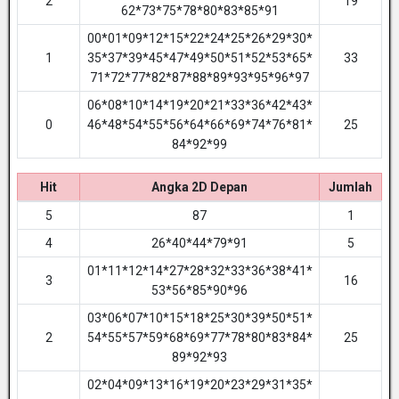
2
19
62*73*75*78*80*83*85*91
00*01*09*12*15*22*24*25*26*29*30*
1
35*37*39*45*47*49*50*51*52*53*65*
33
71*72*77*82*87*88*89*93*95*96*97
06*08*10*14*19*20*21*33*36*42*43*
0
46*48*54*55*56*64*66*69*74*76*81*
25
84*92*99
Hit
Angka 2D Depan
Jumlah
5
87
1
4
26*40*44*79*91
5
01*11*12*14*27*28*32*33*36*38*41*
3
16
53*56*85*90*96
03*06*07*10*15*18*25*30*39*50*51*
2
54*55*57*59*68*69*77*78*80*83*84*
25
89*92*93
02*04*09*13*16*19*20*23*29*31*35*