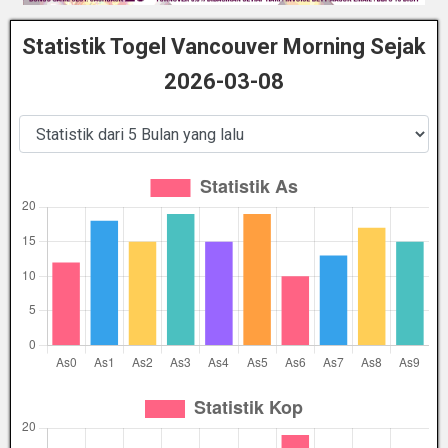
Statistik Togel Vancouver Morning Sejak
2026-03-08