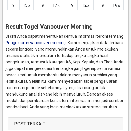
9
15
9
17
9
12
9
16
x
x
x
x
Result Togel Vancouver Morning
Di sini Anda dapat menemukan semua informasi terkini tentang
Pengeluaran vancouver morning
. Kami menyajikan data terbaru
secara lengkap, yang memungkinkan Anda untuk melakukan
analisis statistik mendalam terhadap angka-angka hasil
pengeluaran, termasuk kategori AS, Kop, Kepala, dan Ekor. Anda
juga dapat mengevaluasi tren angka ganjil-genap serta variasi
besar-kecil untuk membantu dalam menyusun prediksi yang
lebih akurat. Selain itu, kami menyediakan tabel pengeluaran
harian dari periode sebelumnya, yang dirancang untuk
mendukung analisis yang lebih menyeluruh. Dengan akses
mudah dan pembaruan konsisten, informasi ini menjadi sumber
penting bagi Anda yang ingin meningkatkan strategi taruhan.
POST TERKAIT