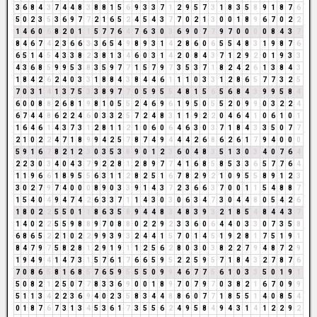
3
6
8
4
3
7
4
4
8
3
8
8
1
5
6
9
3
3
7
1
2
9
5
7
3
1
8
3
5
8
9
1
8
7
6
5
0
2
3
5
3
6
9
7
7
2
1
6
5
2
4
5
4
3
7
7
0
2
1
3
0
0
1
8
9
6
7
0
2
2
1
4
6
0
6
8
2
0
1
1
5
7
7
6
4
7
6
3
0
3
6
9
0
7
7
9
7
0
0
0
0
8
4
3
7
8
4
6
7
4
2
3
6
6
3
3
6
5
4
9
8
9
3
1
4
2
8
6
0
6
5
5
4
8
3
1
9
8
7
6
6
5
1
4
5
4
3
3
8
2
3
8
1
3
4
6
0
3
1
4
2
0
8
4
3
7
1
2
9
2
0
1
9
3
3
4
3
6
8
5
9
9
5
3
8
3
5
9
7
7
1
5
7
9
7
3
5
3
7
1
8
2
4
2
6
1
3
8
4
3
1
8
4
2
6
2
4
0
3
3
1
8
8
4
3
8
4
4
6
1
1
1
0
3
3
1
2
8
6
5
7
7
3
2
5
7
0
3
1
4
1
3
7
5
3
3
8
9
7
7
0
5
9
5
5
4
8
1
5
6
5
6
8
4
3
9
9
5
8
4
6
0
0
8
8
2
6
8
1
9
8
1
0
5
5
2
4
6
9
6
1
9
5
0
5
5
2
0
9
9
0
3
2
2
4
6
7
4
4
8
6
2
2
4
6
0
3
3
2
5
7
2
4
8
3
1
1
9
2
2
0
4
6
4
1
0
6
1
0
1
1
6
4
6
1
4
3
7
3
1
2
8
1
1
2
1
0
6
0
6
4
6
3
0
3
7
1
8
4
3
3
5
0
7
7
2
1
0
2
2
4
7
1
8
9
9
4
2
5
7
8
7
4
9
4
4
4
2
6
8
6
2
6
1
7
9
4
0
0
0
5
9
1
6
7
8
2
1
2
3
0
3
5
3
8
9
0
1
2
3
6
0
4
8
3
5
1
3
0
3
4
0
7
6
4
2
2
3
0
3
4
0
4
3
7
9
2
2
8
1
2
8
9
7
7
4
1
6
8
5
8
5
3
3
6
5
7
7
6
4
1
1
9
6
6
1
8
9
5
5
6
3
1
1
2
8
2
5
1
6
7
8
2
9
2
1
0
9
5
5
8
9
1
2
3
3
0
2
7
9
7
4
0
0
0
8
9
0
3
3
9
1
4
3
7
2
3
6
6
3
7
0
0
1
1
5
4
8
8
7
1
5
4
0
4
9
4
7
4
2
6
3
3
7
1
1
4
3
0
3
0
6
3
4
7
3
0
4
4
8
0
5
4
2
6
1
8
0
2
2
5
5
0
1
1
8
6
3
5
8
9
4
4
8
3
4
8
3
9
3
2
1
8
5
4
8
4
4
3
7
1
4
0
2
2
5
5
9
8
8
9
7
0
8
8
0
2
2
9
2
3
3
6
0
6
4
4
0
3
3
0
7
3
5
8
6
8
6
5
2
2
1
0
2
2
9
9
3
9
3
2
4
4
1
5
7
0
1
4
5
1
9
2
8
1
7
5
1
9
1
8
4
7
9
7
5
8
2
8
1
2
9
1
9
1
1
2
5
6
2
8
0
3
0
3
8
2
2
7
9
4
8
7
2
9
1
9
4
9
4
1
4
7
3
1
5
7
6
1
7
6
6
5
9
5
2
2
5
9
5
7
1
8
4
3
2
7
8
7
6
7
0
8
6
5
8
1
6
8
5
7
6
5
9
5
5
5
0
9
9
4
6
7
7
5
6
1
0
3
3
5
0
1
9
1
5
0
8
2
1
2
5
0
7
7
8
3
3
6
9
0
0
1
8
9
7
0
7
9
7
0
3
8
2
1
6
7
0
9
9
5
1
1
3
4
2
2
3
6
9
4
0
2
3
5
8
3
4
4
8
8
6
0
7
7
1
8
5
5
1
4
0
8
5
4
0
1
8
7
6
7
3
1
3
4
5
3
6
1
7
3
5
5
6
2
4
9
5
8
4
9
4
3
1
4
1
2
2
9
2