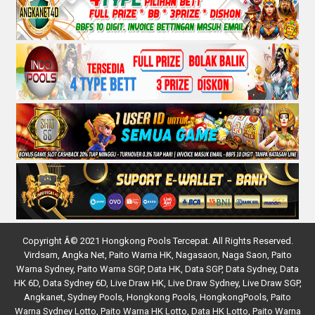
Copyright
Â©
2021 Hongkong Pools Tercepat. All Rights Reserved.
Virdsam
,
Angka Net
,
Paito Warna HK
,
Nagasaon
,
Naga Saon
,
Paito
Warna Sydney
,
Paito Warna SGP
,
Data HK
,
Data SGP
,
Data Sydney
,
Data
HK 6D
,
Data Sydney 6D
,
Live Draw HK
,
Live Draw Sydney
,
Live Draw SGP
,
Angkanet
,
Sydney Pools
,
Hongkong Pools
,
HongkongPools
,
Paito
Warna Sydney Lotto
,
Paito Warna HK Lotto
,
Data HK Lotto
,
Paito Warna