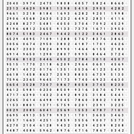
2
0
4
0
4
3
9
7
4
2
2
4
7
5
3
9
8
0
8
8
4
0
5
7
3
5
8
2
4
6
8
6
6
0
6
2
3
1
3
4
4
6
2
9
2
5
9
8
1
9
1
3
9
8
8
5
4
1
0
1
2
9
0
5
5
4
2
8
2
1
9
6
6
1
7
3
2
1
8
9
8
1
8
4
3
1
6
9
3
3
6
2
8
2
1
9
2
0
1
1
1
9
9
8
8
2
9
0
6
6
4
5
6
8
5
2
6
3
0
3
5
2
3
2
5
6
4
9
2
2
2
8
3
1
4
4
1
1
6
7
0
2
4
8
3
8
2
7
7
5
5
4
8
1
9
4
0
5
0
5
3
7
0
4
4
7
0
9
2
2
4
5
2
9
2
8
1
9
6
6
6
8
1
2
3
3
6
5
5
1
9
1
3
3
6
7
3
7
0
7
1
6
7
1
8
3
9
5
0
5
8
0
7
4
2
5
1
8
3
2
2
4
6
7
4
9
4
4
2
6
0
1
2
2
4
3
4
6
1
7
2
8
6
3
9
6
5
2
9
2
4
0
9
5
5
7
1
0
9
9
1
2
8
8
7
5
7
6
7
4
8
3
7
6
4
3
8
6
5
2
3
0
5
6
2
0
6
7
4
2
2
9
5
0
5
3
8
0
2
2
4
1
8
7
6
1
7
0
1
1
4
6
2
6
8
0
8
6
7
4
2
3
0
3
3
5
8
2
4
6
8
9
9
0
9
1
4
6
4
1
6
1
5
5
1
2
1
8
0
8
6
9
1
4
5
9
6
5
0
5
1
2
9
0
9
2
8
0
7
7
0
9
9
5
5
8
4
6
4
1
3
7
2
4
6
7
5
4
6
1
8
1
0
2
2
0
4
4
6
1
4
5
0
2
2
2
7
8
4
3
3
0
1
0
1
4
5
0
7
7
9
5
1
5
6
1
7
7
0
7
2
1
1
8
9
6
2
0
9
9
2
9
6
4
1
0
6
0
1
1
4
5
6
9
6
2
7
8
1
9
4
0
7
2
9
0
1
7
6
4
1
3
5
1
6
0
5
3
6
9
4
1
2
3
5
5
4
3
9
3
6
6
1
8
9
1
4
5
8
4
8
6
3
7
1
2
5
9
3
3
8
8
0
5
5
6
7
3
9
3
5
1
3
0
3
7
5
9
6
6
2
3
6
5
2
9
6
4
5
9
7
1
7
3
1
9
7
4
0
4
6
9
2
3
5
4
6
3
0
3
5
6
5
4
9
3
5
2
8
1
7
3
0
7
7
0
8
6
7
4
8
0
5
8
4
3
7
4
5
9
8
2
3
0
3
9
6
1
2
3
5
9
8
1
9
0
2
3
0
3
8
5
0
9
9
9
3
1
6
7
3
0
7
0
7
6
7
9
9
9
4
7
1
7
8
6
3
9
0
9
1
4
3
2
5
3
4
9
2
2
8
9
2
5
7
3
1
8
4
3
5
4
4
1
5
2
2
6
5
2
3
6
1
4
5
6
4
9
8
8
9
0
4
5
9
7
8
6
0
6
3
8
0
2
2
1
0
8
9
8
1
1
5
3
8
8
8
0
1
1
1
3
7
1
8
5
7
5
9
5
0
2
0
1
1
2
3
9
1
1
3
2
2
5
7
0
0
2
9
2
2
0
8
5
4
6
0
4
1
5
2
5
6
9
6
1
5
5
3
8
4
7
8
7
6
7
1
0
1
1
0
6
9
5
5
4
9
1
3
4
5
5
7
9
7
9
9
3
1
4
1
7
0
1
1
3
6
0
5
5
3
4
6
3
9
2
5
5
7
3
1
6
6
3
9
4
2
5
1
6
3
8
5
9
5
3
5
5
6
2
9
0
0
7
7
5
3
7
3
1
6
2
7
0
7
2
1
0
4
4
6
1
2
8
1
9
4
3
2
5
3
8
2
9
2
4
2
0
9
9
8
2
0
8
8
9
4
8
7
6
4
0
8
6
5
5
9
6
2
8
8
9
7
6
4
4
7
1
6
7
7
8
6
7
4
0
3
4
2
6