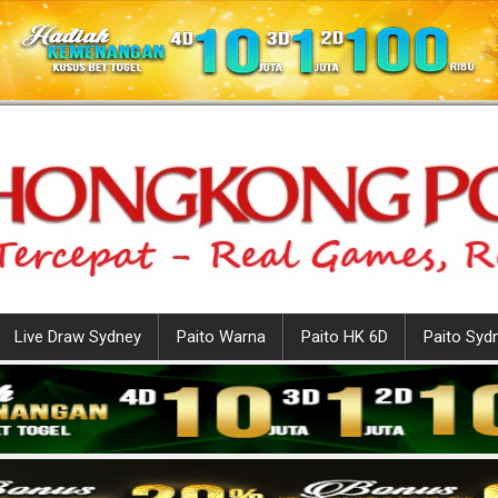
Live Draw Sydney
Paito Warna
Paito HK 6D
Paito Syd