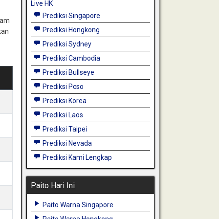
Live HK
Prediksi Singapore
alam
Prediksi Hongkong
kan
Prediksi Sydney
Prediksi Cambodia
Prediksi Bullseye
Prediksi Pcso
Prediksi Korea
Prediksi Laos
Prediksi Taipei
Prediksi Nevada
Prediksi Kami Lengkap
Paito Hari Ini
Paito Warna Singapore