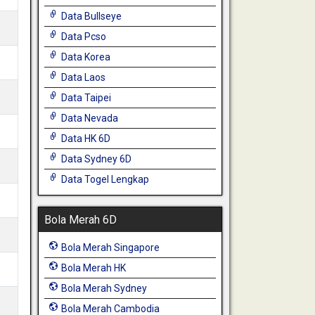
Data Bullseye
Data Pcso
Data Korea
Data Laos
Data Taipei
Data Nevada
Data HK 6D
Data Sydney 6D
Data Togel Lengkap
Bola Merah 6D
Bola Merah Singapore
Bola Merah HK
Bola Merah Sydney
Bola Merah Cambodia