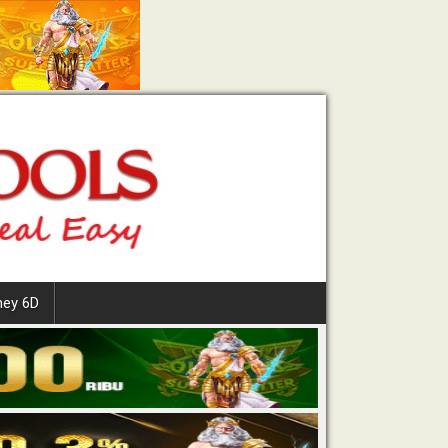
ney 6D