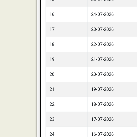
16
24-07-2026
17
23-07-2026
18
22-07-2026
19
21-07-2026
20
20-07-2026
21
19-07-2026
22
18-07-2026
23
17-07-2026
24
16-07-2026