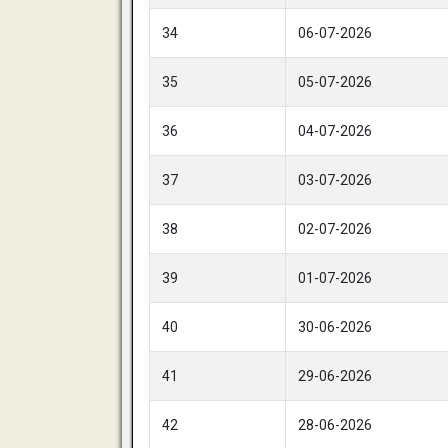
34
06-07-2026
35
05-07-2026
36
04-07-2026
37
03-07-2026
38
02-07-2026
39
01-07-2026
40
30-06-2026
41
29-06-2026
42
28-06-2026