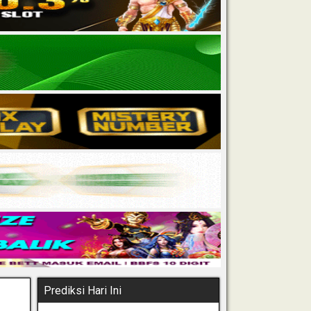
Prediksi Hari Ini