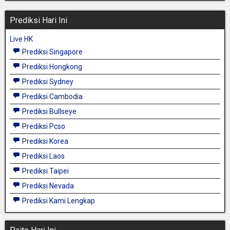
Prediksi Hari Ini
Live HK
Prediksi Singapore
Prediksi Hongkong
Prediksi Sydney
Prediksi Cambodia
Prediksi Bullseye
Prediksi Pcso
Prediksi Korea
Prediksi Laos
Prediksi Taipei
Prediksi Nevada
Prediksi Kami Lengkap