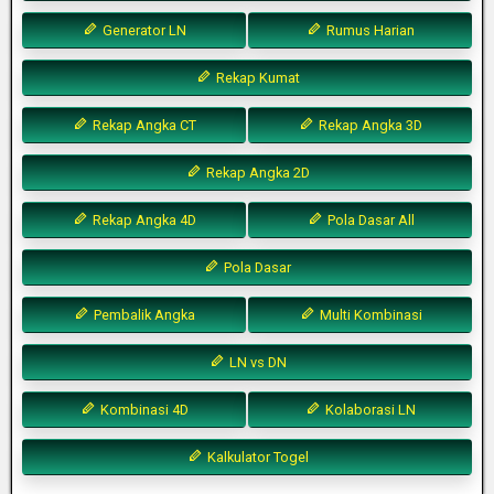
Generator LN
Rumus Harian
Rekap Kumat
Rekap Angka CT
Rekap Angka 3D
Rekap Angka 2D
Rekap Angka 4D
Pola Dasar All
Pola Dasar
Pembalik Angka
Multi Kombinasi
LN vs DN
Kombinasi 4D
Kolaborasi LN
Kalkulator Togel