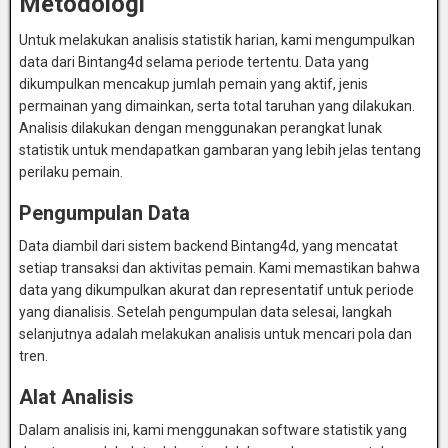
Metodologi
Untuk melakukan analisis statistik harian, kami mengumpulkan
data dari Bintang4d selama periode tertentu. Data yang
dikumpulkan mencakup jumlah pemain yang aktif, jenis
permainan yang dimainkan, serta total taruhan yang dilakukan.
Analisis dilakukan dengan menggunakan perangkat lunak
statistik untuk mendapatkan gambaran yang lebih jelas tentang
perilaku pemain.
Pengumpulan Data
Data diambil dari sistem backend Bintang4d, yang mencatat
setiap transaksi dan aktivitas pemain. Kami memastikan bahwa
data yang dikumpulkan akurat dan representatif untuk periode
yang dianalisis. Setelah pengumpulan data selesai, langkah
selanjutnya adalah melakukan analisis untuk mencari pola dan
tren.
Alat Analisis
Dalam analisis ini, kami menggunakan software statistik yang