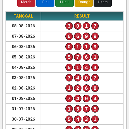
Merah
Biru
Hijau
Orange
Hitam
TANGGAL
RESULT
3
0
1
7
08-08-2026
6
6
9
9
07-08-2026
0
1
1
9
06-08-2026
5
7
6
1
05-08-2026
5
1
4
4
04-08-2026
7
4
0
7
03-08-2026
1
2
6
8
02-08-2026
7
4
9
4
01-08-2026
1
5
7
5
31-07-2026
5
4
3
1
30-07-2026