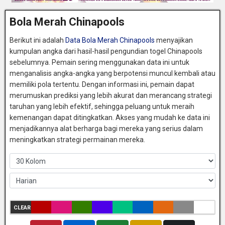
Bola Merah Chinapools
Berikut ini adalah
Data Bola Merah Chinapools
menyajikan
kumpulan angka dari hasil-hasil pengundian togel Chinapools
sebelumnya. Pemain sering menggunakan data ini untuk
menganalisis angka-angka yang berpotensi muncul kembali atau
memiliki pola tertentu. Dengan informasi ini, pemain dapat
merumuskan prediksi yang lebih akurat dan merancang strategi
taruhan yang lebih efektif, sehingga peluang untuk meraih
kemenangan dapat ditingkatkan. Akses yang mudah ke data ini
menjadikannya alat berharga bagi mereka yang serius dalam
meningkatkan strategi permainan mereka.
CLEAR