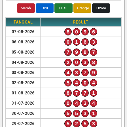
Merah
Biru
Hijau
Orange
Hitam
TANGGAL
RESULT
8
0
9
6
07-08-2026
0
1
6
3
06-08-2026
7
9
8
7
05-08-2026
2
0
3
8
04-08-2026
4
3
7
9
03-08-2026
5
4
0
4
02-08-2026
8
7
7
1
01-08-2026
0
4
3
4
31-07-2026
5
5
3
1
30-07-2026
5
2
5
3
29-07-2026