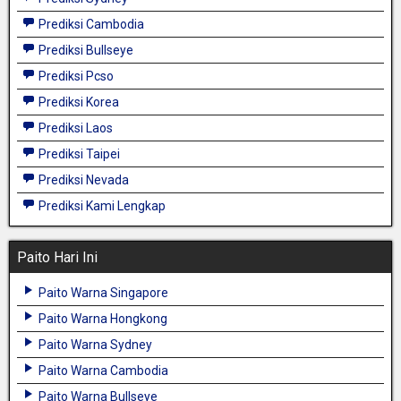
Prediksi Cambodia
Prediksi Bullseye
Prediksi Pcso
Prediksi Korea
Prediksi Laos
Prediksi Taipei
Prediksi Nevada
Prediksi Kami Lengkap
Paito Hari Ini
Paito Warna Singapore
Paito Warna Hongkong
Paito Warna Sydney
Paito Warna Cambodia
Paito Warna Bullseye