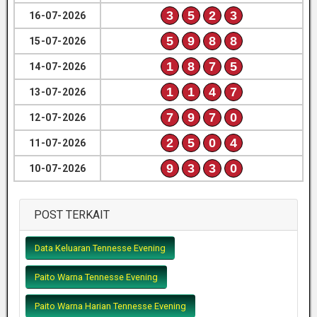
3
5
2
3
16-07-2026
5
9
8
8
15-07-2026
1
8
7
5
14-07-2026
1
1
4
7
13-07-2026
7
9
7
0
12-07-2026
2
5
0
4
11-07-2026
9
3
3
0
10-07-2026
POST TERKAIT
Data Keluaran Tennesse Evening
Paito Warna Tennesse Evening
Paito Warna Harian Tennesse Evening