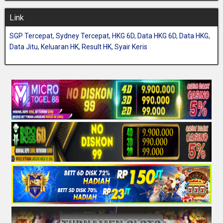
Link
SGP Tercepat
,
Sydney Tercepat
,
HKG 6D
,
Data HKG 6D
,
Data HKG
,
Data Jitu
,
Keluaran HK
,
Result HK
,
Syair Keris