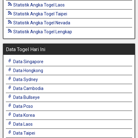
Statistik Angka Togel Laos
Statistik Angka Togel Taipei
Statistik Angka Togel Nevada
Statistik Angka Togel Lengkap
Data Togel Hari Ini
Data Singapore
Data Hongkong
Data Sydney
Data Cambodia
Data Bullseye
Data Pcso
Data Korea
Data Laos
Data Taipei