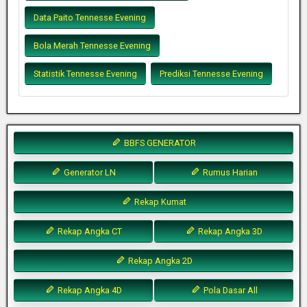
Data Paito Tennesse Evening
Bola Merah Tennesse Evening
Statistik Tennesse Evening
Prediksi Tennesse Evening
BBFS GENERATOR
Generator LN
Rumus Harian
Rekap Kumat
Rekap Angka CT
Rekap Angka 3D
Rekap Angka 2D
Rekap Angka 4D
Pola Dasar All