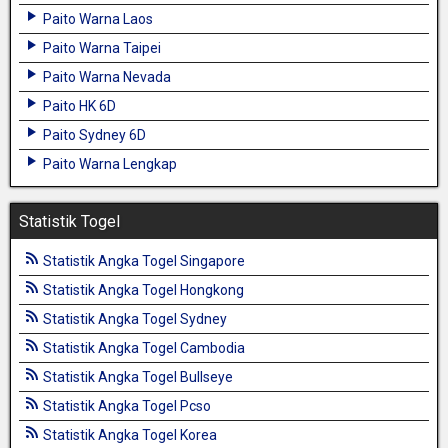
Paito Warna Laos
Paito Warna Taipei
Paito Warna Nevada
Paito HK 6D
Paito Sydney 6D
Paito Warna Lengkap
Statistik Togel
Statistik Angka Togel Singapore
Statistik Angka Togel Hongkong
Statistik Angka Togel Sydney
Statistik Angka Togel Cambodia
Statistik Angka Togel Bullseye
Statistik Angka Togel Pcso
Statistik Angka Togel Korea