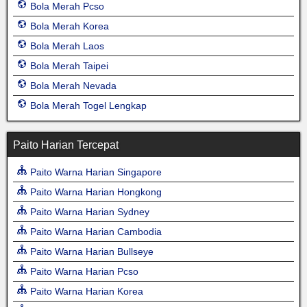
Bola Merah Pcso
Bola Merah Korea
Bola Merah Laos
Bola Merah Taipei
Bola Merah Nevada
Bola Merah Togel Lengkap
Paito Harian Tercepat
Paito Warna Harian Singapore
Paito Warna Harian Hongkong
Paito Warna Harian Sydney
Paito Warna Harian Cambodia
Paito Warna Harian Bullseye
Paito Warna Harian Pcso
Paito Warna Harian Korea