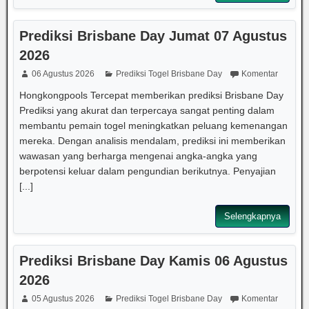
Prediksi Brisbane Day Jumat 07 Agustus
2026
06 Agustus 2026
Prediksi Togel Brisbane Day
Komentar
Hongkongpools Tercepat memberikan prediksi Brisbane Day
Prediksi yang akurat dan terpercaya sangat penting dalam
membantu pemain togel meningkatkan peluang kemenangan
mereka. Dengan analisis mendalam, prediksi ini memberikan
wawasan yang berharga mengenai angka-angka yang
berpotensi keluar dalam pengundian berikutnya. Penyajian
[...]
Selengkapnya
Prediksi Brisbane Day Kamis 06 Agustus
2026
05 Agustus 2026
Prediksi Togel Brisbane Day
Komentar