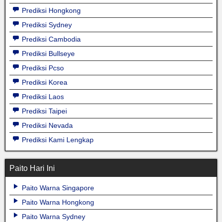
Prediksi Hongkong
Prediksi Sydney
Prediksi Cambodia
Prediksi Bullseye
Prediksi Pcso
Prediksi Korea
Prediksi Laos
Prediksi Taipei
Prediksi Nevada
Prediksi Kami Lengkap
Paito Hari Ini
Paito Warna Singapore
Paito Warna Hongkong
Paito Warna Sydney