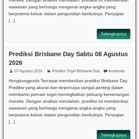
mereka. Dengan analisis mendalam, prediksi ini memberikan
wawasan yang berharga mengenai angka-angka yang
berpotensi keluar dalam pengundian berikutnya. Penyajian
[...]
Selengkapnya
Prediksi Brisbane Day Sabtu 08 Agustus
2026
07 Agustus 2026
Prediksi Togel Brisbane Day
Komentar
Hongkongpools Tercepat memberikan prediksi Brisbane Day
Prediksi yang akurat dan terpercaya sangat penting dalam
membantu pemain togel meningkatkan peluang kemenangan
mereka. Dengan analisis mendalam, prediksi ini memberikan
wawasan yang berharga mengenai angka-angka yang
berpotensi keluar dalam pengundian berikutnya. Penyajian
[...]
Selengkapnya