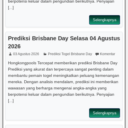
berpotensi keluar dalam pengundian berikutnya. Penyajian
[...]
Selengkapnya
Prediksi Brisbane Day Selasa 04 Agustus
2026
03 Agustus 2026
Prediksi Togel Brisbane Day
Komentar
Hongkongpools Tercepat memberikan prediksi Brisbane Day
Prediksi yang akurat dan terpercaya sangat penting dalam
membantu pemain togel meningkatkan peluang kemenangan
mereka. Dengan analisis mendalam, prediksi ini memberikan
wawasan yang berharga mengenai angka-angka yang
berpotensi keluar dalam pengundian berikutnya. Penyajian
[...]
Selengkapnya