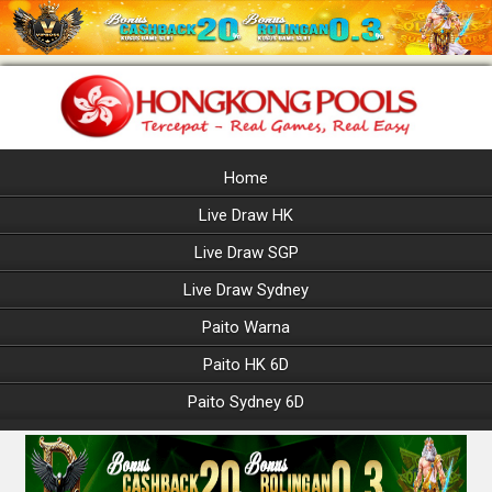
Home
Live Draw HK
Live Draw SGP
Live Draw Sydney
Paito Warna
Paito HK 6D
Paito Sydney 6D