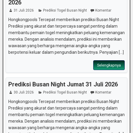
2026
31 Juli 2026
Prediksi Togel Busan Night
Komentar
Hongkongpools Tercepat memberikan prediksi Busan Night
Prediksi yang akurat dan terpercaya sangat penting dalam
membantu pemain togel meningkatkan peluang kemenangan
mereka. Dengan analisis mendalam, prediksi ini memberikan
wawasan yang berharga mengenai angka-angka yang
berpotensi keluar dalam pengundian berikutnya. Penyajian [...]
Selengkapnya
Prediksi Busan Night Jumat 31 Juli 2026
30 Juli 2026
Prediksi Togel Busan Night
Komentar
Hongkongpools Tercepat memberikan prediksi Busan Night
Prediksi yang akurat dan terpercaya sangat penting dalam
membantu pemain togel meningkatkan peluang kemenangan
mereka. Dengan analisis mendalam, prediksi ini memberikan
wawasan yang berharga mengenai angka-angka yang