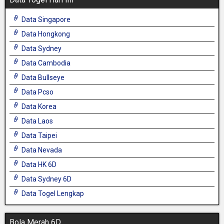
Data Singapore
Data Hongkong
Data Sydney
Data Cambodia
Data Bullseye
Data Pcso
Data Korea
Data Laos
Data Taipei
Data Nevada
Data HK 6D
Data Sydney 6D
Data Togel Lengkap
Bola Merah 6D