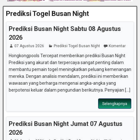
Prediksi Togel Busan Night
Prediksi Busan Night Sabtu 08 Agustus
2026
07 Agustus 2026
Prediksi Togel Busan Night
Komentar
Hongkongpools Tercepat memberikan prediksi Busan Night
Prediksi yang akurat dan terpercaya sangat penting dalam
membantu pemain togel meningkatkan peluang kemenangan
mereka. Dengan analisis mendalam, prediksi ini memberikan
wawasan yang berharga mengenai angka-angka yang
berpotensi keluar dalam pengundian berikutnya. Penyajian [...]
Selengkapnya
Prediksi Busan Night Jumat 07 Agustus
2026