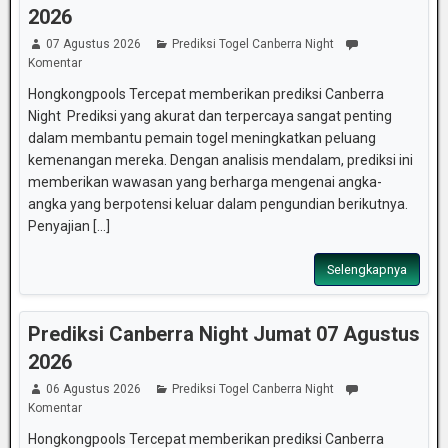
2026
07 Agustus 2026
Prediksi Togel Canberra Night
Komentar
Hongkongpools Tercepat memberikan prediksi Canberra
Night Prediksi yang akurat dan terpercaya sangat penting
dalam membantu pemain togel meningkatkan peluang
kemenangan mereka. Dengan analisis mendalam, prediksi ini
memberikan wawasan yang berharga mengenai angka-
angka yang berpotensi keluar dalam pengundian berikutnya.
Penyajian [...]
Selengkapnya
Prediksi Canberra Night Jumat 07 Agustus
2026
06 Agustus 2026
Prediksi Togel Canberra Night
Komentar
Hongkongpools Tercepat memberikan prediksi Canberra