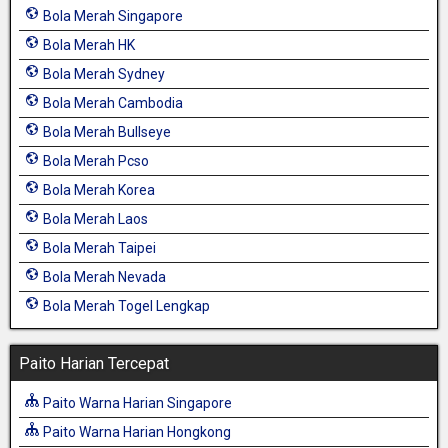
Bola Merah Singapore
Bola Merah HK
Bola Merah Sydney
Bola Merah Cambodia
Bola Merah Bullseye
Bola Merah Pcso
Bola Merah Korea
Bola Merah Laos
Bola Merah Taipei
Bola Merah Nevada
Bola Merah Togel Lengkap
Paito Harian Tercepat
Paito Warna Harian Singapore
Paito Warna Harian Hongkong