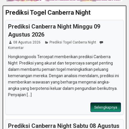
Prediksi Togel Canberra Night
Prediksi Canberra Night Minggu 09
Agustus 2026
08 Agustus 2026
Prediksi Togel Canberra Night
Komentar
Hongkongpools Tercepat memberikan prediksi Canberra
Night Prediksi yang akurat dan terpercaya sangat penting
dalam membantu pemain togel meningkatkan peluang
kemenangan mereka. Dengan analisis mendalam, prediksi ini
memberikan wawasan yang berharga mengenai angka-
angka yang berpotensi keluar dalam pengundian berikutnya.
Penyajian [...]
Selengkapnya
Prediksi Canberra Night Sabtu 08 Agustus