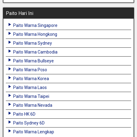
Paito Hari Ini
Paito Warna Singapore
Paito Warna Hongkong
Paito Warna Sydney
Paito Warna Cambodia
Paito Warna Bullseye
Paito Warna Pcso
Paito Warna Korea
Paito Warna Laos
Paito Warna Taipei
Paito Warna Nevada
Paito HK 6D
Paito Sydney 6D
Paito Warna Lengkap