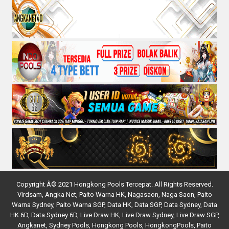
Copyright
Â©
2021 Hongkong Pools Tercepat. All Rights Reserved.
Virdsam
,
Angka Net
,
Paito Warna HK
,
Nagasaon
,
Naga Saon
,
Paito
Warna Sydney
,
Paito Warna SGP
,
Data HK
,
Data SGP
,
Data Sydney
,
Data
HK 6D
,
Data Sydney 6D
,
Live Draw HK
,
Live Draw Sydney
,
Live Draw SGP
,
Angkanet
,
Sydney Pools
,
Hongkong Pools
,
HongkongPools
,
Paito