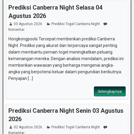
Prediksi Canberra Night Selasa 04
Agustus 2026
03 Agustus 2026
Prediksi Togel Canberra Night
Komentar
Hongkongpools Tercepat memberikan prediksi Canberra
Night Prediksi yang akurat dan terpercaya sangat penting
dalam membantu pemain togel meningkatkan peluang
kemenangan mereka. Dengan analisis mendalam, prediksi ini
memberikan wawasan yang berharga mengenai angka-
angka yang berpotensi keluar dalam pengundian berikutnya.
Penyajian [...]
Selengkapnya
Prediksi Canberra Night Senin 03 Agustus
2026
02 Agustus 2026
Prediksi Togel Canberra Night
Komentar