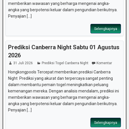
memberikan wawasan yang berharga mengenai angka-
angka yang berpotensi keluar dalam pengundian berikutnya.
Penyajian [...]
Selengkapnya
Prediksi Canberra Night Sabtu 01 Agustus
2026
31 Juli 2026
Prediksi Togel Canberra Night
Komentar
Hongkongpools Tercepat memberikan prediksi Canberra
Night Prediksi yang akurat dan terpercaya sangat penting
dalam membantu pemain togel meningkatkan peluang
kemenangan mereka. Dengan analisis mendalam, prediksi ini
memberikan wawasan yang berharga mengenai angka-
angka yang berpotensi keluar dalam pengundian berikutnya.
Penyajian [...]
Selengkapnya