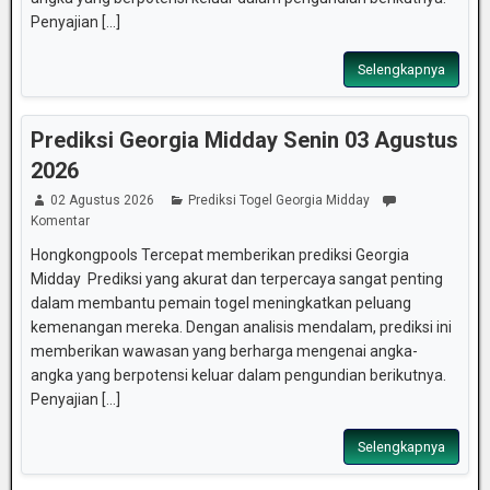
Penyajian [...]
Selengkapnya
Prediksi Georgia Midday Senin 03 Agustus
2026
02 Agustus 2026
Prediksi Togel Georgia Midday
Komentar
Hongkongpools Tercepat memberikan prediksi Georgia
Midday Prediksi yang akurat dan terpercaya sangat penting
dalam membantu pemain togel meningkatkan peluang
kemenangan mereka. Dengan analisis mendalam, prediksi ini
memberikan wawasan yang berharga mengenai angka-
angka yang berpotensi keluar dalam pengundian berikutnya.
Penyajian [...]
Selengkapnya