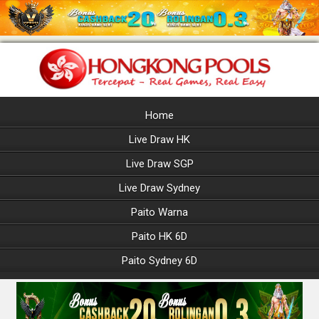
Home
Live Draw HK
Live Draw SGP
Live Draw Sydney
Paito Warna
Paito HK 6D
Paito Sydney 6D