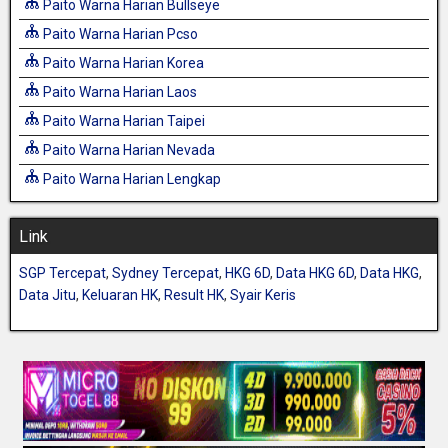
Paito Warna Harian Bullseye
Paito Warna Harian Pcso
Paito Warna Harian Korea
Paito Warna Harian Laos
Paito Warna Harian Taipei
Paito Warna Harian Nevada
Paito Warna Harian Lengkap
Link
SGP Tercepat
,
Sydney Tercepat
,
HKG 6D
,
Data HKG 6D
,
Data HKG
,
Data Jitu
,
Keluaran HK
,
Result HK
,
Syair Keris