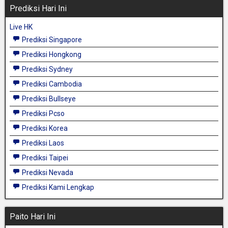
Prediksi Hari Ini
Live HK
Prediksi Singapore
Prediksi Hongkong
Prediksi Sydney
Prediksi Cambodia
Prediksi Bullseye
Prediksi Pcso
Prediksi Korea
Prediksi Laos
Prediksi Taipei
Prediksi Nevada
Prediksi Kami Lengkap
Paito Hari Ini