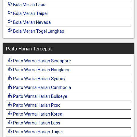
Bola Merah Laos
Bola Merah Taipei
Bola Merah Nevada
Bola Merah Togel Lengkap
Paito Harian Tercepat
Paito Warna Harian Singapore
Paito Warna Harian Hongkong
Paito Warna Harian Sydney
Paito Warna Harian Cambodia
Paito Warna Harian Bullseye
Paito Warna Harian Pcso
Paito Warna Harian Korea
Paito Warna Harian Laos
Paito Warna Harian Taipei