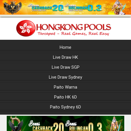
Home
Live Draw HK
Live Draw SGP
Live Draw Sydney
Paito Warna
Paito HK 6D
Paito Sydney 6D