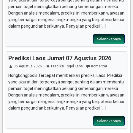
yang akurat dan terpercaya sangat penting dalam membantu
pemain togel meningkatkan peluang kemenangan mereka.
Dengan analisis mendalam, prediksi ini memberikan wawasan
yang berharga mengenai angka-angka yang berpotensi keluar
dalam pengundian berikutnya. Penyajian prediksi [...]
Selengkapnya
Prediksi Laos Jumat 07 Agustus 2026
06 Agustus 2026
Prediksi Togel Laos
Komentar
Hongkongpools Tercepat memberikan prediksi Laos Prediksi
yang akurat dan terpercaya sangat penting dalam membantu
pemain togel meningkatkan peluang kemenangan mereka.
Dengan analisis mendalam, prediksi ini memberikan wawasan
yang berharga mengenai angka-angka yang berpotensi keluar
dalam pengundian berikutnya. Penyajian prediksi [...]
Selengkapnya