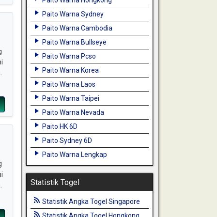
Paito Warna Hongkong
Paito Warna Sydney
Paito Warna Cambodia
Paito Warna Bullseye
g
Paito Warna Pcso
i
Paito Warna Korea
.
Paito Warna Laos
Paito Warna Taipei
Paito Warna Nevada
Paito HK 6D
Paito Sydney 6D
Paito Warna Lengkap
g
i
Statistik Togel
.
Statistik Angka Togel Singapore
Statistik Angka Togel Hongkong