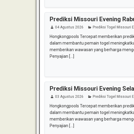
Prediksi Missouri Evening Rab
04 Agustus 2026
Prediksi Togel Missouri 
Hongkongpools Tercepat memberikan prediksi
dalam membantu pemain togel meningkatkan
memberikan wawasan yang berharga mengena
Penyajian [...]
Prediksi Missouri Evening Sel
03 Agustus 2026
Prediksi Togel Missouri 
Hongkongpools Tercepat memberikan prediksi
dalam membantu pemain togel meningkatkan
memberikan wawasan yang berharga mengena
Penyajian [...]