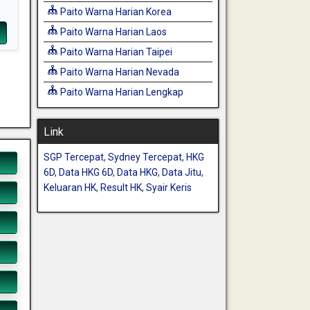
Paito Warna Harian Korea
Paito Warna Harian Laos
Paito Warna Harian Taipei
Paito Warna Harian Nevada
Paito Warna Harian Lengkap
Link
SGP Tercepat
,
Sydney Tercepat
,
HKG
6D
,
Data HKG 6D
,
Data HKG
,
Data Jitu
,
Keluaran HK
,
Result HK
,
Syair Keris