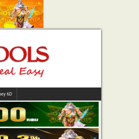
ney 6D