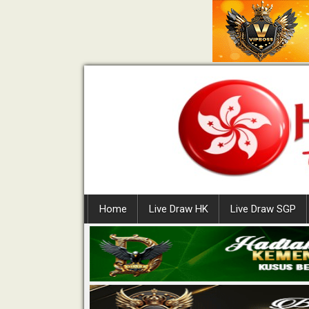
Home
Live Draw HK
Live Draw SGP