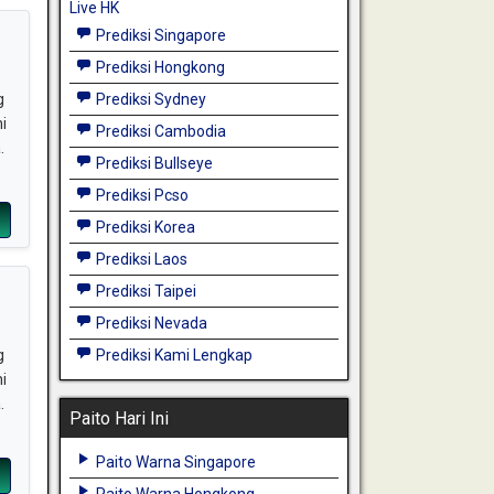
Live HK
Prediksi Singapore
Prediksi Hongkong
g
Prediksi Sydney
i
Prediksi Cambodia
.
Prediksi Bullseye
Prediksi Pcso
Prediksi Korea
Prediksi Laos
Prediksi Taipei
Prediksi Nevada
g
Prediksi Kami Lengkap
i
.
Paito Hari Ini
Paito Warna Singapore