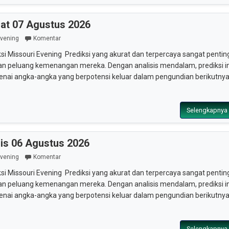
mat 07 Agustus 2026
Evening
Komentar
 Missouri Evening Prediksi yang akurat dan terpercaya sangat pentin
 peluang kemenangan mereka. Dengan analisis mendalam, prediksi in
i angka-angka yang berpotensi keluar dalam pengundian berikutnya
Selengkapnya
is 06 Agustus 2026
Evening
Komentar
 Missouri Evening Prediksi yang akurat dan terpercaya sangat pentin
 peluang kemenangan mereka. Dengan analisis mendalam, prediksi in
i angka-angka yang berpotensi keluar dalam pengundian berikutnya
Selengkapnya