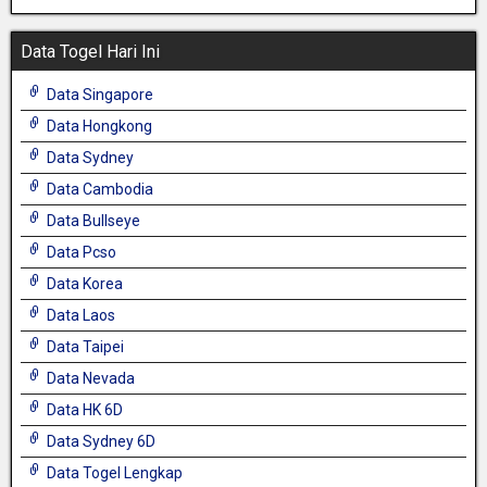
Data Togel Hari Ini
Data Singapore
Data Hongkong
Data Sydney
Data Cambodia
Data Bullseye
Data Pcso
Data Korea
Data Laos
Data Taipei
Data Nevada
Data HK 6D
Data Sydney 6D
Data Togel Lengkap