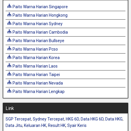
Paito Warna Harian Singapore
Paito Warna Harian Hongkong
Paito Warna Harian Sydney
Paito Warna Harian Cambodia
Paito Warna Harian Bullseye
Paito Warna Harian Pcso
Paito Warna Harian Korea
Paito Warna Harian Laos
Paito Warna Harian Taipei
Paito Warna Harian Nevada
Paito Warna Harian Lengkap
Link
SGP Tercepat
,
Sydney Tercepat
,
HKG 6D
,
Data HKG 6D
,
Data HKG
,
Data Jitu
,
Keluaran HK
,
Result HK
,
Syair Keris