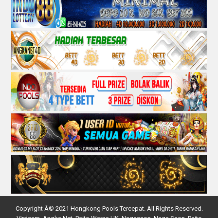
Copyright
Â©
2021 Hongkong Pools Tercepat. All Rights Reserved.