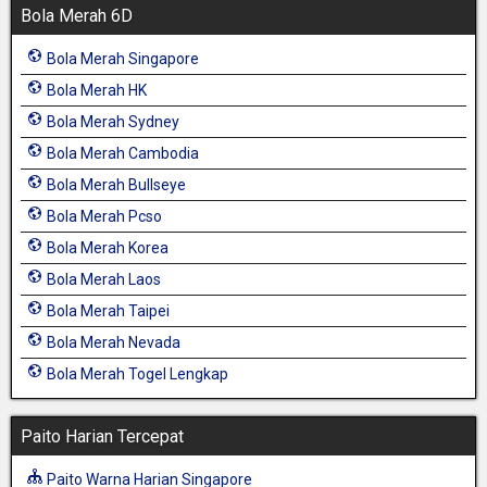
Bola Merah 6D
Bola Merah Singapore
Bola Merah HK
Bola Merah Sydney
Bola Merah Cambodia
Bola Merah Bullseye
Bola Merah Pcso
Bola Merah Korea
Bola Merah Laos
Bola Merah Taipei
Bola Merah Nevada
Bola Merah Togel Lengkap
Paito Harian Tercepat
Paito Warna Harian Singapore