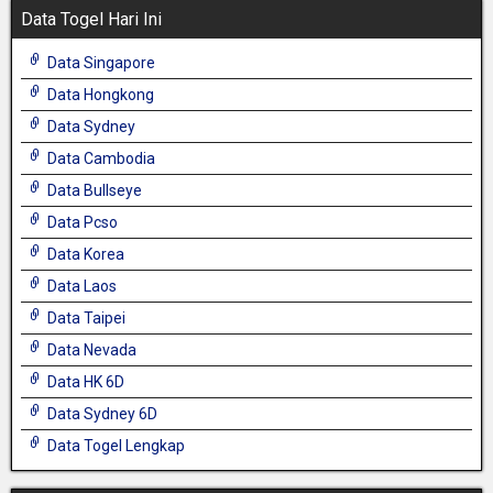
Data Togel Hari Ini
Data Singapore
Data Hongkong
Data Sydney
Data Cambodia
Data Bullseye
Data Pcso
Data Korea
Data Laos
Data Taipei
Data Nevada
Data HK 6D
Data Sydney 6D
Data Togel Lengkap