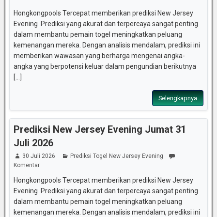
Hongkongpools Tercepat memberikan prediksi New Jersey
Evening Prediksi yang akurat dan terpercaya sangat penting
dalam membantu pemain togel meningkatkan peluang
kemenangan mereka. Dengan analisis mendalam, prediksi ini
memberikan wawasan yang berharga mengenai angka-
angka yang berpotensi keluar dalam pengundian berikutnya
[...]
Selengkapnya
Prediksi New Jersey Evening Jumat 31
Juli 2026
30 Juli 2026
Prediksi Togel New Jersey Evening
Komentar
Hongkongpools Tercepat memberikan prediksi New Jersey
Evening Prediksi yang akurat dan terpercaya sangat penting
dalam membantu pemain togel meningkatkan peluang
kemenangan mereka. Dengan analisis mendalam, prediksi ini