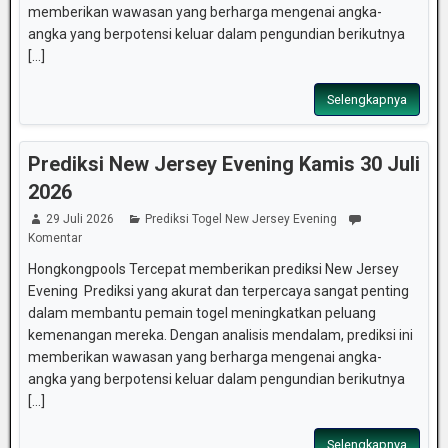
memberikan wawasan yang berharga mengenai angka-
angka yang berpotensi keluar dalam pengundian berikutnya
[...]
Selengkapnya
Prediksi New Jersey Evening Kamis 30 Juli
2026
29 Juli 2026
Prediksi Togel New Jersey Evening
Komentar
Hongkongpools Tercepat memberikan prediksi New Jersey
Evening Prediksi yang akurat dan terpercaya sangat penting
dalam membantu pemain togel meningkatkan peluang
kemenangan mereka. Dengan analisis mendalam, prediksi ini
memberikan wawasan yang berharga mengenai angka-
angka yang berpotensi keluar dalam pengundian berikutnya
[...]
Selengkapnya