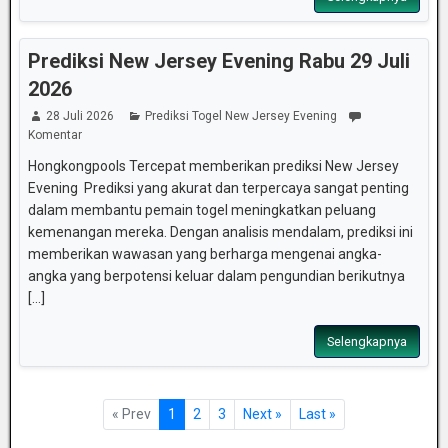
Prediksi New Jersey Evening Rabu 29 Juli
2026
28 Juli 2026
Prediksi Togel New Jersey Evening
Komentar
Hongkongpools Tercepat memberikan prediksi New Jersey
Evening Prediksi yang akurat dan terpercaya sangat penting
dalam membantu pemain togel meningkatkan peluang
kemenangan mereka. Dengan analisis mendalam, prediksi ini
memberikan wawasan yang berharga mengenai angka-
angka yang berpotensi keluar dalam pengundian berikutnya
[...]
Selengkapnya
« Prev
1
2
3
Next »
Last »