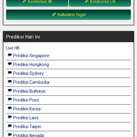
Kombinasi 4D
Kolaborasi LN
Kalkulator Togel
Prediksi Hari Ini
Live HK
Prediksi Singapore
Prediksi Hongkong
Prediksi Sydney
Prediksi Cambodia
Prediksi Bullseye
Prediksi Pcso
Prediksi Korea
Prediksi Laos
Prediksi Taipei
Prediksi Nevada