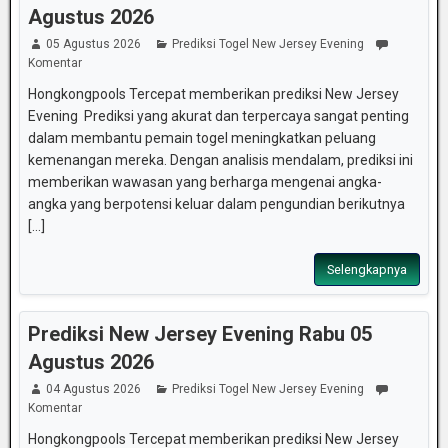
Agustus 2026
05 Agustus 2026
Prediksi Togel New Jersey Evening
Komentar
Hongkongpools Tercepat memberikan prediksi New Jersey
Evening Prediksi yang akurat dan terpercaya sangat penting
dalam membantu pemain togel meningkatkan peluang
kemenangan mereka. Dengan analisis mendalam, prediksi ini
memberikan wawasan yang berharga mengenai angka-
angka yang berpotensi keluar dalam pengundian berikutnya
[...]
Selengkapnya
Prediksi New Jersey Evening Rabu 05
Agustus 2026
04 Agustus 2026
Prediksi Togel New Jersey Evening
Komentar
Hongkongpools Tercepat memberikan prediksi New Jersey