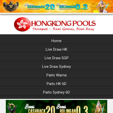
Home
Live Draw HK
Live Draw SGP
Live Draw Sydney
Paito Warna
Paito HK 6D
Paito Sydney 6D