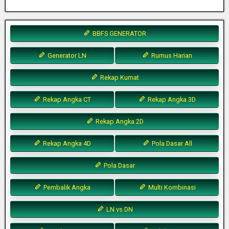
BBFS GENERATOR
Generator LN
Rumus Harian
Rekap Kumat
Rekap Angka CT
Rekap Angka 3D
Rekap Angka 2D
Rekap Angka 4D
Pola Dasar All
Pola Dasar
Pembalik Angka
Multi Kombinasi
LN vs DN