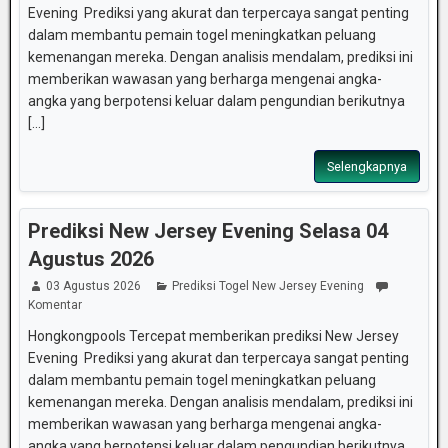
Evening Prediksi yang akurat dan terpercaya sangat penting
dalam membantu pemain togel meningkatkan peluang
kemenangan mereka. Dengan analisis mendalam, prediksi ini
memberikan wawasan yang berharga mengenai angka-
angka yang berpotensi keluar dalam pengundian berikutnya
[...]
Selengkapnya
Prediksi New Jersey Evening Selasa 04
Agustus 2026
03 Agustus 2026
Prediksi Togel New Jersey Evening
Komentar
Hongkongpools Tercepat memberikan prediksi New Jersey
Evening Prediksi yang akurat dan terpercaya sangat penting
dalam membantu pemain togel meningkatkan peluang
kemenangan mereka. Dengan analisis mendalam, prediksi ini
memberikan wawasan yang berharga mengenai angka-
angka yang berpotensi keluar dalam pengundian berikutnya