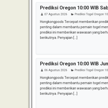
Prediksi Oregon 10:00 WIB Sa
07 Agustus 2026
Prediksi Togel Oregon 1
Hongkongpools Tercepat memberikan prediks
penting dalam membantu pemain togel men
prediksi ini memberikan wawasan yang ber
berikutnya. Penyajian [...]
Prediksi Oregon 10:00 WIB Ju
06 Agustus 2026
Prediksi Togel Oregon 1
Hongkongpools Tercepat memberikan prediks
penting dalam membantu pemain togel men
prediksi ini memberikan wawasan yang ber
berikutnya. Penyajian [...]