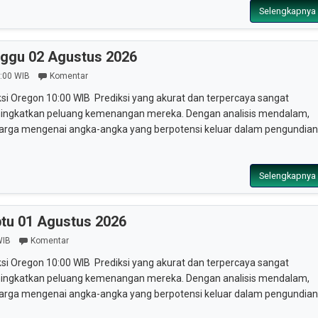
Selengkapnya
nggu 02 Agustus 2026
0:00 WIB
Komentar
i Oregon 10:00 WIB Prediksi yang akurat dan terpercaya sangat
ingkatkan peluang kemenangan mereka. Dengan analisis mendalam,
harga mengenai angka-angka yang berpotensi keluar dalam pengundian
Selengkapnya
btu 01 Agustus 2026
WIB
Komentar
i Oregon 10:00 WIB Prediksi yang akurat dan terpercaya sangat
ingkatkan peluang kemenangan mereka. Dengan analisis mendalam,
harga mengenai angka-angka yang berpotensi keluar dalam pengundian