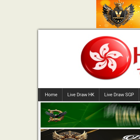
Home
Live Draw HK
Live Draw SGP