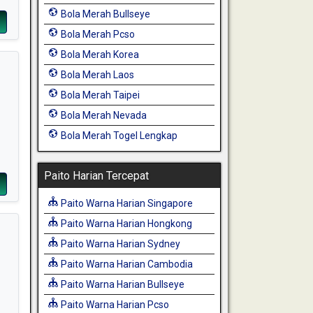
Bola Merah Bullseye
Bola Merah Pcso
Bola Merah Korea
Bola Merah Laos
Bola Merah Taipei
Bola Merah Nevada
Bola Merah Togel Lengkap
Paito Harian Tercepat
Paito Warna Harian Singapore
Paito Warna Harian Hongkong
Paito Warna Harian Sydney
Paito Warna Harian Cambodia
Paito Warna Harian Bullseye
Paito Warna Harian Pcso