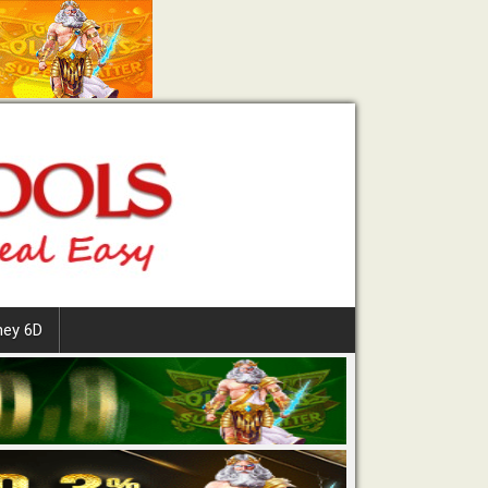
ney 6D