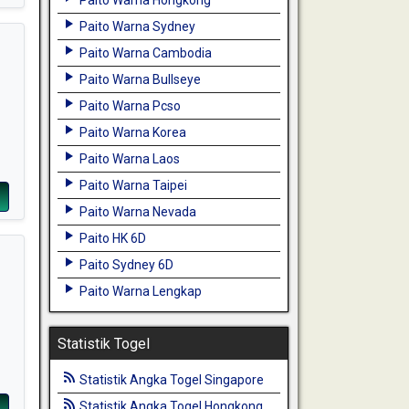
Paito Warna Hongkong
Paito Warna Sydney
Paito Warna Cambodia
Paito Warna Bullseye
Paito Warna Pcso
Paito Warna Korea
Paito Warna Laos
Paito Warna Taipei
Paito Warna Nevada
Paito HK 6D
Paito Sydney 6D
Paito Warna Lengkap
Statistik Togel
Statistik Angka Togel Singapore
Statistik Angka Togel Hongkong