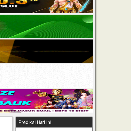
Prediksi Hari Ini