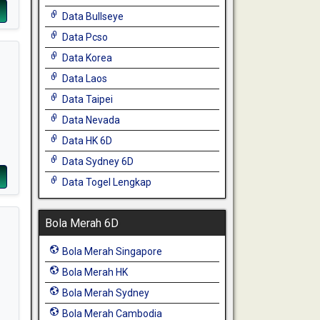
Data Bullseye
Data Pcso
Data Korea
Data Laos
Data Taipei
Data Nevada
Data HK 6D
Data Sydney 6D
Data Togel Lengkap
Bola Merah 6D
Bola Merah Singapore
Bola Merah HK
Bola Merah Sydney
Bola Merah Cambodia