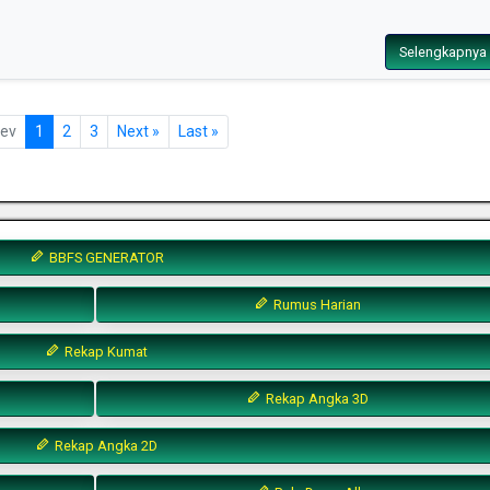
Selengkapnya
rev
1
2
3
Next »
Last »
BBFS GENERATOR
Rumus Harian
Rekap Kumat
Rekap Angka 3D
Rekap Angka 2D