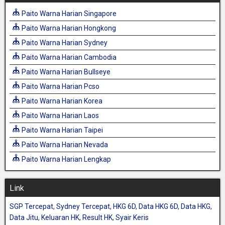
Paito Warna Harian Singapore
Paito Warna Harian Hongkong
Paito Warna Harian Sydney
Paito Warna Harian Cambodia
Paito Warna Harian Bullseye
Paito Warna Harian Pcso
Paito Warna Harian Korea
Paito Warna Harian Laos
Paito Warna Harian Taipei
Paito Warna Harian Nevada
Paito Warna Harian Lengkap
Link
SGP Tercepat
,
Sydney Tercepat
,
HKG 6D
,
Data HKG 6D
,
Data HKG
,
Data Jitu
,
Keluaran HK
,
Result HK
,
Syair Keris