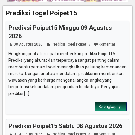
Prediksi Togel Poipet15
Prediksi Poipet15 Minggu 09 Agustus
2026
08 Agustus 2026
Prediksi Togel Poipet15
Komentar
Hongkongpools Tercepat memberikan prediksi Poipet15
Prediksi yang akurat dan terpercaya sangat penting dalam
membantu pemain togel meningkatkan peluang kemenangan
mereka. Dengan analisis mendalam, prediksi ini memberikan
wawasan yang berharga mengenai angka-angka yang
berpotensi keluar dalam pengundian berikutnya. Penyajian
prediksi [...]
Selengkapnya
Prediksi Poipet15 Sabtu 08 Agustus 2026
07 Agustus 2026
Prediksi Togel Poipet15
Komentar