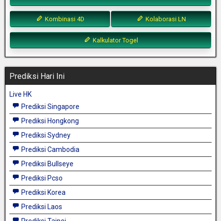
Kombinasi 4D
Kolaborasi LN
Kalkulator Togel
Prediksi Hari Ini
Live HK
Prediksi Singapore
Prediksi Hongkong
Prediksi Sydney
Prediksi Cambodia
Prediksi Bullseye
Prediksi Pcso
Prediksi Korea
Prediksi Laos