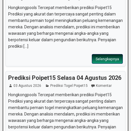
Hongkongpools Tercepat memberikan prediksi Poipet15
Prediksi yang akurat dan terpercaya sangat penting dalam
membantu pemain togel meningkatkan peluang kemenangan
mereka. Dengan analisis mendalam, prediksi ini memberikan
wawasan yang berharga mengenai angka-angka yang
berpotensi keluar dalam pengundian berikutnya. Penyajian
prediksi [...]
Selengkapnya
Prediksi Poipet15 Selasa 04 Agustus 2026
03 Agustus 2026
Prediksi Togel Poipet15
Komentar
Hongkongpools Tercepat memberikan prediksi Poipet15
Prediksi yang akurat dan terpercaya sangat penting dalam
membantu pemain togel meningkatkan peluang kemenangan
mereka. Dengan analisis mendalam, prediksi ini memberikan
wawasan yang berharga mengenai angka-angka yang
berpotensi keluar dalam pengundian berikutnya. Penyajian