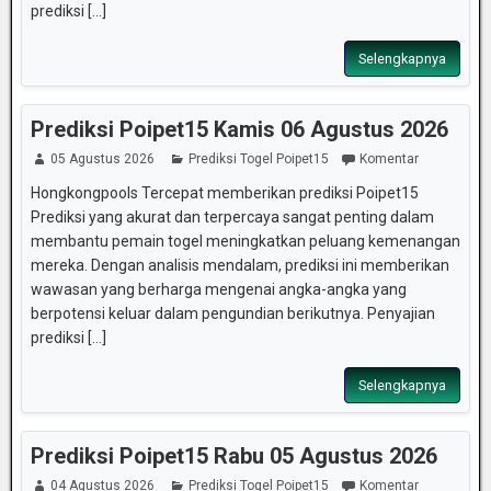
prediksi [...]
Selengkapnya
Prediksi Poipet15 Kamis 06 Agustus 2026
05 Agustus 2026
Prediksi Togel Poipet15
Komentar
Hongkongpools Tercepat memberikan prediksi Poipet15
Prediksi yang akurat dan terpercaya sangat penting dalam
membantu pemain togel meningkatkan peluang kemenangan
mereka. Dengan analisis mendalam, prediksi ini memberikan
wawasan yang berharga mengenai angka-angka yang
berpotensi keluar dalam pengundian berikutnya. Penyajian
prediksi [...]
Selengkapnya
Prediksi Poipet15 Rabu 05 Agustus 2026
04 Agustus 2026
Prediksi Togel Poipet15
Komentar