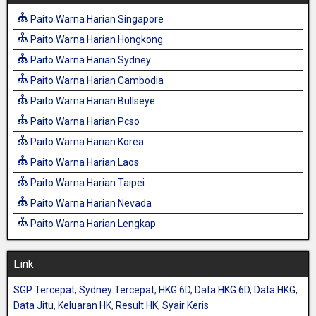
Paito Warna Harian Singapore
Paito Warna Harian Hongkong
Paito Warna Harian Sydney
Paito Warna Harian Cambodia
Paito Warna Harian Bullseye
Paito Warna Harian Pcso
Paito Warna Harian Korea
Paito Warna Harian Laos
Paito Warna Harian Taipei
Paito Warna Harian Nevada
Paito Warna Harian Lengkap
Link
SGP Tercepat
,
Sydney Tercepat
,
HKG 6D
,
Data HKG 6D
,
Data HKG
,
Data Jitu
,
Keluaran HK
,
Result HK
,
Syair Keris