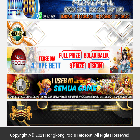
Copyright
Â©
2021 Hongkong Pools Tercepat. All Rights Reserved.