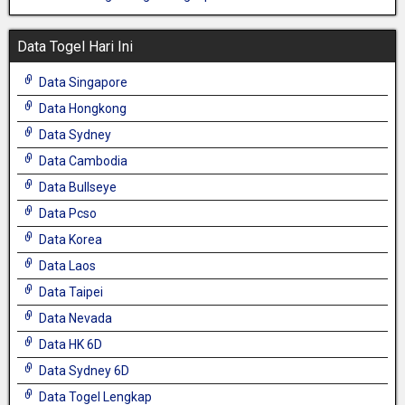
Data Togel Hari Ini
Data Singapore
Data Hongkong
Data Sydney
Data Cambodia
Data Bullseye
Data Pcso
Data Korea
Data Laos
Data Taipei
Data Nevada
Data HK 6D
Data Sydney 6D
Data Togel Lengkap