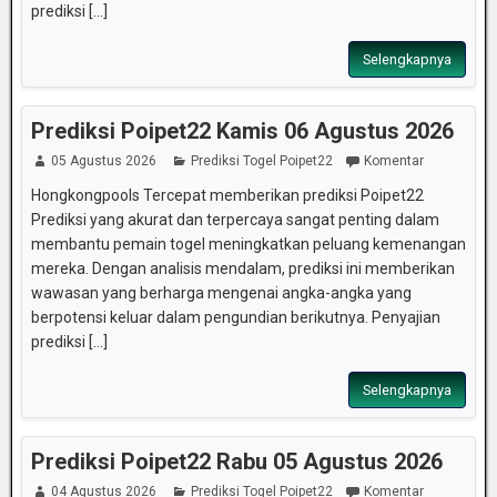
prediksi [...]
Selengkapnya
Prediksi Poipet22 Kamis 06 Agustus 2026
05 Agustus 2026
Prediksi Togel Poipet22
Komentar
Hongkongpools Tercepat memberikan prediksi Poipet22
Prediksi yang akurat dan terpercaya sangat penting dalam
membantu pemain togel meningkatkan peluang kemenangan
mereka. Dengan analisis mendalam, prediksi ini memberikan
wawasan yang berharga mengenai angka-angka yang
berpotensi keluar dalam pengundian berikutnya. Penyajian
prediksi [...]
Selengkapnya
Prediksi Poipet22 Rabu 05 Agustus 2026
04 Agustus 2026
Prediksi Togel Poipet22
Komentar