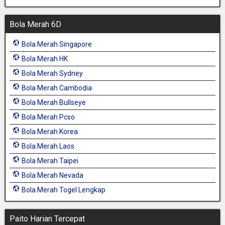
Bola Merah 6D
Bola Merah Singapore
Bola Merah HK
Bola Merah Sydney
Bola Merah Cambodia
Bola Merah Bullseye
Bola Merah Pcso
Bola Merah Korea
Bola Merah Laos
Bola Merah Taipei
Bola Merah Nevada
Bola Merah Togel Lengkap
Paito Harian Tercepat