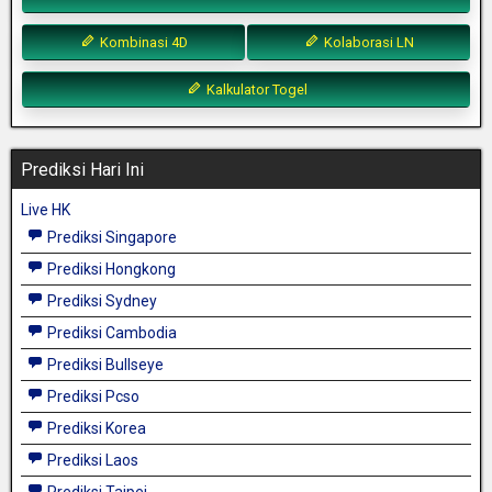
Kombinasi 4D
Kolaborasi LN
Kalkulator Togel
Prediksi Hari Ini
Live HK
Prediksi Singapore
Prediksi Hongkong
Prediksi Sydney
Prediksi Cambodia
Prediksi Bullseye
Prediksi Pcso
Prediksi Korea
Prediksi Laos