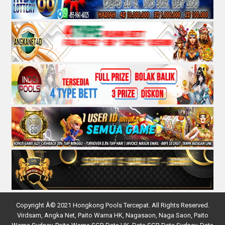
Copyright
Â©
2021 Hongkong Pools Tercepat. All Rights Reserved.
Virdsam
,
Angka Net
,
Paito Warna HK
,
Nagasaon
,
Naga Saon
,
Paito