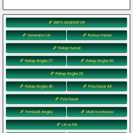
BBFS GENERATOR
Generator LN
Rumus Harian
Rekap Kumat
Rekap Angka CT
Rekap Angka 3D
Rekap Angka 2D
Rekap Angka 4D
Pola Dasar All
Pola Dasar
Pembalik Angka
Multi Kombinasi
LN vs DN