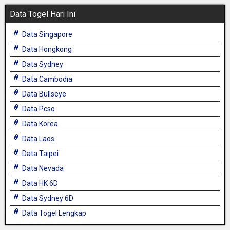
Data Togel Hari Ini
Data Singapore
Data Hongkong
Data Sydney
Data Cambodia
Data Bullseye
Data Pcso
Data Korea
Data Laos
Data Taipei
Data Nevada
Data HK 6D
Data Sydney 6D
Data Togel Lengkap