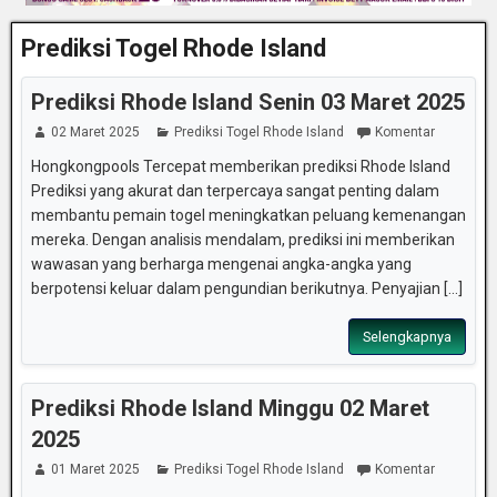
Prediksi Togel Rhode Island
Prediksi Rhode Island Senin 03 Maret 2025
02 Maret 2025
Prediksi Togel Rhode Island
Komentar
Hongkongpools Tercepat memberikan prediksi Rhode Island
Prediksi yang akurat dan terpercaya sangat penting dalam
membantu pemain togel meningkatkan peluang kemenangan
mereka. Dengan analisis mendalam, prediksi ini memberikan
wawasan yang berharga mengenai angka-angka yang
berpotensi keluar dalam pengundian berikutnya. Penyajian [...]
Selengkapnya
Prediksi Rhode Island Minggu 02 Maret
2025
01 Maret 2025
Prediksi Togel Rhode Island
Komentar