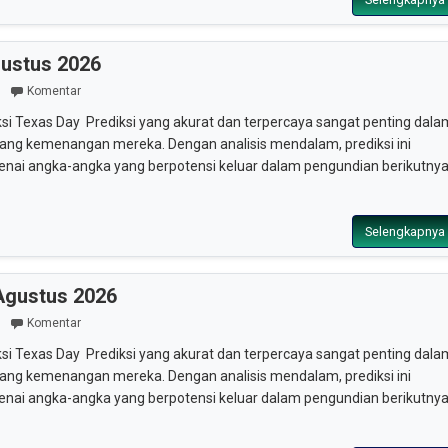
gustus 2026
Komentar
i Texas Day Prediksi yang akurat dan terpercaya sangat penting dala
ng kemenangan mereka. Dengan analisis mendalam, prediksi ini
i angka-angka yang berpotensi keluar dalam pengundian berikutnya
Selengkapnya
 Agustus 2026
Komentar
i Texas Day Prediksi yang akurat dan terpercaya sangat penting dala
ng kemenangan mereka. Dengan analisis mendalam, prediksi ini
i angka-angka yang berpotensi keluar dalam pengundian berikutnya