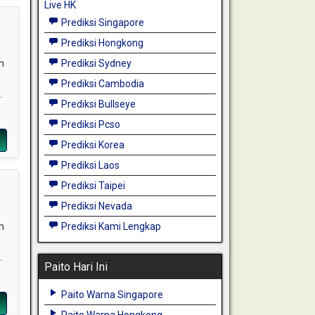
Live HK
Prediksi Singapore
Prediksi Hongkong
m
Prediksi Sydney
Prediksi Cambodia
.
Prediksi Bullseye
Prediksi Pcso
Prediksi Korea
Prediksi Laos
Prediksi Taipei
Prediksi Nevada
m
Prediksi Kami Lengkap
.
Paito Hari Ini
Paito Warna Singapore