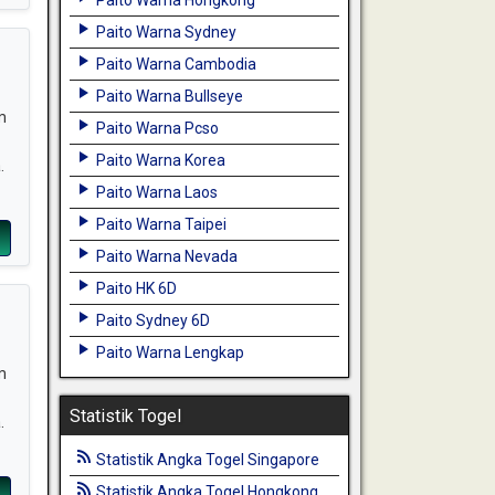
Paito Warna Hongkong
Paito Warna Sydney
Paito Warna Cambodia
Paito Warna Bullseye
m
Paito Warna Pcso
Paito Warna Korea
.
Paito Warna Laos
Paito Warna Taipei
Paito Warna Nevada
Paito HK 6D
Paito Sydney 6D
Paito Warna Lengkap
m
Statistik Togel
.
Statistik Angka Togel Singapore
Statistik Angka Togel Hongkong