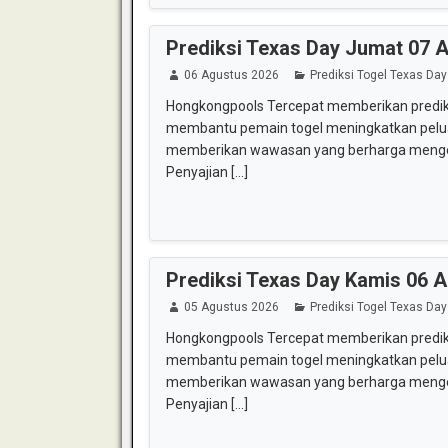
Prediksi Texas Day Jumat 07 
06 Agustus 2026
Prediksi Togel Texas Day
Hongkongpools Tercepat memberikan prediks
membantu pemain togel meningkatkan pelua
memberikan wawasan yang berharga mengena
Penyajian [...]
Prediksi Texas Day Kamis 06 
05 Agustus 2026
Prediksi Togel Texas Day
Hongkongpools Tercepat memberikan prediks
membantu pemain togel meningkatkan pelua
memberikan wawasan yang berharga mengena
Penyajian [...]