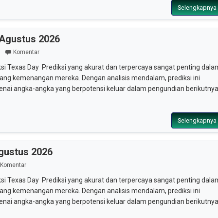
Selengkapnya
 Agustus 2026
Komentar
i Texas Day Prediksi yang akurat dan terpercaya sangat penting dala
ng kemenangan mereka. Dengan analisis mendalam, prediksi ini
i angka-angka yang berpotensi keluar dalam pengundian berikutnya
Selengkapnya
Agustus 2026
Komentar
i Texas Day Prediksi yang akurat dan terpercaya sangat penting dala
ng kemenangan mereka. Dengan analisis mendalam, prediksi ini
i angka-angka yang berpotensi keluar dalam pengundian berikutnya