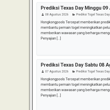
Prediksi Texas Day Minggu 09
08 Agustus 2026
Prediksi Togel Texas Day
Hongkongpools Tercepat memberikan prediks
membantu pemain togel meningkatkan pelua
memberikan wawasan yang berharga mengena
Penyajian [...]
Prediksi Texas Day Sabtu 08 
07 Agustus 2026
Prediksi Togel Texas Day
Hongkongpools Tercepat memberikan prediks
membantu pemain togel meningkatkan pelua
memberikan wawasan yang berharga mengena
Penyajian [...]