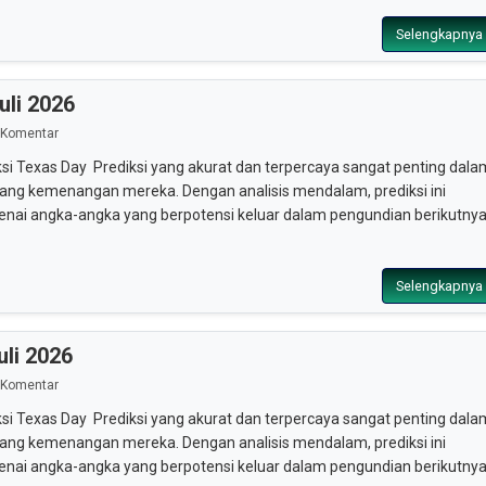
Selengkapnya
uli 2026
Komentar
i Texas Day Prediksi yang akurat dan terpercaya sangat penting dala
ng kemenangan mereka. Dengan analisis mendalam, prediksi ini
i angka-angka yang berpotensi keluar dalam pengundian berikutnya
Selengkapnya
uli 2026
Komentar
i Texas Day Prediksi yang akurat dan terpercaya sangat penting dala
ng kemenangan mereka. Dengan analisis mendalam, prediksi ini
i angka-angka yang berpotensi keluar dalam pengundian berikutnya