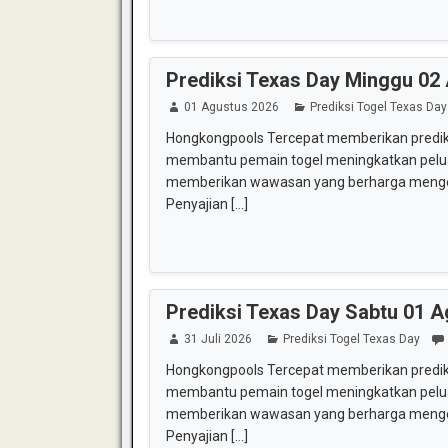
Prediksi Texas Day Minggu 02
01 Agustus 2026
Prediksi Togel Texas Day
Hongkongpools Tercepat memberikan prediks
membantu pemain togel meningkatkan pelua
memberikan wawasan yang berharga mengena
Penyajian [...]
Prediksi Texas Day Sabtu 01 
31 Juli 2026
Prediksi Togel Texas Day
Hongkongpools Tercepat memberikan prediks
membantu pemain togel meningkatkan pelua
memberikan wawasan yang berharga mengena
Penyajian [...]