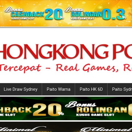
Live Draw Sydney
Paito Warna
Paito HK 6D
Paito Syd