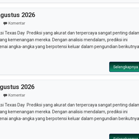
Agustus 2026
Komentar
i Texas Day Prediksi yang akurat dan terpercaya sangat penting dala
ng kemenangan mereka. Dengan analisis mendalam, prediksi ini
i angka-angka yang berpotensi keluar dalam pengundian berikutnya
Selengkapnya
Agustus 2026
Komentar
i Texas Day Prediksi yang akurat dan terpercaya sangat penting dala
ng kemenangan mereka. Dengan analisis mendalam, prediksi ini
i angka-angka yang berpotensi keluar dalam pengundian berikutnya
Selengkapnya