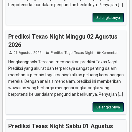
berpotensi keluar dalam pengundian berikutnya. Penyajian [...]
Selengkapnya
Prediksi Texas Night Minggu 02 Agustus
2026
01 Agustus 2026
Prediksi Togel Texas Night
Komentar
Hongkongpools Tercepat memberikan prediksi Texas Night
Prediksi yang akurat dan terpercaya sangat penting dalam
membantu pemain togel meningkatkan peluang kemenangan
mereka. Dengan analisis mendalam, prediksi ini memberikan
wawasan yang berharga mengenai angka-angka yang
berpotensi keluar dalam pengundian berikutnya. Penyajian [...]
Selengkapnya
Prediksi Texas Night Sabtu 01 Agustus