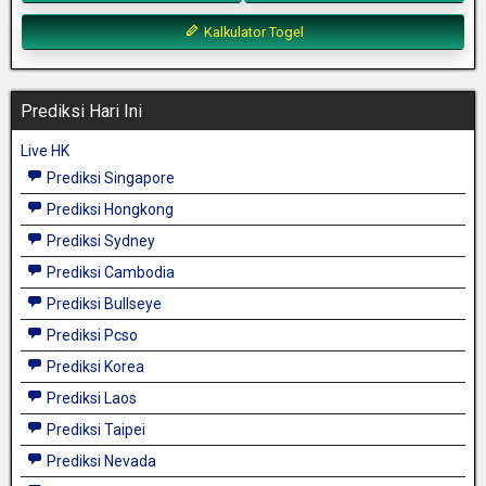
Kalkulator Togel
Prediksi Hari Ini
Live HK
Prediksi Singapore
Prediksi Hongkong
Prediksi Sydney
Prediksi Cambodia
Prediksi Bullseye
Prediksi Pcso
Prediksi Korea
Prediksi Laos
Prediksi Taipei
Prediksi Nevada