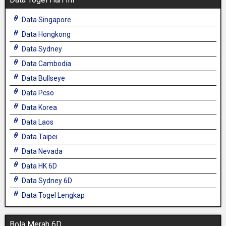
Data Singapore
Data Hongkong
Data Sydney
Data Cambodia
Data Bullseye
Data Pcso
Data Korea
Data Laos
Data Taipei
Data Nevada
Data HK 6D
Data Sydney 6D
Data Togel Lengkap
Bola Merah 6D