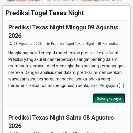
Prediksi Togel Texas Night
Prediksi Texas Night Minggu 09 Agustus
2026
08 Agustus 2026
Prediksi Togel Texas Night
Komentar
Hongkongpools Tercepat memberikan prediksi Texas Night
Prediksi yang akurat dan terpercaya sangat penting dalam
membantu pemain togel meningkatkan peluang kemenangan
mereka. Dengan analisis mendalam, prediksi ini memberikan
wawasan yang berharga mengenai angka-angka yang
berpotensi keluar dalam pengundian berikutnya. Penyajian [...]
Selengkapnya
Prediksi Texas Night Sabtu 08 Agustus
2026