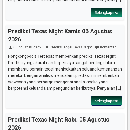
berpotensi keluar dalam pengundian berikutnya. Penyajian [...]
Selengkapnya
Prediksi Texas Night Kamis 06 Agustus
2026
05 Agustus 2026
Prediksi Togel Texas Night
Komentar
Hongkongpools Tercepat memberikan prediksi Texas Night
Prediksi yang akurat dan terpercaya sangat penting dalam
membantu pemain togel meningkatkan peluang kemenangan
mereka. Dengan analisis mendalam, prediksi ini memberikan
wawasan yang berharga mengenai angka-angka yang
berpotensi keluar dalam pengundian berikutnya. Penyajian [...]
Selengkapnya
Prediksi Texas Night Rabu 05 Agustus
2026