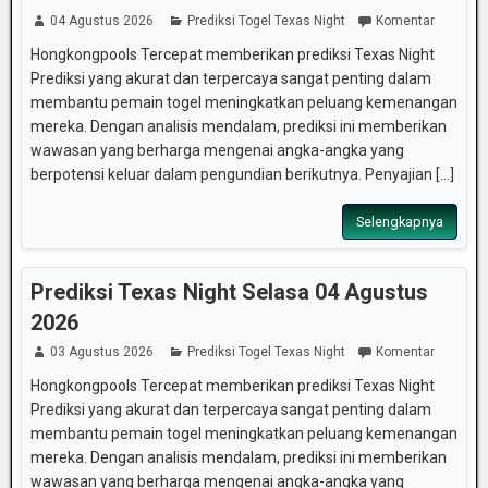
04 Agustus 2026
Prediksi Togel Texas Night
Komentar
Hongkongpools Tercepat memberikan prediksi Texas Night
Prediksi yang akurat dan terpercaya sangat penting dalam
membantu pemain togel meningkatkan peluang kemenangan
mereka. Dengan analisis mendalam, prediksi ini memberikan
wawasan yang berharga mengenai angka-angka yang
berpotensi keluar dalam pengundian berikutnya. Penyajian [...]
Selengkapnya
Prediksi Texas Night Selasa 04 Agustus
2026
03 Agustus 2026
Prediksi Togel Texas Night
Komentar
Hongkongpools Tercepat memberikan prediksi Texas Night
Prediksi yang akurat dan terpercaya sangat penting dalam
membantu pemain togel meningkatkan peluang kemenangan
mereka. Dengan analisis mendalam, prediksi ini memberikan
wawasan yang berharga mengenai angka-angka yang