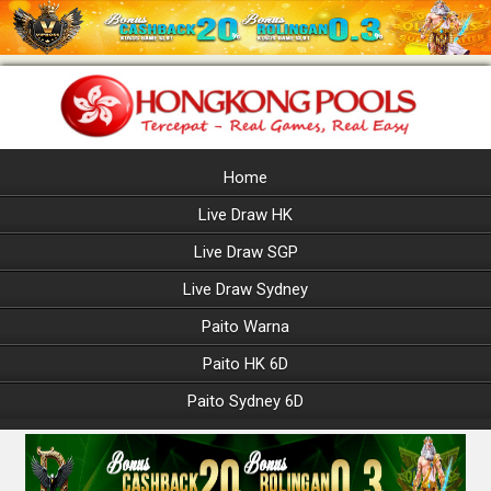
Home
Live Draw HK
Live Draw SGP
Live Draw Sydney
Paito Warna
Paito HK 6D
Paito Sydney 6D