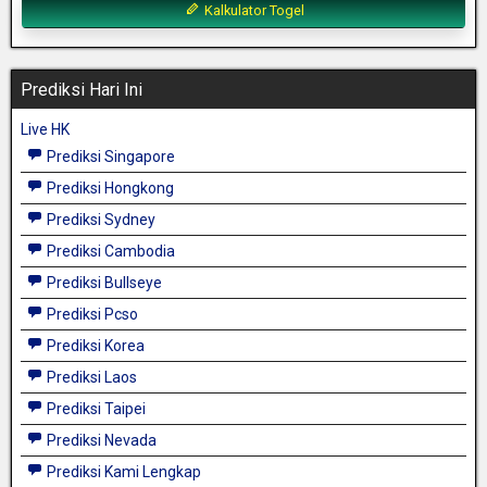
Kalkulator Togel
Prediksi Hari Ini
Live HK
Prediksi Singapore
Prediksi Hongkong
Prediksi Sydney
Prediksi Cambodia
Prediksi Bullseye
Prediksi Pcso
Prediksi Korea
Prediksi Laos
Prediksi Taipei
Prediksi Nevada
Prediksi Kami Lengkap