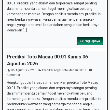
00:01 Prediksi yang akurat dan terpercaya sangat penting
dalam membantu pemain togel meningkatkan peluang
kemenangan mereka. Dengan analisis mendalam, prediksi ini
memberikan wawasan yang berharga mengenai angka-
angka yang berpotensi keluar dalam pengundian berikutnya.
Penyajian [...]
Selengkapnya
Prediksi Toto Macau 00:01 Kamis 06
Agustus 2026
05 Agustus 2026
Prediksi Togel Toto Macau 00:01
Komentar
Hongkongpools Tercepat memberikan prediksi Toto Macau
00:01 Prediksi yang akurat dan terpercaya sangat penting
dalam membantu pemain togel meningkatkan peluang
kemenangan mereka. Dengan analisis mendalam, prediksi ini
memberikan wawasan yang berharga mengenai angka-
angka yang berpotensi keluar dalam pengundian berikutnya.