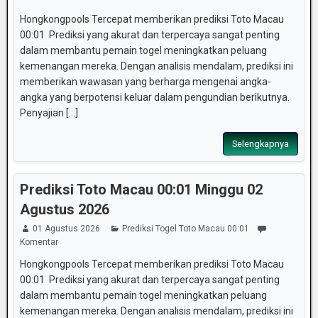
Hongkongpools Tercepat memberikan prediksi Toto Macau
00:01 Prediksi yang akurat dan terpercaya sangat penting
dalam membantu pemain togel meningkatkan peluang
kemenangan mereka. Dengan analisis mendalam, prediksi ini
memberikan wawasan yang berharga mengenai angka-
angka yang berpotensi keluar dalam pengundian berikutnya.
Penyajian [...]
Selengkapnya
Prediksi Toto Macau 00:01 Minggu 02
Agustus 2026
01 Agustus 2026
Prediksi Togel Toto Macau 00:01
Komentar
Hongkongpools Tercepat memberikan prediksi Toto Macau
00:01 Prediksi yang akurat dan terpercaya sangat penting
dalam membantu pemain togel meningkatkan peluang
kemenangan mereka. Dengan analisis mendalam, prediksi ini