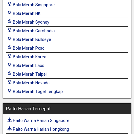
Bola Merah Singapore
Bola Merah HK
Bola Merah Sydney
Bola Merah Cambodia
Bola Merah Bullseye
Bola Merah Pcso
Bola Merah Korea
Bola Merah Laos
Bola Merah Taipei
Bola Merah Nevada
Bola Merah Togel Lengkap
Paito Harian Tercepat
Paito Warna Harian Singapore
Paito Warna Harian Hongkong