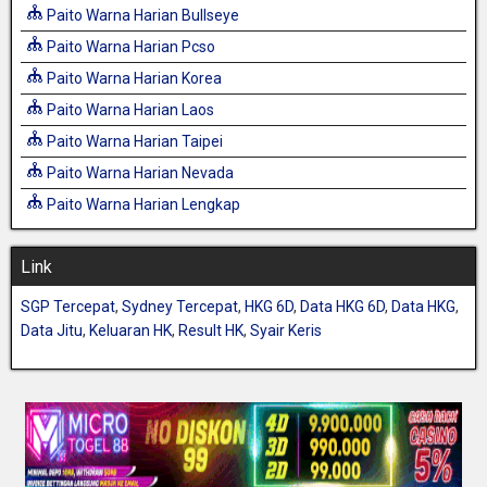
Paito Warna Harian Bullseye
Paito Warna Harian Pcso
Paito Warna Harian Korea
Paito Warna Harian Laos
Paito Warna Harian Taipei
Paito Warna Harian Nevada
Paito Warna Harian Lengkap
Link
SGP Tercepat
,
Sydney Tercepat
,
HKG 6D
,
Data HKG 6D
,
Data HKG
,
Data Jitu
,
Keluaran HK
,
Result HK
,
Syair Keris