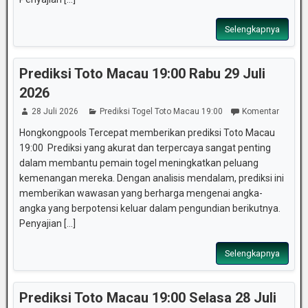
Selengkapnya
Prediksi Toto Macau 19:00 Rabu 29 Juli
2026
28 Juli 2026
Prediksi Togel Toto Macau 19:00
Komentar
Hongkongpools Tercepat memberikan prediksi Toto Macau
19:00 Prediksi yang akurat dan terpercaya sangat penting
dalam membantu pemain togel meningkatkan peluang
kemenangan mereka. Dengan analisis mendalam, prediksi ini
memberikan wawasan yang berharga mengenai angka-
angka yang berpotensi keluar dalam pengundian berikutnya.
Penyajian [...]
Selengkapnya
Prediksi Toto Macau 19:00 Selasa 28 Juli