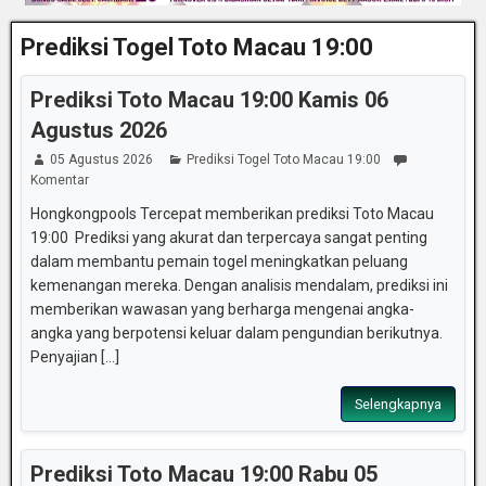
Prediksi Togel Toto Macau 19:00
Prediksi Toto Macau 19:00 Kamis 06
Agustus 2026
05 Agustus 2026
Prediksi Togel Toto Macau 19:00
Komentar
Hongkongpools Tercepat memberikan prediksi Toto Macau
19:00 Prediksi yang akurat dan terpercaya sangat penting
dalam membantu pemain togel meningkatkan peluang
kemenangan mereka. Dengan analisis mendalam, prediksi ini
memberikan wawasan yang berharga mengenai angka-
angka yang berpotensi keluar dalam pengundian berikutnya.
Penyajian [...]
Selengkapnya
Prediksi Toto Macau 19:00 Rabu 05