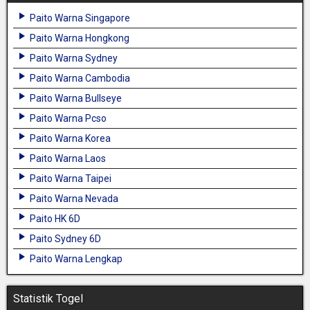
Paito Warna Singapore
Paito Warna Hongkong
Paito Warna Sydney
Paito Warna Cambodia
Paito Warna Bullseye
Paito Warna Pcso
Paito Warna Korea
Paito Warna Laos
Paito Warna Taipei
Paito Warna Nevada
Paito HK 6D
Paito Sydney 6D
Paito Warna Lengkap
Statistik Togel