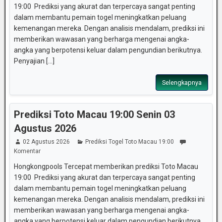
19:00 Prediksi yang akurat dan terpercaya sangat penting
dalam membantu pemain togel meningkatkan peluang
kemenangan mereka. Dengan analisis mendalam, prediksi ini
memberikan wawasan yang berharga mengenai angka-
angka yang berpotensi keluar dalam pengundian berikutnya.
Penyajian [...]
Selengkapnya
Prediksi Toto Macau 19:00 Senin 03
Agustus 2026
02 Agustus 2026
Prediksi Togel Toto Macau 19:00
Komentar
Hongkongpools Tercepat memberikan prediksi Toto Macau
19:00 Prediksi yang akurat dan terpercaya sangat penting
dalam membantu pemain togel meningkatkan peluang
kemenangan mereka. Dengan analisis mendalam, prediksi ini
memberikan wawasan yang berharga mengenai angka-
angka yang berpotensi keluar dalam pengundian berikutnya.