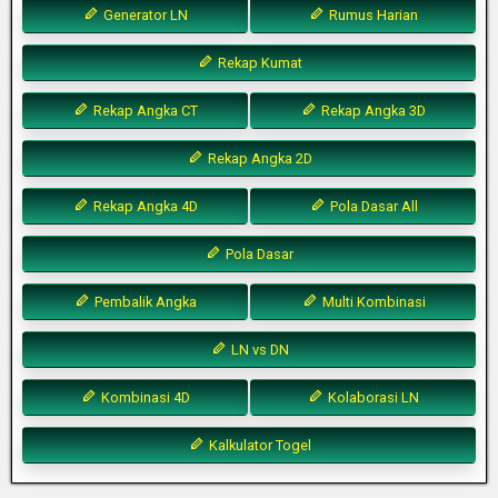
Generator LN
Rumus Harian
Rekap Kumat
Rekap Angka CT
Rekap Angka 3D
Rekap Angka 2D
Rekap Angka 4D
Pola Dasar All
Pola Dasar
Pembalik Angka
Multi Kombinasi
LN vs DN
Kombinasi 4D
Kolaborasi LN
Kalkulator Togel