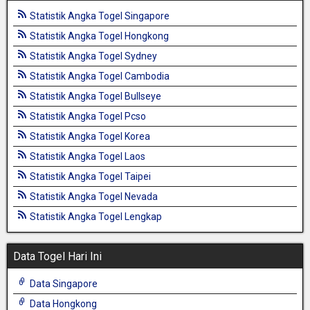
Statistik Angka Togel Singapore
Statistik Angka Togel Hongkong
Statistik Angka Togel Sydney
Statistik Angka Togel Cambodia
Statistik Angka Togel Bullseye
Statistik Angka Togel Pcso
Statistik Angka Togel Korea
Statistik Angka Togel Laos
Statistik Angka Togel Taipei
Statistik Angka Togel Nevada
Statistik Angka Togel Lengkap
Data Togel Hari Ini
Data Singapore
Data Hongkong