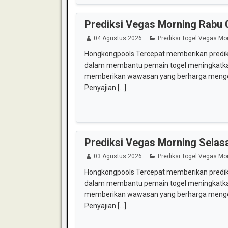
Prediksi Vegas Morning Rabu 
04 Agustus 2026
Prediksi Togel Vegas Mo
Hongkongpools Tercepat memberikan prediks
dalam membantu pemain togel meningkatkan
memberikan wawasan yang berharga mengena
Penyajian [...]
Prediksi Vegas Morning Selas
03 Agustus 2026
Prediksi Togel Vegas Mo
Hongkongpools Tercepat memberikan prediks
dalam membantu pemain togel meningkatkan
memberikan wawasan yang berharga mengena
Penyajian [...]