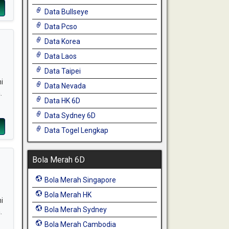
Data Bullseye
Data Pcso
Data Korea
Data Laos
Data Taipei
i
Data Nevada
.
Data HK 6D
Data Sydney 6D
Data Togel Lengkap
Bola Merah 6D
Bola Merah Singapore
Bola Merah HK
i
Bola Merah Sydney
.
Bola Merah Cambodia