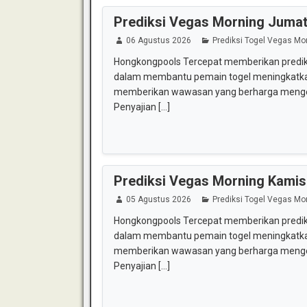
Prediksi Vegas Morning Jumat
06 Agustus 2026
Prediksi Togel Vegas Mo
Hongkongpools Tercepat memberikan prediks
dalam membantu pemain togel meningkatkan
memberikan wawasan yang berharga mengena
Penyajian [...]
Prediksi Vegas Morning Kamis
05 Agustus 2026
Prediksi Togel Vegas Mo
Hongkongpools Tercepat memberikan prediks
dalam membantu pemain togel meningkatkan
memberikan wawasan yang berharga mengena
Penyajian [...]