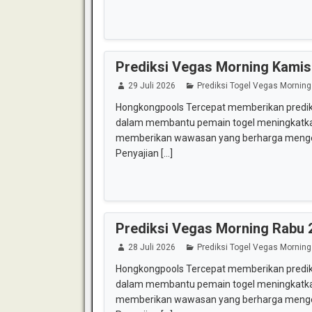
Prediksi Vegas Morning Kamis 
29 Juli 2026
Prediksi Togel Vegas Morning
Hongkongpools Tercepat memberikan prediks
dalam membantu pemain togel meningkatkan
memberikan wawasan yang berharga mengena
Penyajian [...]
Prediksi Vegas Morning Rabu 2
28 Juli 2026
Prediksi Togel Vegas Morning
Hongkongpools Tercepat memberikan prediks
dalam membantu pemain togel meningkatkan
memberikan wawasan yang berharga mengena