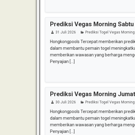
Prediksi Vegas Morning Sabtu
31 Juli 2026
Prediksi Togel Vegas Morning
Hongkongpools Tercepat memberikan prediks
dalam membantu pemain togel meningkatkan
memberikan wawasan yang berharga mengena
Penyajian [...]
Prediksi Vegas Morning Jumat 
30 Juli 2026
Prediksi Togel Vegas Morning
Hongkongpools Tercepat memberikan prediks
dalam membantu pemain togel meningkatkan
memberikan wawasan yang berharga mengena
Penyajian [...]