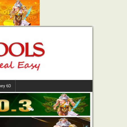
ney 6D