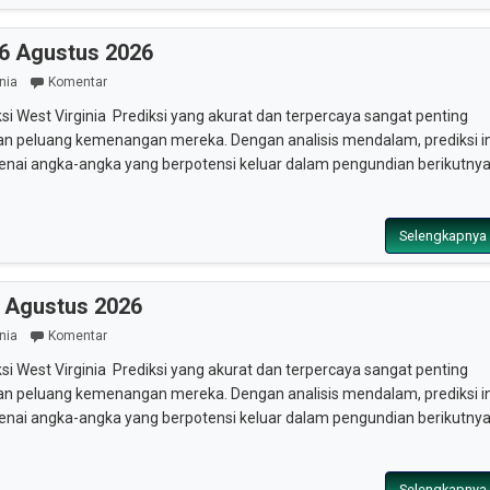
06 Agustus 2026
nia
Komentar
 West Virginia Prediksi yang akurat dan terpercaya sangat penting
 peluang kemenangan mereka. Dengan analisis mendalam, prediksi in
i angka-angka yang berpotensi keluar dalam pengundian berikutnya
Selengkapnya
5 Agustus 2026
nia
Komentar
 West Virginia Prediksi yang akurat dan terpercaya sangat penting
 peluang kemenangan mereka. Dengan analisis mendalam, prediksi in
i angka-angka yang berpotensi keluar dalam pengundian berikutnya
Selengkapnya