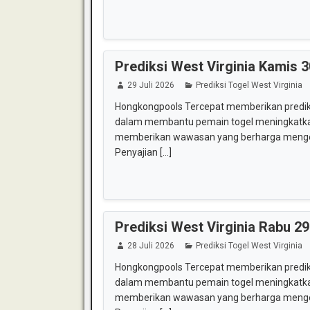
Prediksi West Virginia Kamis 3
29 Juli 2026
Prediksi Togel West Virginia
Hongkongpools Tercepat memberikan prediksi
dalam membantu pemain togel meningkatkan
memberikan wawasan yang berharga mengena
Penyajian [...]
Prediksi West Virginia Rabu 29
28 Juli 2026
Prediksi Togel West Virginia
Hongkongpools Tercepat memberikan prediksi
dalam membantu pemain togel meningkatkan
memberikan wawasan yang berharga mengena