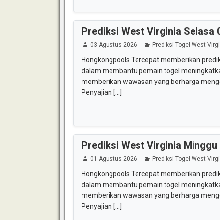
Prediksi West Virginia Selasa
03 Agustus 2026
Prediksi Togel West Virgi
Hongkongpools Tercepat memberikan prediksi
dalam membantu pemain togel meningkatkan
memberikan wawasan yang berharga mengena
Penyajian [...]
Prediksi West Virginia Minggu
01 Agustus 2026
Prediksi Togel West Virgi
Hongkongpools Tercepat memberikan prediksi
dalam membantu pemain togel meningkatkan
memberikan wawasan yang berharga mengena
Penyajian [...]