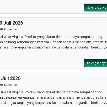
Selengkapnya
0 Juli 2026
Komentar
 West Virginia Prediksi yang akurat dan terpercaya sangat penting
 peluang kemenangan mereka. Dengan analisis mendalam, prediksi in
i angka-angka yang berpotensi keluar dalam pengundian berikutnya
Selengkapnya
 Juli 2026
Komentar
 West Virginia Prediksi yang akurat dan terpercaya sangat penting
 peluang kemenangan mereka. Dengan analisis mendalam, prediksi in
i angka-angka yang berpotensi keluar dalam pengundian berikutnya