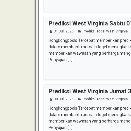
Prediksi West Virginia Sabtu 
31 Juli 2026
Prediksi Togel West Virginia
Hongkongpools Tercepat memberikan prediksi
dalam membantu pemain togel meningkatkan
memberikan wawasan yang berharga mengena
Penyajian [...]
Prediksi West Virginia Jumat 3
30 Juli 2026
Prediksi Togel West Virginia
Hongkongpools Tercepat memberikan prediksi
dalam membantu pemain togel meningkatkan
memberikan wawasan yang berharga mengena
Penyajian [...]