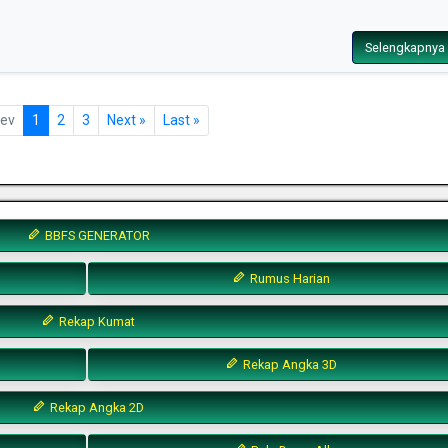
Selengkapnya
rev
1
2
3
Next »
Last »
BBFS GENERATOR
Rumus Harian
Rekap Kumat
Rekap Angka 3D
Rekap Angka 2D