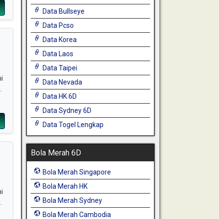
Data Bullseye
Data Pcso
Data Korea
Data Laos
Data Taipei
i
Data Nevada
.
Data HK 6D
Data Sydney 6D
Data Togel Lengkap
Bola Merah 6D
Bola Merah Singapore
Bola Merah HK
i
Bola Merah Sydney
.
Bola Merah Cambodia