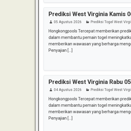
Prediksi West Virginia Kamis 
05 Agustus 2026
Prediksi Togel West Virgi
Hongkongpools Tercepat memberikan prediksi
dalam membantu pemain togel meningkatkan
memberikan wawasan yang berharga mengena
Penyajian [...]
Prediksi West Virginia Rabu 0
04 Agustus 2026
Prediksi Togel West Virgi
Hongkongpools Tercepat memberikan prediksi
dalam membantu pemain togel meningkatkan
memberikan wawasan yang berharga mengena
Penyajian [...]