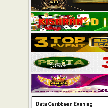
Data Caribbean Evening