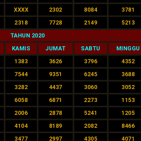
XXXX
2302
8084
3781
2318
7728
2149
5213
TAHUN 2020
KAMIS
JUMAT
SABTU
MINGGU
1383
3626
3796
4352
7544
9351
6245
3688
3282
4437
3060
3052
6058
6871
2273
1153
2006
2878
5241
1205
4104
8189
2082
8466
3477
2997
4305
4071