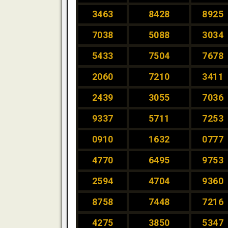
3463
8428
8925
7038
5088
3034
5433
7504
7678
2060
7210
3411
2439
3055
7036
9337
5711
7253
0910
1632
0777
4770
6495
9753
2594
4704
9360
8758
7448
7216
4275
3850
5347