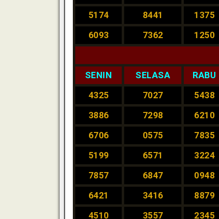
5174
8441
1375
6093
7362
1250
SENIN
SELASA
RABU
4325
7027
5438
3886
7298
6210
6706
0575
7835
5199
6571
3224
7857
6847
0948
6421
3416
8879
4510
3557
2345