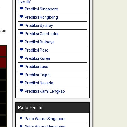
Live HK
p
Prediksi Singapore
Prediksi Hongkong
Prediksi Sydney
 dan
Prediksi Cambodia
Prediksi Bullseye
Prediksi Pcso
Prediksi Korea
Prediksi Laos
Prediksi Taipei
Prediksi Nevada
Prediksi Kami Lengkap
Paito Hari Ini
Paito Warna Singapore