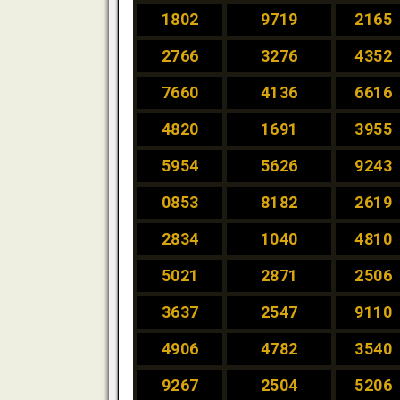
1802
9719
2165
2766
3276
4352
7660
4136
6616
4820
1691
3955
5954
5626
9243
0853
8182
2619
2834
1040
4810
5021
2871
2506
3637
2547
9110
4906
4782
3540
9267
2504
5206