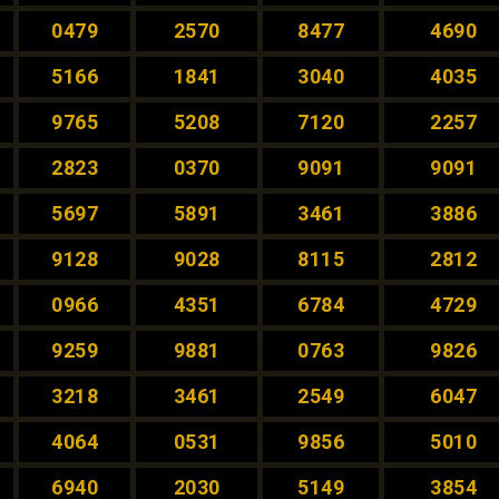
0479
2570
8477
4690
5166
1841
3040
4035
9765
5208
7120
2257
2823
0370
9091
9091
5697
5891
3461
3886
9128
9028
8115
2812
0966
4351
6784
4729
9259
9881
0763
9826
3218
3461
2549
6047
4064
0531
9856
5010
6940
2030
5149
3854