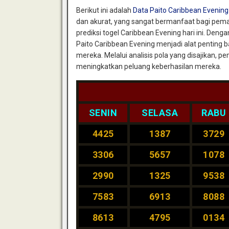
Berikut ini adalah
Data Paito Caribbean Evening
dan akurat, yang sangat bermanfaat bagi pema
prediksi togel Caribbean Evening hari ini. Den
Paito Caribbean Evening menjadi alat pentin
mereka. Melalui analisis pola yang disajikan, 
meningkatkan peluang keberhasilan mereka.
SENIN
SELASA
RABU
4425
1387
3729
3306
5657
1078
2990
1325
9538
7583
6913
8088
8613
4795
0134