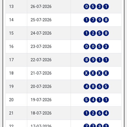
13
26-07-2026
0
5
3
1
14
25-07-2026
1
7
9
8
15
24-07-2026
1
2
5
8
16
23-07-2026
0
0
5
3
17
22-07-2026
8
9
1
1
18
21-07-2026
X
X
X
X
19
20-07-2026
4
8
6
5
20
19-07-2026
5
4
1
1
21
18-07-2026
1
2
6
4
22
17-07-2026
7
7
9
2