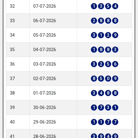
32
07-07-2026
1
3
5
4
33
06-07-2026
2
8
8
8
34
05-07-2026
3
1
2
9
35
04-07-2026
1
8
8
3
36
03-07-2026
3
2
5
6
37
02-07-2026
8
5
0
9
38
01-07-2026
3
4
8
8
39
30-06-2026
1
7
3
1
40
29-06-2026
1
1
7
7
41
28-06-2026
3
9
4
9