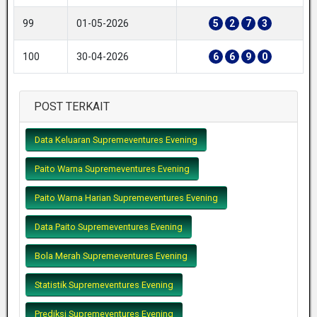
99
01-05-2026
5
2
7
3
100
30-04-2026
6
6
9
0
POST TERKAIT
Data Keluaran Supremeventures Evening
Paito Warna Supremeventures Evening
Paito Warna Harian Supremeventures Evening
Data Paito Supremeventures Evening
Bola Merah Supremeventures Evening
Statistik Supremeventures Evening
Prediksi Supremeventures Evening