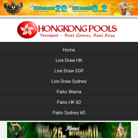
Home
Live Draw HK
Live Draw SGP
Live Draw Sydney
Paito Warna
Paito HK 6D
Paito Sydney 6D