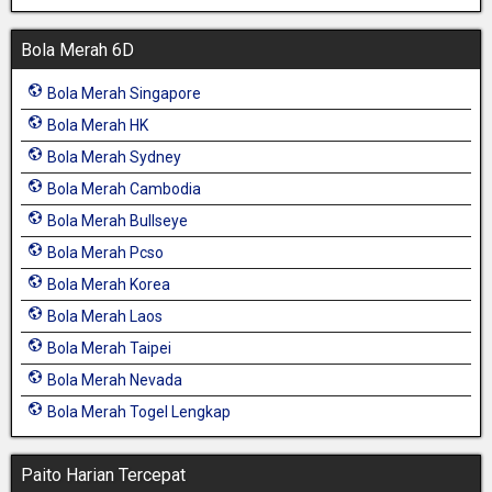
Bola Merah 6D
Bola Merah Singapore
Bola Merah HK
Bola Merah Sydney
Bola Merah Cambodia
Bola Merah Bullseye
Bola Merah Pcso
Bola Merah Korea
Bola Merah Laos
Bola Merah Taipei
Bola Merah Nevada
Bola Merah Togel Lengkap
Paito Harian Tercepat