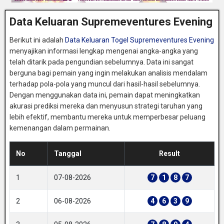
Data Keluaran Supremeventures Evening
Berikut ini adalah
Data Keluaran Togel Supremeventures Evening
menyajikan informasi lengkap mengenai angka-angka yang
telah ditarik pada pengundian sebelumnya. Data ini sangat
berguna bagi pemain yang ingin melakukan analisis mendalam
terhadap pola-pola yang muncul dari hasil-hasil sebelumnya.
Dengan menggunakan data ini, pemain dapat meningkatkan
akurasi prediksi mereka dan menyusun strategi taruhan yang
lebih efektif, membantu mereka untuk memperbesar peluang
kemenangan dalam permainan.
No
Tanggal
Result
1
07-08-2026
7
1
8
7
2
06-08-2026
4
6
3
9