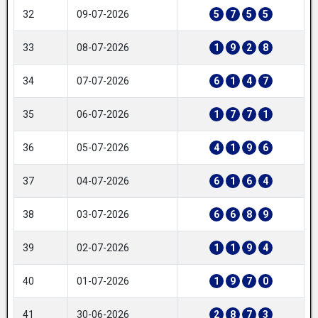
32
09-07-2026
5
7
5
5
33
08-07-2026
1
9
2
8
34
07-07-2026
6
1
4
7
35
06-07-2026
1
7
7
1
36
05-07-2026
4
1
9
6
37
04-07-2026
6
1
6
4
38
03-07-2026
6
6
8
9
39
02-07-2026
1
1
9
4
40
01-07-2026
1
9
7
0
41
30-06-2026
2
8
7
3