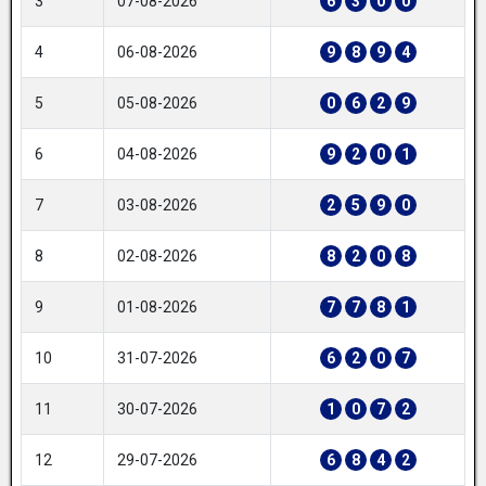
3
07-08-2026
6
3
0
0
4
06-08-2026
9
8
9
4
5
05-08-2026
0
6
2
9
6
04-08-2026
9
2
0
1
7
03-08-2026
2
5
9
0
8
02-08-2026
8
2
0
8
9
01-08-2026
7
7
8
1
10
31-07-2026
6
2
0
7
11
30-07-2026
1
0
7
2
12
29-07-2026
6
8
4
2