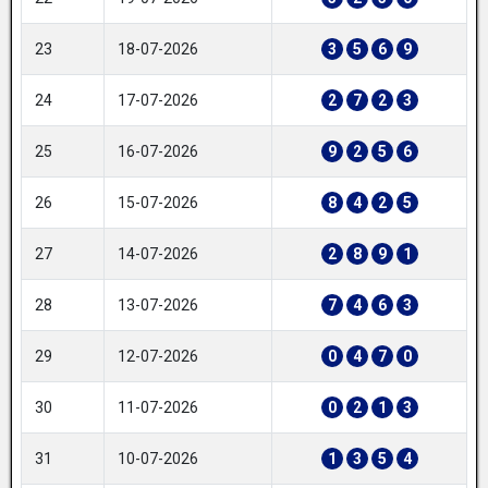
23
18-07-2026
3
5
6
9
24
17-07-2026
2
7
2
3
25
16-07-2026
9
2
5
6
26
15-07-2026
8
4
2
5
27
14-07-2026
2
8
9
1
28
13-07-2026
7
4
6
3
29
12-07-2026
0
4
7
0
30
11-07-2026
0
2
1
3
31
10-07-2026
1
3
5
4