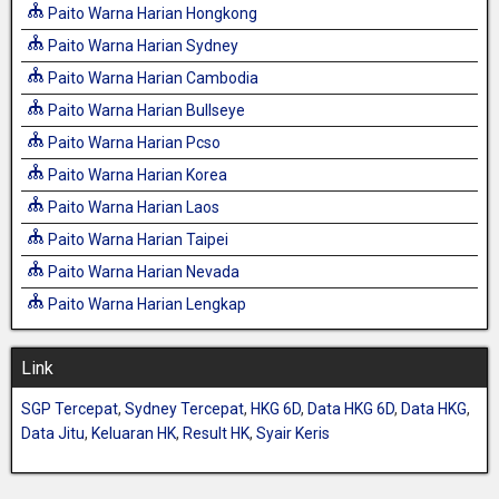
Paito Warna Harian Hongkong
Paito Warna Harian Sydney
Paito Warna Harian Cambodia
Paito Warna Harian Bullseye
Paito Warna Harian Pcso
Paito Warna Harian Korea
Paito Warna Harian Laos
Paito Warna Harian Taipei
Paito Warna Harian Nevada
Paito Warna Harian Lengkap
Link
SGP Tercepat
,
Sydney Tercepat
,
HKG 6D
,
Data HKG 6D
,
Data HKG
,
Data Jitu
,
Keluaran HK
,
Result HK
,
Syair Keris