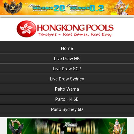
Home
Live Draw HK
Live Draw SGP
Live Draw Sydney
Paito Warna
Paito HK 6D
Paito Sydney 6D