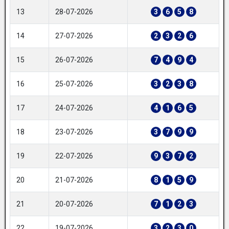
13
28-07-2026
3
6
5
8
14
27-07-2026
2
3
2
6
15
26-07-2026
7
4
9
4
16
25-07-2026
3
2
3
8
17
24-07-2026
4
1
6
5
18
23-07-2026
3
7
9
9
19
22-07-2026
9
3
7
2
20
21-07-2026
8
1
5
9
21
20-07-2026
7
1
2
3
22
19-07-2026
3
2
3
0