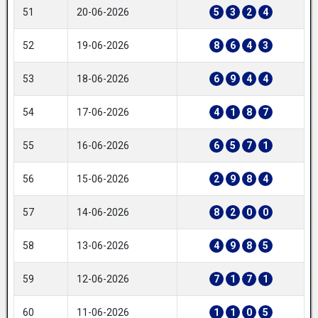
51
20-06-2026
5
3
2
4
52
19-06-2026
8
6
4
3
53
18-06-2026
6
9
4
4
54
17-06-2026
4
1
8
7
55
16-06-2026
6
5
7
1
56
15-06-2026
2
9
8
4
57
14-06-2026
8
2
0
0
58
13-06-2026
4
9
8
5
59
12-06-2026
7
1
7
1
60
11-06-2026
1
1
0
5