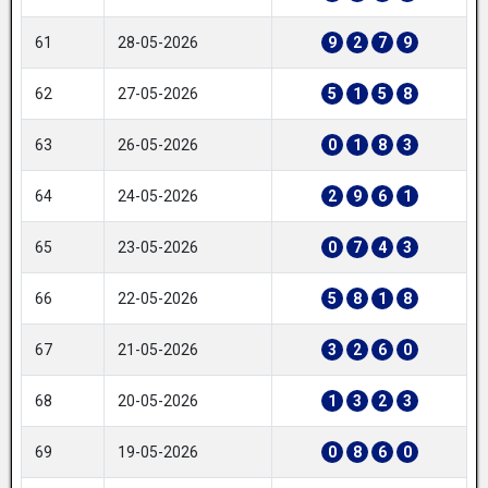
61
28-05-2026
9
2
7
9
62
27-05-2026
5
1
5
8
63
26-05-2026
0
1
8
3
64
24-05-2026
2
9
6
1
65
23-05-2026
0
7
4
3
66
22-05-2026
5
8
1
8
67
21-05-2026
3
2
6
0
68
20-05-2026
1
3
2
3
69
19-05-2026
0
8
6
0