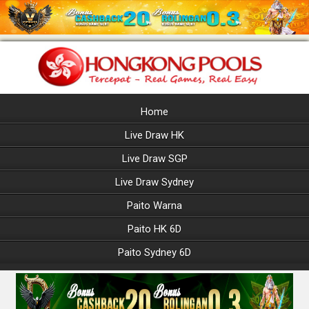
Home
Live Draw HK
Live Draw SGP
Live Draw Sydney
Paito Warna
Paito HK 6D
Paito Sydney 6D