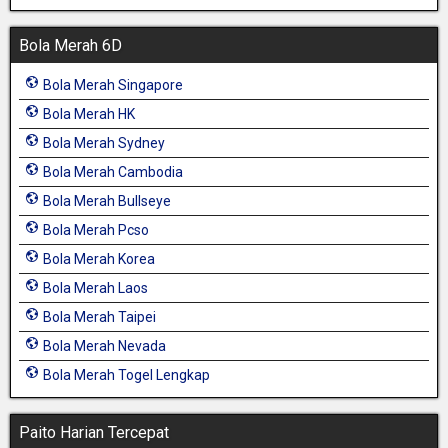
Bola Merah 6D
Bola Merah Singapore
Bola Merah HK
Bola Merah Sydney
Bola Merah Cambodia
Bola Merah Bullseye
Bola Merah Pcso
Bola Merah Korea
Bola Merah Laos
Bola Merah Taipei
Bola Merah Nevada
Bola Merah Togel Lengkap
Paito Harian Tercepat