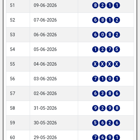
51
09-06-2026
8
2
1
1
52
07-06-2026
6
8
1
2
53
06-06-2026
6
0
8
2
54
05-06-2026
1
2
7
5
55
04-06-2026
X
X
X
X
56
03-06-2026
7
1
0
1
57
02-06-2026
6
3
8
6
58
31-05-2026
9
2
9
8
59
30-05-2026
5
6
2
6
60
29-05-2026
7
6
9
1