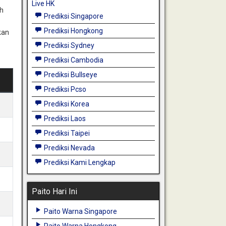
Live HK
ah
Prediksi Singapore
Prediksi Hongkong
kan
Prediksi Sydney
Prediksi Cambodia
Prediksi Bullseye
Prediksi Pcso
Prediksi Korea
Prediksi Laos
Prediksi Taipei
Prediksi Nevada
Prediksi Kami Lengkap
Paito Hari Ini
Paito Warna Singapore