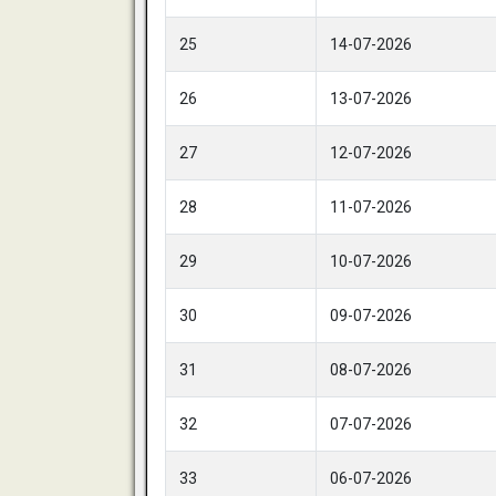
25
14-07-2026
26
13-07-2026
27
12-07-2026
28
11-07-2026
29
10-07-2026
30
09-07-2026
31
08-07-2026
32
07-07-2026
33
06-07-2026