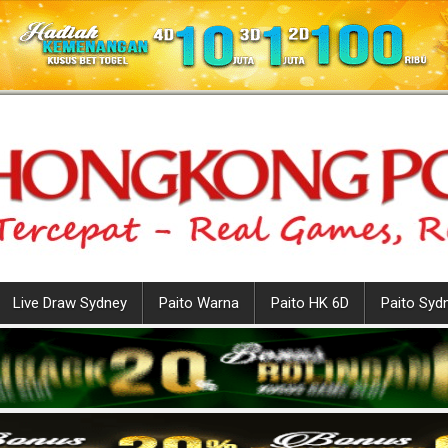
Live Draw Sydney
Paito Warna
Paito HK 6D
Paito Syd