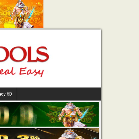
ney 6D