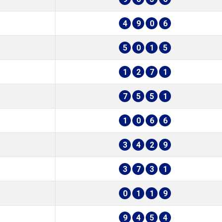
4
9
0
6
5
0
1
5
1
2
7
1
7
5
5
1
1
0
6
6
3
4
2
9
3
7
3
1
0
1
1
9
9
4
5
4