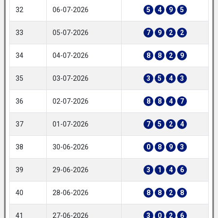
32
06-07-2026
5
4
9
5
33
05-07-2026
7
9
2
2
34
04-07-2026
8
8
2
9
35
03-07-2026
3
5
4
3
36
02-07-2026
8
8
4
7
37
01-07-2026
7
5
2
4
38
30-06-2026
0
8
9
3
39
29-06-2026
3
1
4
6
40
28-06-2026
8
8
2
8
41
27-06-2026
3
0
2
6