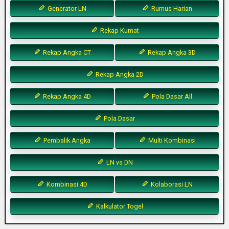
Generator LN
Rumus Harian
Rekap Kumat
Rekap Angka CT
Rekap Angka 3D
Rekap Angka 2D
Rekap Angka 4D
Pola Dasar All
Pola Dasar
Pembalik Angka
Multi Kombinasi
LN vs DN
Kombinasi 4D
Kolaborasi LN
Kalkulator Togel