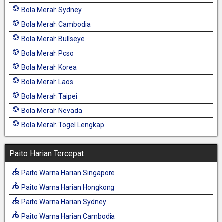
Bola Merah Sydney
Bola Merah Cambodia
Bola Merah Bullseye
Bola Merah Pcso
Bola Merah Korea
Bola Merah Laos
Bola Merah Taipei
Bola Merah Nevada
Bola Merah Togel Lengkap
Paito Harian Tercepat
Paito Warna Harian Singapore
Paito Warna Harian Hongkong
Paito Warna Harian Sydney
Paito Warna Harian Cambodia