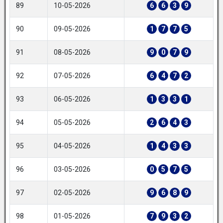
89
10-05-2026
6
6
3
9
90
09-05-2026
1
7
7
5
91
08-05-2026
9
0
7
9
92
07-05-2026
6
4
7
2
93
06-05-2026
1
3
3
1
94
05-05-2026
2
6
4
3
95
04-05-2026
1
4
3
3
96
03-05-2026
0
5
7
5
97
02-05-2026
9
6
8
9
98
01-05-2026
7
9
3
2