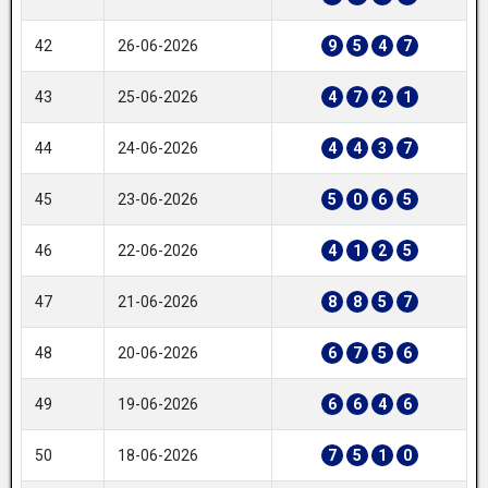
42
26-06-2026
9
5
4
7
43
25-06-2026
4
7
2
1
44
24-06-2026
4
4
3
7
45
23-06-2026
5
0
6
5
46
22-06-2026
4
1
2
5
47
21-06-2026
8
8
5
7
48
20-06-2026
6
7
5
6
49
19-06-2026
6
6
4
6
50
18-06-2026
7
5
1
0