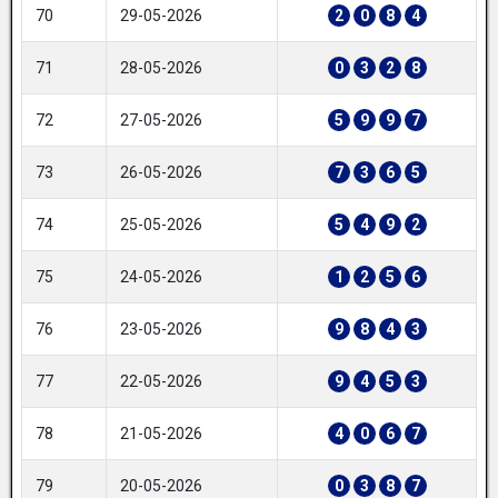
70
29-05-2026
2
0
8
4
71
28-05-2026
0
3
2
8
72
27-05-2026
5
9
9
7
73
26-05-2026
7
3
6
5
74
25-05-2026
5
4
9
2
75
24-05-2026
1
2
5
6
76
23-05-2026
9
8
4
3
77
22-05-2026
9
4
5
3
78
21-05-2026
4
0
6
7
79
20-05-2026
0
3
8
7