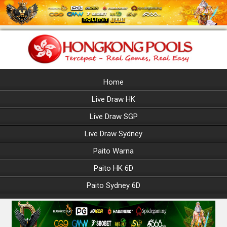
Home
Live Draw HK
Live Draw SGP
Live Draw Sydney
Paito Warna
Paito HK 6D
Paito Sydney 6D