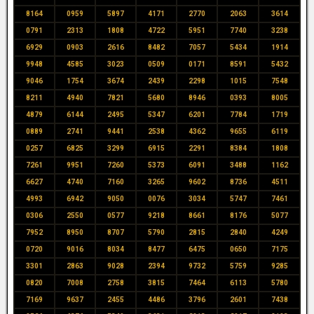
8164
0959
5897
4171
2770
2063
3614
0791
2313
1808
4722
5951
7740
3238
6929
0903
2616
8482
7057
5434
1914
9948
4585
3023
0509
0171
8591
5432
9046
1754
3674
2439
2298
1015
7548
8211
4940
7821
5680
8946
0393
8005
4879
6144
2495
5347
6201
7784
1719
0889
2741
9441
2538
4362
9655
6119
0257
6825
3299
6915
2291
8384
1808
7261
9951
7260
5373
6091
3488
1162
6627
4740
7160
3265
9602
8736
4511
4993
6942
9050
0076
3034
5747
7461
0306
2550
0577
9218
8661
8176
5077
7952
8950
8707
5790
2815
2840
4249
0720
9016
8034
8477
6475
0650
7175
3301
2863
9028
2394
9732
5759
9285
0820
7008
2758
3815
7464
6113
5780
7169
9637
2455
4486
3796
2601
7438