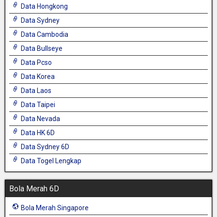
Data Hongkong
Data Sydney
Data Cambodia
Data Bullseye
Data Pcso
Data Korea
Data Laos
Data Taipei
Data Nevada
Data HK 6D
Data Sydney 6D
Data Togel Lengkap
Bola Merah 6D
Bola Merah Singapore