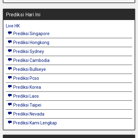
Prediksi Hari Ini
Live HK
Prediksi Singapore
Prediksi Hongkong
Prediksi Sydney
Prediksi Cambodia
Prediksi Bullseye
Prediksi Pcso
Prediksi Korea
Prediksi Laos
Prediksi Taipei
Prediksi Nevada
Prediksi Kami Lengkap