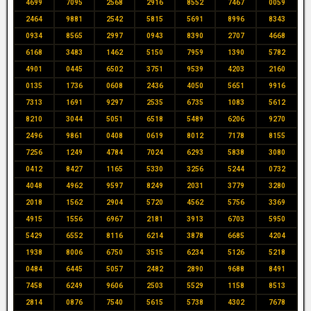
4699
7095
2568
2916
8552
7467
0059
2464
9881
2542
5815
5691
8996
8343
0934
8565
2997
0943
8390
2707
4668
6168
3483
1462
5150
7959
1390
5782
4901
0445
6502
3751
9539
4203
2160
0135
1736
0608
2436
4050
5651
9916
7313
1691
9297
2535
6735
1083
5612
8210
3044
5051
6518
5489
6206
9270
2496
9861
0408
0619
8012
7178
8155
7256
1249
4784
7024
6293
5838
3080
0412
8427
1165
5330
3256
5244
0732
4048
4962
9597
8249
2031
3779
3280
2018
1562
2904
5720
4562
5756
3369
4915
1556
6967
2181
3913
6703
5950
5429
6552
8116
6214
3878
6685
4204
1938
8006
6750
3515
6234
5126
5218
0484
6445
5057
2482
2890
9688
8491
7458
6249
9606
2503
5529
1158
8513
2814
0876
7540
5615
5738
4302
7678