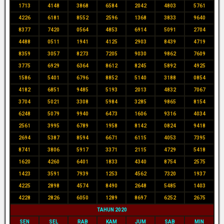
1713
4148
3868
6584
2042
4803
5761
4226
6181
8552
2596
1368
3833
9640
8377
7420
0564
4853
6914
5091
2704
4488
0511
1941
4125
2903
8439
4719
8359
3057
8273
7205
9030
9862
7609
3775
6929
6364
8612
8245
5892
4925
1586
5401
6796
8852
5140
3188
0854
4182
6851
9485
5193
2013
4832
7067
3704
5021
3308
5984
3285
9865
8154
6248
5079
9940
6473
1606
9316
4034
2561
3995
6789
1958
8142
0824
9418
2694
5387
8594
6671
6115
4053
7395
8741
3806
5917
3371
2115
4729
5418
1620
4260
6401
1833
4340
8754
2575
1423
3591
7939
1253
4562
7320
1937
4225
2898
4574
8490
2648
5485
1403
4228
2826
6050
1289
8697
6252
2675
TAHUN 2020
SEN
SEL
RAB
KAM
JUM
SAB
MIN