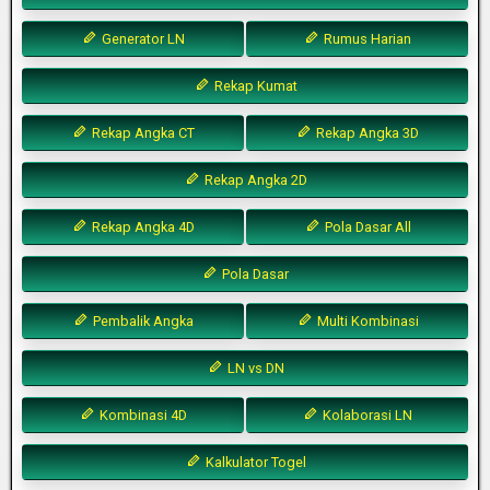
Generator LN
Rumus Harian
Rekap Kumat
Rekap Angka CT
Rekap Angka 3D
Rekap Angka 2D
Rekap Angka 4D
Pola Dasar All
Pola Dasar
Pembalik Angka
Multi Kombinasi
LN vs DN
Kombinasi 4D
Kolaborasi LN
Kalkulator Togel