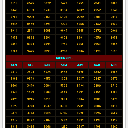
3117
6675
3072
2449
9755
4343
3888
3340
6969
8730
8134
4002
4952
3241
0758
9260
5161
5178
2292
3488
2816
8044
6360
1891
2274
8056
7132
9630
5911
2541
8083
0047
9565
7372
2066
4858
8832
8291
0971
9301
4056
1059
2053
9424
8830
1712
9258
8354
0891
3202
9475
7395
4200
1386
5128
6135
TAHUN 2025
SEN
SEL
RAB
KAM
JUM
SAB
MIN
0810
2824
3724
8948
4190
6342
9655
5803
9548
4959
1373
5037
7847
0679
8661
3440
0084
5502
9494
3186
2710
3945
1153
5204
6569
1531
8151
1785
2823
3245
9019
7871
5884
2380
6479
8127
3790
4537
0350
2785
2084
8011
6371
4383
8024
5785
8590
1096
9552
8977
0172
7187
2396
5469
6191
8490
3815
3466
5066
1252
0587
1498
9267