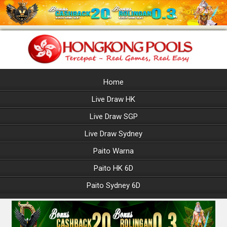
Home
Live Draw HK
Live Draw SGP
Live Draw Sydney
Paito Warna
Paito HK 6D
Paito Sydney 6D