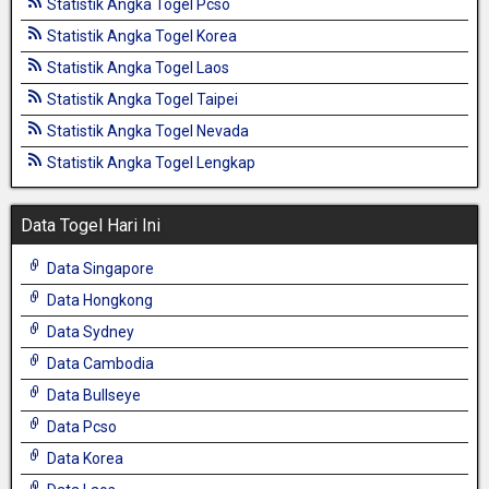
Statistik Angka Togel Pcso
Statistik Angka Togel Korea
Statistik Angka Togel Laos
Statistik Angka Togel Taipei
Statistik Angka Togel Nevada
Statistik Angka Togel Lengkap
Data Togel Hari Ini
Data Singapore
Data Hongkong
Data Sydney
Data Cambodia
Data Bullseye
Data Pcso
Data Korea