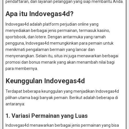
pendaftaran, dan layanan pelanggan yang siap membantu Anda.
Apa itu Indovegas4d?
Indovegas4d adalah platform perjudian online yang
menyediakan berbagai jenis permainan, termasuk kasino,
sportsbook, dan lotere. Dengan antarmuka yang ramah
pengguna, Indovegas4d memungkinkan para pemain untuk
menikmati pengalaman bermain yang lancar dan
menyenangkan. Selain itu, situs ini juga menawarkan berbagai
promosi dan bonus menarik yang akan menambah nilai bagi
para membernya.
Keunggulan Indovegas4d
Terdapat beberapa keunggulan yang menjadikan Indovegas4d
pilihan utama bagi banyak pemain. Berikut adalah beberapa di
antaranya:
1. Variasi Permainan yang Luas
Indovegas4d menawarkan berbagai jenis permainan yang bisa