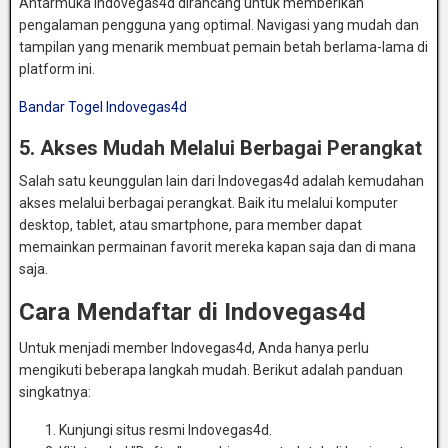
Antarmuka Indovegas4d dirancang untuk memberikan
pengalaman pengguna yang optimal. Navigasi yang mudah dan
tampilan yang menarik membuat pemain betah berlama-lama di
platform ini.
Bandar Togel Indovegas4d
5. Akses Mudah Melalui Berbagai Perangkat
Salah satu keunggulan lain dari Indovegas4d adalah kemudahan
akses melalui berbagai perangkat. Baik itu melalui komputer
desktop, tablet, atau smartphone, para member dapat
memainkan permainan favorit mereka kapan saja dan di mana
saja.
Cara Mendaftar di Indovegas4d
Untuk menjadi member Indovegas4d, Anda hanya perlu
mengikuti beberapa langkah mudah. Berikut adalah panduan
singkatnya:
Kunjungi situs resmi Indovegas4d.