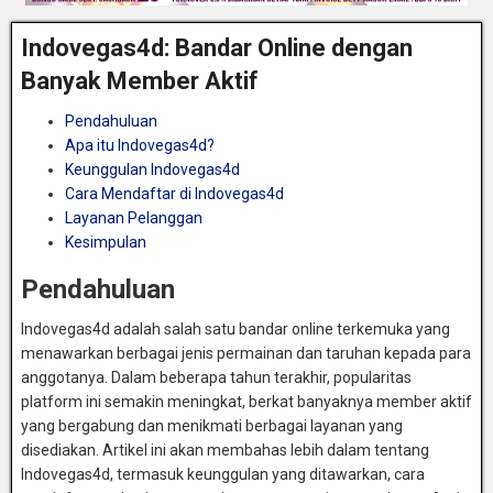
Indovegas4d: Bandar Online dengan
Banyak Member Aktif
Pendahuluan
Apa itu Indovegas4d?
Keunggulan Indovegas4d
Cara Mendaftar di Indovegas4d
Layanan Pelanggan
Kesimpulan
Pendahuluan
Indovegas4d adalah salah satu bandar online terkemuka yang
menawarkan berbagai jenis permainan dan taruhan kepada para
anggotanya. Dalam beberapa tahun terakhir, popularitas
platform ini semakin meningkat, berkat banyaknya member aktif
yang bergabung dan menikmati berbagai layanan yang
disediakan. Artikel ini akan membahas lebih dalam tentang
Indovegas4d, termasuk keunggulan yang ditawarkan, cara