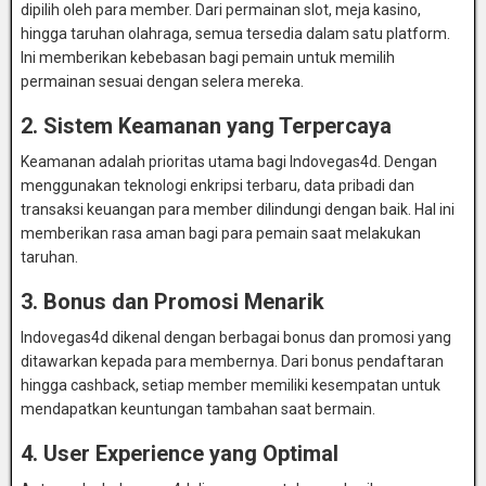
dipilih oleh para member. Dari permainan slot, meja kasino,
hingga taruhan olahraga, semua tersedia dalam satu platform.
Ini memberikan kebebasan bagi pemain untuk memilih
permainan sesuai dengan selera mereka.
2. Sistem Keamanan yang Terpercaya
Keamanan adalah prioritas utama bagi Indovegas4d. Dengan
menggunakan teknologi enkripsi terbaru, data pribadi dan
transaksi keuangan para member dilindungi dengan baik. Hal ini
memberikan rasa aman bagi para pemain saat melakukan
taruhan.
3. Bonus dan Promosi Menarik
Indovegas4d dikenal dengan berbagai bonus dan promosi yang
ditawarkan kepada para membernya. Dari bonus pendaftaran
hingga cashback, setiap member memiliki kesempatan untuk
mendapatkan keuntungan tambahan saat bermain.
4. User Experience yang Optimal