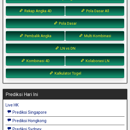
Rekap Angka 4D
Pola Dasar All
Pola Dasar
Pembalik Angka
Multi Kombinasi
LN vs DN
Kombinasi 4D
Kolaborasi LN
Kalkulator Togel
Prediksi Hari Ini
Live HK
Prediksi Singapore
Prediksi Hongkong
Prediksi Sydney