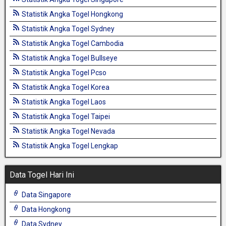
Statistik Angka Togel Hongkong
Statistik Angka Togel Sydney
Statistik Angka Togel Cambodia
Statistik Angka Togel Bullseye
Statistik Angka Togel Pcso
Statistik Angka Togel Korea
Statistik Angka Togel Laos
Statistik Angka Togel Taipei
Statistik Angka Togel Nevada
Statistik Angka Togel Lengkap
Data Togel Hari Ini
Data Singapore
Data Hongkong
Data Sydney