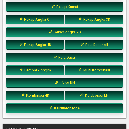
Rekap Kumat
Rekap Angka CT
Rekap Angka 3D
Rekap Angka 2D
Rekap Angka 4D
Pola Dasar All
Pola Dasar
Pembalik Angka
Multi Kombinasi
LN vs DN
Kombinasi 4D
Kolaborasi LN
Kalkulator Togel