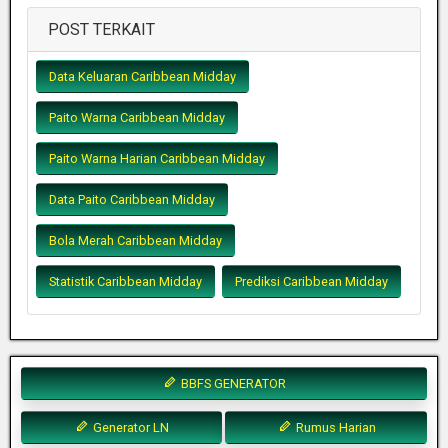
POST TERKAIT
Data Keluaran Caribbean Midday
Paito Warna Caribbean Midday
Paito Warna Harian Caribbean Midday
Data Paito Caribbean Midday
Bola Merah Caribbean Midday
Statistik Caribbean Midday
Prediksi Caribbean Midday
BBFS GENERATOR
Generator LN
Rumus Harian