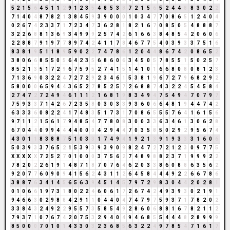
5
2
1
5
6
4
5
1
1
2
9
1
2
3
5
4
8
5
3
8
7
2
1
5
6
5
2
4
4
8
8
3
0
2
2
7
1
4
0
4
8
7
8
2
1
3
8
4
5
9
3
9
0
0
0
1
0
3
4
7
7
0
8
6
5
1
2
4
0
4
0
2
6
7
4
2
3
3
7
1
7
2
3
4
7
3
6
2
8
1
8
2
1
6
7
0
8
5
0
5
4
8
8
8
7
3
2
2
6
8
8
1
3
6
9
3
4
9
9
9
2
5
7
4
2
6
1
6
6
3
8
4
8
5
4
2
0
6
0
6
2
2
8
8
7
9
1
9
7
7
8
9
7
4
2
4
1
1
7
8
4
6
7
7
5
4
0
3
9
3
3
7
5
1
6
8
3
8
1
9
5
1
1
8
9
5
9
0
2
2
7
4
7
8
6
1
2
0
4
4
8
6
7
4
2
0
8
6
5
2
3
8
0
6
6
8
5
5
0
5
6
4
2
3
5
6
8
6
0
6
3
4
5
0
5
7
8
5
5
1
5
0
2
5
7
8
5
2
1
3
5
1
7
2
9
6
7
5
9
5
2
7
4
1
5
1
4
1
0
1
6
6
8
0
8
0
8
1
2
3
7
1
3
6
9
0
3
2
2
4
7
2
7
2
9
2
3
4
6
1
5
3
8
1
9
6
7
2
7
9
6
8
2
9
2
5
8
0
0
0
6
5
9
4
4
3
6
5
2
7
8
5
2
5
7
2
6
8
8
7
4
3
2
2
4
5
4
5
8
4
2
7
4
7
2
7
2
4
9
4
6
1
1
1
2
1
6
8
1
9
8
3
4
9
4
7
5
4
9
4
7
0
7
9
7
7
5
9
3
3
7
1
4
2
6
7
2
3
5
8
0
3
0
3
3
9
3
6
0
6
6
4
8
1
9
4
4
7
4
2
6
3
3
3
6
0
8
2
2
4
1
7
4
8
3
5
1
7
3
1
7
0
8
6
5
5
5
7
6
4
1
6
1
5
6
9
7
1
1
2
1
5
6
1
7
9
4
8
5
4
7
7
8
0
8
3
0
0
3
3
6
3
4
6
1
3
0
6
2
8
6
7
0
4
4
0
9
9
4
4
4
4
0
0
0
4
2
9
4
4
7
0
3
5
8
5
0
2
9
2
9
5
6
7
4
4
3
0
1
1
8
3
8
8
7
5
1
0
3
3
1
7
4
9
4
1
9
2
1
3
9
1
9
3
3
3
1
6
0
6
5
0
3
9
3
3
7
6
5
2
1
5
3
9
3
9
3
9
0
9
8
2
4
7
2
7
2
1
2
3
0
9
7
7
5
X
X
X
X
X
7
2
5
2
7
0
1
0
0
0
3
7
5
6
2
7
4
8
9
8
8
2
3
7
1
9
9
9
2
2
7
8
2
0
2
2
6
1
9
1
4
8
7
1
8
7
0
7
6
4
6
2
0
3
3
8
6
0
8
8
6
3
5
6
2
9
2
0
7
7
6
0
9
0
9
4
1
5
6
2
4
3
1
1
2
6
4
5
8
4
4
4
9
2
2
6
6
7
8
6
3
8
8
7
6
3
4
1
4
5
6
5
6
3
9
4
5
1
4
5
7
9
7
2
9
8
3
0
4
4
2
0
2
8
1
0
1
0
6
6
1
9
7
3
1
8
0
2
2
4
6
0
6
1
7
2
6
7
4
2
4
9
3
9
3
0
2
1
9
1
9
4
6
6
3
0
2
9
8
8
4
2
9
1
1
0
4
4
0
4
7
4
7
9
7
5
9
3
7
1
7
8
2
0
2
3
3
8
4
3
2
4
9
2
2
9
5
5
7
3
5
8
5
4
9
2
8
6
0
6
8
8
1
6
7
8
2
1
1
2
7
9
3
7
1
0
7
6
7
4
2
0
7
5
3
2
9
4
0
4
9
4
6
8
5
5
4
4
4
8
2
8
9
9
9
8
5
0
0
0
7
0
1
0
1
4
3
3
0
3
2
3
6
8
5
6
3
2
2
4
9
7
8
5
4
7
1
6
1
7