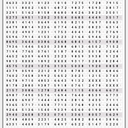
0
6
3
3
6
3
3
2
1
3
0
1
2
3
5
1
0
1
0
1
7
2
7
5
3
1
7
2
8
1
7
9
1
5
6
1
1
1
1
2
8
0
0
2
2
1
6
5
1
6
6
8
7
2
9
9
8
3
7
1
9
5
9
3
3
3
8
1
7
8
3
2
9
1
1
5
1
6
2
8
8
1
5
8
4
8
6
8
0
8
8
4
2
6
8
3
8
2
0
2
3
5
0
1
1
5
2
7
3
1
6
9
5
1
6
1
2
0
2
2
3
5
5
4
9
0
6
8
5
4
4
4
4
9
4
3
5
1
7
8
0
3
8
1
9
4
1
4
1
5
0
6
4
9
4
6
1
9
0
9
8
2
1
0
1
7
6
9
7
7
0
0
6
3
9
6
4
7
9
7
8
8
1
4
5
9
2
3
6
9
0
7
7
4
2
4
6
2
0
2
0
8
2
3
5
6
3
1
4
5
0
1
2
2
4
4
9
0
7
7
1
2
3
1
4
1
7
5
3
8
4
0
4
1
5
4
3
7
5
3
2
7
6
9
6
5
5
9
6
6
7
9
1
4
5
4
1
5
3
8
6
3
2
3
5
2
1
6
4
1
5
9
4
6
1
5
7
2
2
4
8
6
9
5
5
3
6
4
4
8
0
3
8
6
5
2
4
6
8
5
6
8
4
1
5
6
1
5
7
3
4
9
0
8
8
7
9
3
6
9
1
4
4
6
1
5
6
3
0
3
3
3
8
8
7
6
8
1
3
4
6
5
0
2
2
7
1
5
2
7
7
1
9
4
4
7
7
6
5
2
0
7
6
1
7
0
1
8
7
6
8
4
6
3
9
5
0
1
8
9
0
2
4
4
8
4
6
5
2
7
6
3
0
9
9
6
4
9
5
5
2
3
2
3
5
9
8
5
9
5
3
9
3
8
2
9
1
2
8
1
9
8
1
3
4
X
X
X
X
X
1
8
9
2
2
X
X
X
X
X
9
3
1
7
8
3
2
8
0
8
8
2
8
4
3
4
5
7
5
3
1
2
2
0
2
1
2
7
6
4
3
1
3
5
8
5
0
3
8
2
1
9
2
0
2
0
8
5
8
4
4
3
7
9
7
0
5
9
0
9
2
2
1
2
3
8
7
0
3
3
8
7
8
3
2
X
X
X
X
X
6
8
4
6
1
7
6
0
2
2
7
4
5
8
4
3
9
9
2
2
5
6
5
2
7
3
0
2
1
3
1
2
1
5
6
3
7
4
3
7
9
6
7
8
6
9
7
1
0
1
4
8
5
3
8
6
6
4
3
7
9
1
3
2
5
X
X
X
X
X
3
5
9
1
1
8
1
7
8
6
2
8
8
0
8
9
3
8
7
6
5
9
1
8
9
0
7
6
1
7
2
4
7
8
6
X
X
X
X
X
2
1
5
7
3
3
0
8
6
5
1
2
7
8
6
2
4
8
4
3
1
1
1
5
6
4
0
6
4
1
6
6
7
0
7
6
9
8
7
6
7
4
9
0
9
5
5
7
6
4
1
6
9
4
4
7
6
4
0
4
8
5
3
9
3
6
7
7
3
1
8
4
8
0
8
6
9
0
7
7
1
4
4
4
8
4
5
9
4
4
3
8
1
6
7
3
4
3
5
8
7
1
1
1
2
9
3
6
5
2
5
7
1
7
8
1
4
5
8
4
7
7
1
3
4
3
7
6
8
5
9
2
1
5
6
2
4
4
6
1
9
2
6
4
1
5
1
3
6
9
1
5
4
0
4
9
3
3
9
3
6
5
6
0
6
0
1
9
0
9
8
8
9
9
9
2
9
4
0
4
2
6
5
8
4
5
7
3
3
6
0
7
4
1
5
3
3
6
1
7
8
0
5
7
3
5
6
2
9
2
3
7
4
8
3
4
8
0
9
9
2
2
3
1
4
4
8
2
5
7
0
8
8
2
1
8
0
4
4
8
3
8
9
6
6
6
3
3
1
4
4
4
0
8
8
3
1
7
9
7
6
4
9
7
7
6
5
2
2
4
5
1
4
7
2
5
2
2
0
2