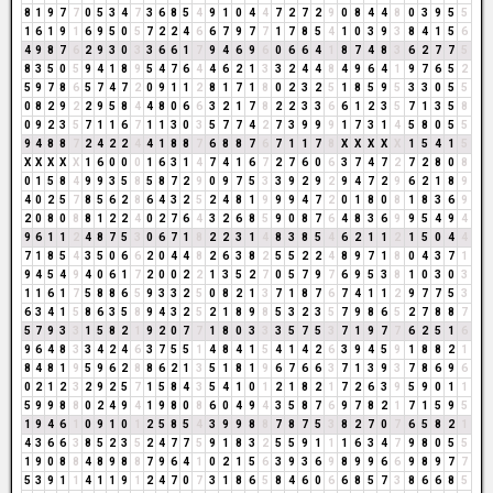
8
1
9
7
7
0
5
3
4
7
3
6
8
5
4
9
1
0
4
4
7
2
7
2
9
0
8
4
4
8
0
3
9
5
5
1
6
1
9
1
6
9
5
0
5
7
2
2
4
6
6
7
9
7
7
1
7
8
5
4
1
0
3
9
3
8
4
1
5
6
4
9
8
7
6
2
9
3
0
3
3
6
6
1
7
9
4
6
9
6
0
6
6
4
1
8
7
4
8
3
6
2
7
7
5
8
3
5
0
5
9
4
1
8
9
5
4
7
6
4
4
6
2
1
3
3
2
4
4
8
4
9
6
4
1
9
7
6
5
2
5
9
7
8
6
5
7
4
7
2
0
9
1
1
2
8
1
7
1
8
0
2
3
2
5
1
8
5
9
5
3
3
0
5
5
0
8
2
9
2
2
9
5
8
4
4
8
0
6
6
3
2
1
7
8
2
2
3
3
6
6
1
2
3
5
7
1
3
5
8
0
9
2
3
5
7
1
1
6
7
1
1
3
0
3
5
7
7
4
2
7
3
9
9
9
1
7
3
1
4
5
8
0
5
5
9
4
8
8
7
2
4
2
2
4
4
1
8
8
7
6
8
8
7
6
7
1
1
7
8
X
X
X
X
X
1
5
4
1
5
X
X
X
X
X
1
6
0
0
0
1
6
3
1
4
7
4
1
6
7
2
7
6
0
6
3
7
4
7
2
7
2
8
0
8
0
1
5
8
4
9
9
3
5
8
5
8
7
2
9
0
9
7
5
3
3
9
2
9
2
9
4
7
2
9
6
2
1
8
9
4
0
2
5
7
8
5
6
2
8
6
4
3
2
5
2
4
8
1
9
9
9
4
7
2
0
1
8
0
8
1
8
3
6
9
2
0
8
0
8
8
1
2
2
4
0
2
7
6
4
3
2
6
8
5
9
0
8
7
6
4
8
3
6
9
9
5
4
9
4
9
6
1
1
2
4
8
7
5
3
0
6
7
1
8
2
2
3
1
4
8
3
8
5
4
6
2
1
1
2
1
5
0
4
4
7
1
8
5
4
3
5
0
6
6
2
0
4
4
8
2
6
3
8
2
5
5
2
2
4
8
9
7
1
8
0
4
3
7
1
9
4
5
4
9
4
0
6
1
7
2
0
0
2
2
1
3
5
2
7
0
5
7
9
7
6
9
5
3
8
1
0
3
0
3
1
1
6
1
7
5
8
8
6
5
9
3
3
2
5
0
8
2
1
3
7
1
8
7
6
7
4
1
1
2
9
7
7
5
3
6
3
4
1
5
8
6
3
5
8
9
4
3
2
5
2
1
8
9
8
5
3
2
3
5
7
9
8
6
5
2
7
8
8
7
5
7
9
3
3
1
5
8
2
1
9
2
0
7
7
1
8
0
3
3
3
5
7
5
3
7
1
9
7
7
6
2
5
1
6
9
6
4
8
3
3
4
2
4
6
3
7
5
5
1
4
8
4
1
5
4
1
4
2
6
3
9
4
5
9
1
8
8
2
1
8
4
8
1
9
5
9
6
2
8
8
6
2
1
3
5
1
8
1
9
6
7
6
6
3
7
1
3
9
3
7
8
6
9
6
0
2
1
2
3
2
9
2
5
7
1
5
8
4
3
5
4
1
0
1
2
1
8
2
1
7
2
6
3
9
5
9
0
1
1
5
9
9
8
8
0
2
4
9
4
1
9
8
0
8
6
0
4
9
4
3
5
8
7
6
9
7
8
2
1
7
1
5
9
5
1
9
4
6
1
0
9
1
0
1
2
5
8
5
4
3
9
9
8
8
7
8
7
5
3
8
2
7
0
7
6
5
8
2
1
4
3
6
6
3
8
5
2
3
5
2
4
7
7
5
9
1
8
3
2
5
5
9
1
1
1
6
3
4
7
9
8
0
5
5
1
9
0
8
8
4
8
9
8
8
7
9
6
4
1
0
2
1
5
6
3
9
3
6
9
8
9
9
6
6
9
8
9
7
7
5
3
9
1
1
4
1
1
9
1
2
4
7
0
7
3
1
8
6
5
8
4
6
0
6
6
8
5
7
3
8
6
6
8
5