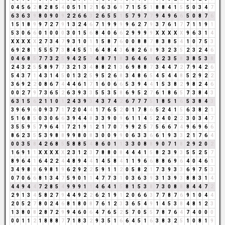
0
4
5
6
2
8
2
8
5
4
0
5
1
1
2
1
6
3
6
9
7
1
5
5
1
8
8
4
1
5
5
0
3
4
7
6
3
6
3
9
8
0
9
0
9
2
2
6
6
3
2
6
5
5
1
5
7
9
7
7
9
4
9
6
6
5
0
8
7
6
1
5
1
8
9
9
7
2
7
9
1
3
2
4
6
7
1
9
9
9
9
6
2
7
9
3
7
6
1
7
7
1
1
9
1
5
3
0
6
6
0
1
0
0
0
3
0
1
5
6
8
4
0
6
6
2
9
9
9
9
X
X
X
X
X
9
6
3
1
4
X
X
X
X
X
2
7
3
4
7
9
3
1
0
1
1
5
8
7
6
0
0
8
8
7
8
3
8
5
4
1
0
7
5
3
6
9
2
8
1
5
5
5
7
3
8
4
5
5
1
6
4
8
4
3
6
8
2
6
8
9
3
2
3
5
2
3
2
4
6
0
4
6
8
5
7
7
3
2
5
9
4
2
5
7
4
8
7
1
8
3
6
4
6
1
6
2
3
5
8
3
8
5
3
8
2
4
3
2
5
5
8
9
7
7
3
2
1
3
4
8
8
2
1
3
6
9
8
8
7
3
4
4
7
2
7
9
4
2
6
5
4
3
7
1
4
3
1
4
5
0
1
3
2
5
9
5
2
6
8
3
4
8
6
5
4
5
4
4
8
5
2
9
2
2
3
6
9
2
2
0
8
6
7
4
4
4
6
1
7
1
6
0
6
6
5
3
9
4
4
1
5
3
8
2
9
8
2
4
6
0
0
2
7
9
7
3
6
5
2
6
3
9
3
3
5
5
3
5
8
6
9
5
2
7
6
1
8
6
5
7
3
8
4
3
6
3
1
5
6
2
1
1
0
1
2
4
3
9
3
4
3
7
4
2
6
7
7
7
5
1
8
5
1
6
5
3
8
4
3
3
9
6
9
6
0
9
3
7
1
7
2
0
4
4
1
7
6
5
2
0
1
7
8
6
5
2
4
1
5
6
3
8
2
1
5
1
6
8
5
0
3
0
6
6
3
9
4
4
8
3
3
9
0
9
6
1
1
4
5
2
4
0
2
2
3
0
3
4
7
3
5
5
9
5
7
9
6
4
1
7
2
1
9
1
2
1
7
0
7
9
9
2
5
7
5
6
6
7
4
9
6
9
6
6
8
6
2
3
5
5
3
9
8
8
9
9
8
0
8
3
0
0
9
9
0
6
3
3
6
6
1
9
3
3
2
1
7
6
4
0
0
3
5
8
4
2
6
8
5
5
8
8
5
4
8
6
0
1
1
3
3
0
8
8
9
0
7
1
8
2
9
2
0
2
1
6
9
1
1
X
X
X
X
X
2
3
1
2
3
7
8
8
0
8
4
4
4
1
5
8
2
3
9
3
5
5
2
5
7
8
9
6
4
1
6
4
2
2
4
4
8
9
4
4
1
4
5
8
4
1
1
9
6
6
8
8
6
9
6
4
0
4
6
1
3
4
9
8
8
6
9
8
1
9
6
2
9
2
2
5
9
1
1
2
0
5
8
2
1
7
3
9
3
3
6
9
7
5
3
0
7
0
6
6
8
1
3
4
7
5
9
0
1
1
4
7
7
3
1
0
3
6
3
9
3
1
3
9
3
8
8
3
1
4
4
4
9
4
4
7
2
8
5
4
9
9
9
1
1
4
6
4
1
5
8
1
5
3
8
7
3
0
8
8
8
4
4
7
2
2
9
1
3
4
5
8
2
7
9
4
4
9
2
2
6
2
1
9
1
2
0
6
6
3
7
7
8
7
6
9
1
0
4
4
2
0
5
2
7
8
0
2
4
6
8
1
8
0
8
7
6
1
2
3
3
6
5
4
9
1
4
5
3
8
4
8
1
2
3
1
3
8
0
8
2
8
7
2
9
9
4
6
0
6
4
7
6
5
2
5
7
0
5
5
7
8
7
6
4
7
4
0
0
0
0
0
1
1
2
1
8
8
8
7
7
1
8
3
2
9
3
5
1
6
6
4
5
1
6
3
8
3
2
5
1
0
8
1
9