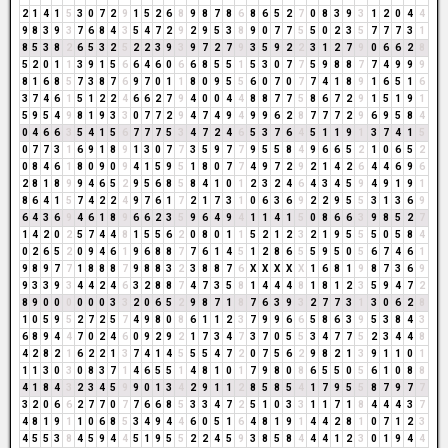
2
1
4
1
5
3
0
7
2
9
1
5
2
6
8
9
8
7
8
6
8
6
5
2
7
0
8
3
9
3
1
2
0
4
4
9
8
3
9
3
7
6
8
4
3
5
4
7
2
9
2
9
5
3
8
9
0
7
7
5
5
0
2
3
5
7
7
7
3
1
8
5
3
8
2
6
5
3
2
5
2
2
3
9
3
9
7
2
7
9
3
5
9
2
2
3
1
2
7
9
0
6
6
2
8
5
2
0
1
1
3
9
1
5
6
6
4
6
0
6
6
8
5
5
1
5
3
0
7
7
5
9
8
8
7
7
4
9
9
9
8
1
6
8
5
7
3
8
7
6
9
7
0
1
1
8
0
9
5
5
6
0
7
0
7
7
4
1
8
9
1
6
5
1
6
3
7
4
6
1
5
1
2
2
4
6
6
2
7
9
4
0
0
4
4
8
8
7
7
5
8
6
7
2
9
1
5
1
9
1
5
9
5
4
9
8
1
9
3
3
0
7
7
2
9
4
7
4
9
4
9
9
6
2
8
7
7
7
2
9
6
9
5
8
4
0
4
6
6
3
5
4
1
5
6
7
7
7
5
3
4
7
2
4
6
5
3
7
6
4
5
1
1
9
1
3
7
4
1
5
0
7
7
3
1
6
9
1
8
9
1
3
0
7
7
3
5
9
7
7
9
5
5
8
4
9
6
6
5
2
1
0
6
5
2
0
8
4
6
1
8
0
9
0
9
4
1
5
9
5
1
8
0
7
7
4
9
7
2
9
2
1
4
2
6
4
4
6
9
6
2
8
1
8
9
9
4
6
5
2
9
5
6
8
5
8
4
1
0
1
2
3
2
4
6
4
3
4
5
9
4
9
1
9
1
8
6
4
1
5
7
4
2
2
4
9
7
6
1
7
2
1
7
3
1
0
6
3
6
9
2
2
9
5
5
3
1
3
6
9
6
4
3
6
9
4
6
1
8
9
6
6
2
3
5
9
6
4
9
4
1
1
4
1
5
0
8
6
6
3
9
8
5
2
7
1
4
2
0
2
5
7
4
4
8
1
5
5
6
2
0
8
0
1
1
5
2
1
2
3
2
1
9
5
5
5
0
5
8
4
0
2
6
5
2
0
9
4
6
1
9
6
8
8
7
7
6
1
4
5
1
2
8
6
5
5
9
5
0
5
6
7
4
6
1
9
8
9
7
7
1
8
8
8
7
9
8
8
3
2
3
8
8
7
6
X
X
X
X
X
1
6
8
1
9
8
7
3
6
9
9
3
3
9
3
4
4
2
4
6
3
2
8
8
7
4
7
3
5
8
1
4
4
4
8
1
8
1
2
3
5
9
4
7
2
8
9
0
0
0
0
0
0
3
3
2
0
6
5
2
9
8
7
1
8
7
6
3
9
3
2
7
7
3
1
3
0
6
2
8
1
0
5
9
5
2
7
2
5
7
4
9
8
0
8
6
1
1
2
3
7
9
9
6
6
5
8
6
3
9
5
3
8
4
3
6
8
9
4
4
7
0
2
4
6
0
9
2
9
2
1
7
3
4
7
3
7
0
5
5
3
4
7
7
5
2
3
4
4
8
4
2
8
2
1
6
2
2
1
3
7
4
1
4
5
5
5
4
7
2
0
7
5
6
2
9
8
2
1
3
9
1
1
0
1
1
1
3
0
3
0
8
3
7
1
4
6
5
5
1
4
8
1
0
1
7
9
8
0
8
6
5
5
0
5
6
1
0
8
8
4
1
8
4
3
2
3
4
5
9
9
0
1
3
4
2
9
1
1
2
8
5
8
5
4
1
7
9
5
5
8
7
9
7
7
3
2
0
6
6
2
7
7
0
7
7
6
6
8
5
3
3
4
7
2
5
1
0
3
3
1
1
7
1
8
4
4
4
3
7
4
8
1
9
1
1
0
6
8
5
3
4
9
4
4
6
0
5
1
6
4
8
1
9
1
4
4
2
8
1
0
7
1
2
3
4
5
5
3
8
4
5
9
4
4
5
1
9
5
5
2
2
4
5
9
3
8
5
8
4
4
4
1
2
3
0
1
9
4
4