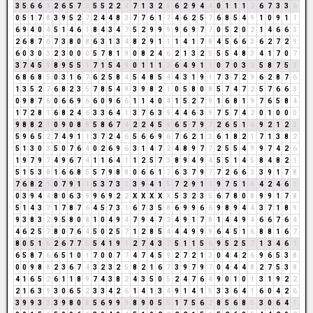
3
5
6
6
3
2
6
5
7
3
5
5
2
2
4
7
1
3
2
5
6
2
9
4
4
0
1
1
1
2
6
7
3
3
6
0
5
1
7
8
3
9
5
2
7
2
4
4
8
3
7
7
6
1
7
4
6
2
5
7
6
8
5
4
9
1
0
9
1
1
6
9
4
0
4
5
1
4
6
1
8
4
3
4
7
5
2
9
9
9
9
6
9
7
7
0
5
2
0
2
1
4
6
6
3
2
6
8
7
6
7
3
8
0
8
6
3
1
3
4
8
2
9
1
1
1
4
1
7
8
4
5
6
6
3
6
2
7
2
9
6
0
3
0
3
2
3
0
0
0
5
7
8
1
9
0
8
2
4
6
2
1
3
2
5
5
5
4
8
3
4
1
7
0
7
3
7
4
5
9
8
9
5
5
1
7
1
5
4
9
0
1
1
1
2
6
4
9
1
1
0
7
0
3
3
5
8
7
5
3
6
8
6
8
5
0
3
1
6
7
6
2
5
8
4
5
4
8
5
4
4
3
1
9
1
7
3
7
2
9
6
2
8
7
6
1
3
5
2
7
6
8
2
3
5
7
8
5
4
9
3
9
8
2
1
0
5
8
0
8
5
7
4
7
2
5
7
6
6
3
0
9
8
7
6
0
6
6
9
6
6
0
9
6
6
1
1
4
0
4
1
5
2
7
9
1
6
8
1
9
7
6
5
8
4
1
7
2
8
1
6
8
2
4
6
3
3
6
4
1
3
7
6
3
9
4
4
6
3
9
7
5
7
4
2
0
1
0
0
0
9
8
8
2
1
0
9
0
8
8
5
8
6
7
4
2
2
4
5
9
6
5
7
9
7
2
6
5
1
6
9
2
1
2
3
5
9
6
5
2
7
4
9
1
1
3
7
2
4
6
5
6
6
9
6
7
6
2
1
3
6
1
8
2
1
7
1
3
8
2
5
1
3
0
3
5
0
7
6
4
0
2
6
9
6
3
1
4
7
2
4
8
9
7
7
2
5
5
4
9
9
7
4
2
6
1
9
7
9
7
4
9
6
7
4
1
1
6
4
1
1
2
5
7
3
8
9
4
9
4
5
5
1
4
5
8
4
8
2
1
5
1
5
3
8
1
6
6
8
5
5
7
9
8
8
0
6
6
1
7
6
3
7
9
7
7
2
6
6
3
3
9
1
7
8
7
6
8
2
1
0
7
9
1
1
5
3
7
3
1
3
9
4
1
5
7
2
9
1
1
9
7
5
1
6
4
2
4
6
1
0
3
9
4
4
8
0
6
3
9
9
6
9
2
2
X
X
X
X
X
5
3
2
3
5
6
7
8
0
8
9
9
1
7
8
5
1
4
3
7
1
7
8
7
6
4
5
7
3
1
6
7
3
5
8
6
9
9
6
6
9
8
9
4
4
3
7
1
8
9
9
3
8
3
2
9
5
8
0
8
1
0
4
9
4
7
9
4
7
2
4
9
1
7
8
1
4
4
9
4
6
6
7
6
4
4
6
2
5
7
8
0
7
6
4
5
0
2
5
7
1
2
8
5
4
4
4
9
9
9
6
4
5
1
6
8
8
1
6
7
8
0
5
1
6
2
6
7
7
5
5
4
1
9
1
2
7
4
3
7
5
1
1
5
6
9
5
2
5
7
1
3
4
6
1
6
5
8
7
6
6
5
1
0
1
7
0
0
7
7
4
7
4
5
9
2
7
2
1
3
0
4
4
2
6
9
6
5
3
8
0
0
9
8
8
2
3
6
7
4
3
2
3
2
5
8
2
1
6
7
3
9
7
9
7
0
4
4
4
8
2
7
5
3
8
4
1
6
5
2
6
1
1
8
9
7
4
3
8
2
4
3
5
0
5
2
4
7
6
4
9
0
1
0
1
3
1
9
2
2
2
1
6
3
9
3
0
6
5
2
3
3
4
2
6
1
4
1
3
4
9
1
4
1
5
3
3
6
4
1
6
0
4
2
6
3
9
9
3
3
3
9
8
0
8
5
6
9
9
9
8
9
0
5
5
1
7
5
6
2
8
5
6
8
5
3
0
6
4
1