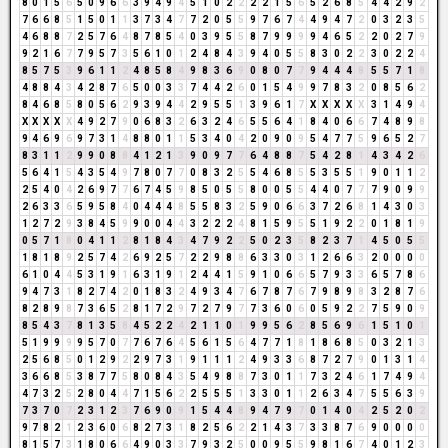
8
0
1
5
6
5
0
9
6
6
3
9
4
9
4
5
1
0
2
2
2
2
1
5
6
5
2
6
8
5
4
4
2
9
2
7
6
6
8
5
1
5
0
1
1
3
7
3
4
7
7
2
0
5
5
9
7
6
7
4
4
9
4
7
2
0
3
2
3
5
4
6
8
8
7
2
5
7
6
4
8
7
8
5
4
0
3
9
5
5
8
7
9
9
9
9
4
6
5
2
2
0
2
7
9
9
2
1
6
7
7
9
5
7
3
5
6
1
0
1
2
4
8
4
3
9
4
0
5
5
8
3
0
2
2
3
0
2
2
4
8
5
7
5
3
9
6
1
1
2
4
8
5
8
4
9
8
3
6
9
0
8
0
7
7
9
4
4
4
8
5
5
7
1
8
4
8
8
4
3
4
2
8
7
6
5
0
0
3
3
7
4
4
2
6
0
1
5
4
9
9
7
8
3
2
0
8
5
6
2
8
4
6
8
5
8
0
5
6
2
9
3
9
4
4
2
9
5
5
1
3
9
6
1
7
X
X
X
X
X
3
1
4
9
4
X
X
X
X
X
4
9
2
7
9
0
6
8
3
2
6
3
2
4
6
5
5
6
4
1
8
4
0
6
6
7
4
8
9
8
9
4
6
9
6
9
7
3
1
4
8
8
0
1
1
5
3
4
0
4
2
0
9
0
9
5
4
7
7
5
9
6
5
2
7
8
3
1
1
2
9
9
0
8
8
4
1
2
1
3
9
0
9
7
7
6
4
8
8
7
5
4
2
8
1
4
3
4
2
6
5
6
4
1
5
4
3
5
4
9
7
8
0
7
7
0
8
3
2
5
5
4
6
8
5
5
3
5
5
1
9
0
1
1
2
2
5
4
0
4
2
6
9
7
7
6
7
4
5
9
8
5
0
5
5
8
0
0
5
5
4
4
0
7
7
7
9
0
9
9
2
6
3
3
6
5
9
5
8
4
0
4
4
4
8
5
5
8
3
2
5
9
0
6
6
3
7
2
6
8
1
4
3
0
3
1
2
7
2
9
3
8
4
5
9
9
0
0
4
4
3
2
2
2
4
8
1
5
9
5
5
1
9
2
2
0
1
8
1
9
0
5
7
1
8
0
4
1
1
2
8
1
8
4
3
4
7
9
2
2
5
0
2
3
5
8
2
3
7
1
4
5
0
5
5
1
8
1
8
9
2
5
7
4
2
6
9
2
5
7
2
2
9
8
8
6
3
3
0
3
1
2
6
6
3
2
0
0
0
0
6
1
0
4
4
5
3
1
9
1
6
3
1
9
1
2
4
4
1
5
9
1
0
6
6
5
7
9
3
3
6
5
7
8
6
9
4
7
3
1
8
2
7
4
2
0
1
8
3
2
4
9
3
4
7
6
7
8
7
6
7
9
8
9
8
3
2
8
7
6
8
2
8
9
8
7
3
6
5
2
8
1
7
2
9
7
2
7
9
7
7
3
6
0
6
0
5
9
2
2
7
5
9
0
9
8
5
4
3
7
8
1
3
5
8
4
5
2
2
4
2
1
1
0
1
9
9
5
6
2
8
5
6
9
6
1
5
1
0
1
5
1
9
9
9
9
5
7
0
7
7
6
7
6
4
5
6
1
5
6
4
7
7
1
8
1
8
6
8
5
0
3
2
1
3
2
5
6
8
5
0
1
2
9
2
2
9
7
3
1
9
1
1
1
2
4
9
3
3
6
8
7
2
7
9
0
1
3
1
4
3
6
6
8
5
3
8
7
7
5
8
0
8
4
3
5
4
9
8
8
7
3
0
1
1
7
3
2
4
6
1
7
4
9
4
4
7
3
2
5
2
8
0
4
4
7
1
5
6
2
2
5
5
5
1
3
3
0
1
1
2
6
3
4
7
5
5
6
3
9
7
3
7
0
7
2
3
1
2
3
7
6
9
0
9
1
5
4
4
8
9
4
7
9
7
0
1
4
0
4
2
5
2
0
2
9
7
8
2
1
2
3
6
0
6
8
2
7
3
1
8
2
5
6
2
2
1
4
3
7
3
3
8
7
6
9
0
0
0
0
8
1
5
7
3
1
8
0
6
6
4
9
0
3
3
7
9
3
2
5
0
0
9
5
5
9
8
1
6
7
4
0
1
2
3