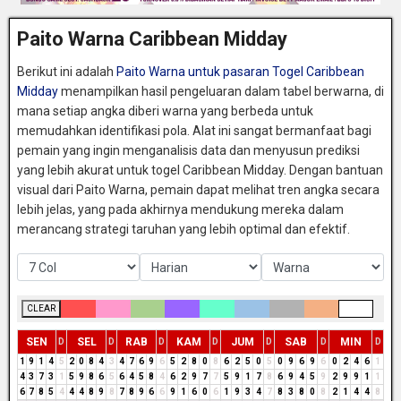
Paito Warna Caribbean Midday
Berikut ini adalah
Paito Warna untuk pasaran Togel Caribbean
Midday
menampilkan hasil pengeluaran dalam tabel berwarna, di
mana setiap angka diberi warna yang berbeda untuk
memudahkan identifikasi pola. Alat ini sangat bermanfaat bagi
pemain yang ingin menganalisis data dan menyusun prediksi
yang lebih akurat untuk togel Caribbean Midday. Dengan bantuan
visual dari Paito Warna, pemain dapat melihat tren angka secara
lebih jelas, yang pada akhirnya mendukung mereka dalam
merancang strategi taruhan yang lebih optimal dan efektif.
CLEAR
SEN
SEL
RAB
KAM
JUM
SAB
MIN
D
D
D
D
D
D
D
1
9
1
4
5
2
0
8
4
3
4
7
6
9
6
5
2
8
0
8
6
2
5
0
5
0
9
6
9
6
0
2
4
6
1
4
3
7
3
1
5
9
8
6
5
6
4
5
8
4
6
2
9
7
7
5
9
1
7
8
6
9
4
5
9
2
9
9
1
1
6
7
8
5
4
4
4
8
9
8
7
8
9
6
6
9
1
6
0
6
1
9
3
4
7
8
3
8
0
8
2
1
4
4
8