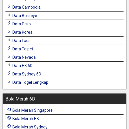
Data Cambodia
Data Bullseye
Data Pcso
Data Korea
Data Laos
Data Taipei
Data Nevada
Data HK 6D
Data Sydney 6D
Data Togel Lengkap
Bola Merah 6D
Bola Merah Singapore
Bola Merah HK
Bola Merah Sydney