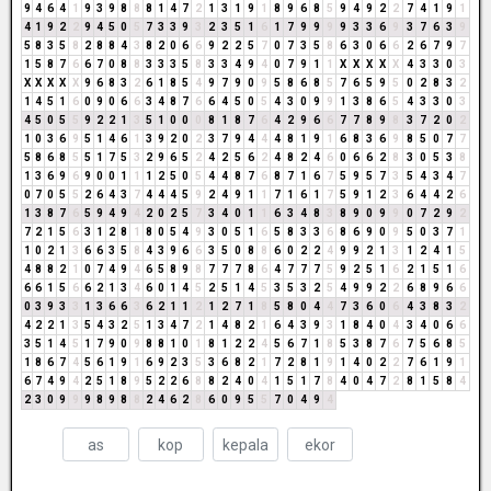
9
4
6
4
1
9
3
9
8
8
8
1
4
7
2
1
3
1
9
1
8
9
6
8
5
9
4
9
2
2
7
4
1
9
1
4
1
9
2
2
9
4
5
0
5
7
3
3
9
3
2
3
5
1
6
1
7
9
9
9
9
3
3
6
9
3
7
6
3
9
5
8
3
5
8
2
8
8
4
3
8
2
0
6
6
9
2
2
5
7
0
7
3
5
8
6
3
0
6
6
2
6
7
9
7
1
5
8
7
6
6
7
0
8
8
3
3
3
5
8
3
3
4
9
4
0
7
9
1
1
X
X
X
X
X
4
3
3
0
3
X
X
X
X
X
9
6
8
3
2
6
1
8
5
4
9
7
9
0
9
5
8
6
8
5
7
6
5
9
5
0
2
8
3
2
1
4
5
1
6
0
9
0
6
6
3
4
8
7
6
6
4
5
0
5
4
3
0
9
9
1
3
8
6
5
4
3
3
0
3
4
5
0
5
5
9
2
2
1
3
5
1
0
0
0
8
1
8
7
6
4
2
9
6
6
7
7
8
9
8
3
7
2
0
2
1
0
3
6
9
5
1
4
6
1
3
9
2
0
2
3
7
9
4
4
4
8
1
9
1
6
8
3
6
9
8
5
0
7
7
5
8
6
8
5
5
1
7
5
3
2
9
6
5
2
4
2
5
6
2
4
8
2
4
6
0
6
6
2
8
3
0
5
3
8
1
3
6
9
6
9
0
0
1
1
1
2
5
0
5
4
4
8
7
6
8
7
1
6
7
5
9
5
7
3
5
4
3
4
7
0
7
0
5
5
2
6
4
3
7
4
4
4
5
9
2
4
9
1
1
7
1
6
1
7
5
9
1
2
3
6
4
4
2
6
1
3
8
7
6
5
9
4
9
4
2
0
2
5
7
3
4
0
1
1
6
3
4
8
3
8
9
0
9
9
0
7
2
9
2
7
2
1
5
6
3
1
2
8
1
8
0
5
4
9
3
0
5
1
6
5
8
3
3
6
8
6
9
0
9
5
0
3
7
1
1
0
2
1
3
6
6
3
5
8
4
3
9
6
6
3
5
0
8
8
6
0
2
2
4
9
9
2
1
3
1
2
4
1
5
4
8
8
2
1
0
7
4
9
4
6
5
8
9
8
7
7
7
8
6
4
7
7
7
5
9
2
5
1
6
2
1
5
1
6
6
6
1
5
6
6
2
1
3
4
6
0
1
4
5
2
5
1
4
5
3
5
3
2
5
4
9
9
2
2
6
8
9
6
6
0
3
9
3
3
1
3
6
6
3
6
2
1
1
2
1
2
7
1
8
5
8
0
4
4
7
3
6
0
6
4
3
8
3
2
4
2
2
1
3
5
4
3
2
5
1
3
4
7
2
1
4
8
2
1
6
4
3
9
3
1
8
4
0
4
3
4
0
6
6
3
5
1
4
5
1
7
9
0
9
8
8
1
0
1
8
1
2
2
4
5
6
7
1
8
5
3
8
7
6
7
5
6
8
5
1
8
6
7
4
5
6
1
9
1
6
9
2
3
5
3
6
8
2
1
7
2
8
1
9
1
4
0
2
2
7
6
1
9
1
6
7
4
9
4
2
5
1
8
9
5
2
2
6
8
8
2
4
0
4
1
5
1
7
8
4
0
4
7
2
8
1
5
8
4
2
3
0
9
9
9
8
9
8
8
2
4
6
2
8
6
0
9
5
5
7
0
4
9
4
Clear