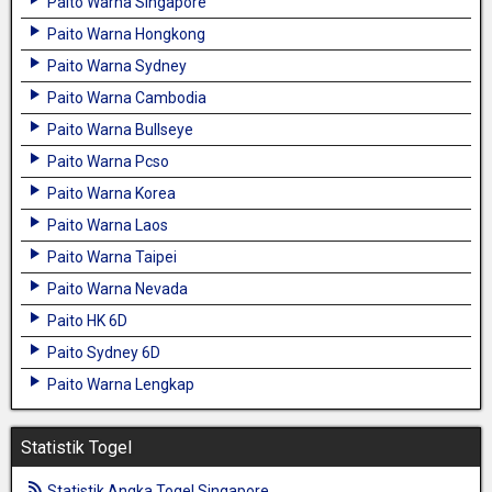
Paito Warna Singapore
Paito Warna Hongkong
Paito Warna Sydney
Paito Warna Cambodia
Paito Warna Bullseye
Paito Warna Pcso
Paito Warna Korea
Paito Warna Laos
Paito Warna Taipei
Paito Warna Nevada
Paito HK 6D
Paito Sydney 6D
Paito Warna Lengkap
Statistik Togel
Statistik Angka Togel Singapore