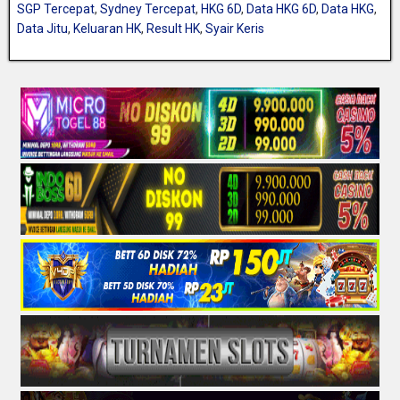
SGP Tercepat
,
Sydney Tercepat
,
HKG 6D
,
Data HKG 6D
,
Data HKG
,
Data Jitu
,
Keluaran HK
,
Result HK
,
Syair Keris