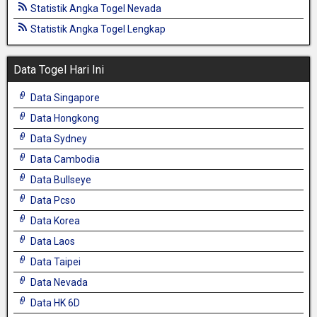
Statistik Angka Togel Nevada
Statistik Angka Togel Lengkap
Data Togel Hari Ini
Data Singapore
Data Hongkong
Data Sydney
Data Cambodia
Data Bullseye
Data Pcso
Data Korea
Data Laos
Data Taipei
Data Nevada
Data HK 6D