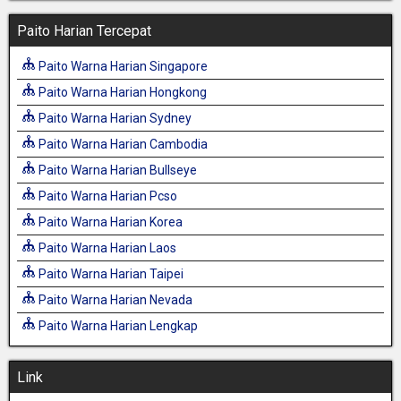
Paito Harian Tercepat
Paito Warna Harian Singapore
Paito Warna Harian Hongkong
Paito Warna Harian Sydney
Paito Warna Harian Cambodia
Paito Warna Harian Bullseye
Paito Warna Harian Pcso
Paito Warna Harian Korea
Paito Warna Harian Laos
Paito Warna Harian Taipei
Paito Warna Harian Nevada
Paito Warna Harian Lengkap
Link