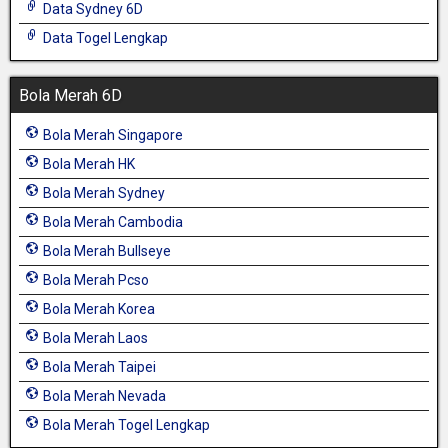
Data Sydney 6D
Data Togel Lengkap
Bola Merah 6D
Bola Merah Singapore
Bola Merah HK
Bola Merah Sydney
Bola Merah Cambodia
Bola Merah Bullseye
Bola Merah Pcso
Bola Merah Korea
Bola Merah Laos
Bola Merah Taipei
Bola Merah Nevada
Bola Merah Togel Lengkap