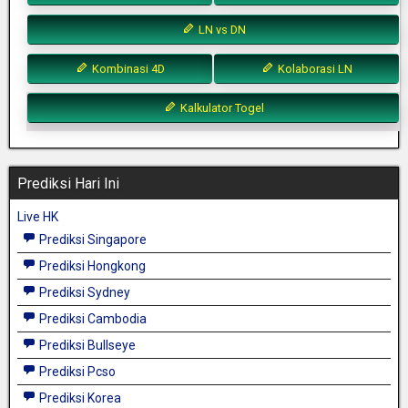
LN vs DN
Kombinasi 4D
Kolaborasi LN
Kalkulator Togel
Prediksi Hari Ini
Live HK
Prediksi Singapore
Prediksi Hongkong
Prediksi Sydney
Prediksi Cambodia
Prediksi Bullseye
Prediksi Pcso
Prediksi Korea