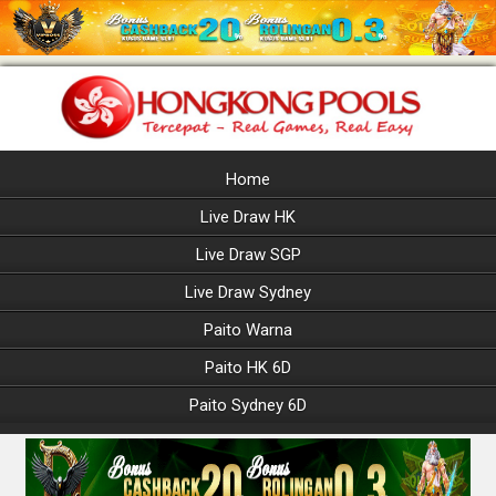
Home
Live Draw HK
Live Draw SGP
Live Draw Sydney
Paito Warna
Paito HK 6D
Paito Sydney 6D