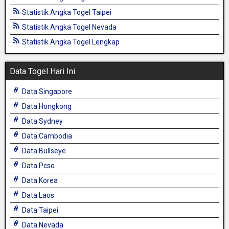
Statistik Angka Togel Taipei
Statistik Angka Togel Nevada
Statistik Angka Togel Lengkap
Data Togel Hari Ini
Data Singapore
Data Hongkong
Data Sydney
Data Cambodia
Data Bullseye
Data Pcso
Data Korea
Data Laos
Data Taipei
Data Nevada