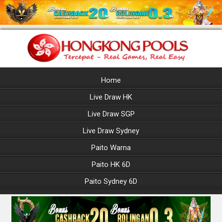
Home
Live Draw HK
Live Draw SGP
Live Draw Sydney
Paito Warna
Paito HK 6D
Paito Sydney 6D