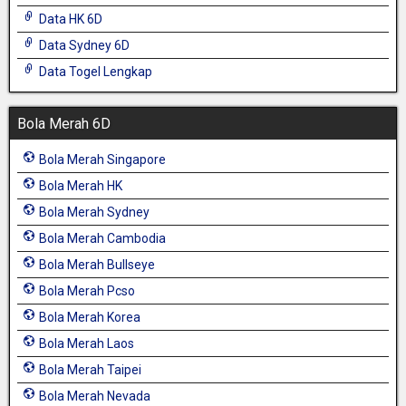
Data HK 6D
Data Sydney 6D
Data Togel Lengkap
Bola Merah 6D
Bola Merah Singapore
Bola Merah HK
Bola Merah Sydney
Bola Merah Cambodia
Bola Merah Bullseye
Bola Merah Pcso
Bola Merah Korea
Bola Merah Laos
Bola Merah Taipei
Bola Merah Nevada