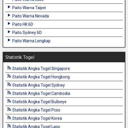
Paito Warna Taipei
Paito Warna Nevada
Paito HK 6D
Paito Sydney 6D
Paito Warna Lengkap
Statistik Togel
Statistik Angka Togel Singapore
Statistik Angka Togel Hongkong
Statistik Angka Togel Sydney
Statistik Angka Togel Cambodia
Statistik Angka Togel Bullseye
Statistik Angka Togel Pcso
Statistik Angka Togel Korea
Statistik Angka Togel Laos