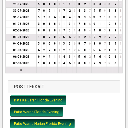
29-07-2026
5
0
1
0
1
1
8
9
8
2
1
0
3
3
3
2
5
30-07-2026
7
8
7
1
8
7
2
9
4
3
7
4
5
9
9
3
3
31-07-2026
5
7
8
6
5
8
4
3
3
3
6
3
7
1
8
3
2
01-08-2026
3
0
1
8
9
1
0
1
7
8
6
0
1
1
2
8
1
02-08-2026
0
8
8
0
8
7
3
1
4
9
4
4
8
3
9
9
9
03-08-2026
1
8
7
0
7
5
6
2
2
2
4
2
9
2
7
2
9
04-08-2026
3
8
0
9
9
3
3
6
8
7
6
8
8
7
3
7
1
05-08-2026
6
2
2
8
1
2
9
2
6
8
5
5
6
2
1
8
9
06-08-2026
0
9
4
1
5
4
9
4
5
6
2
7
6
4
0
6
6
07-08-2026
1
0
4
8
3
4
6
1
0
0
0
7
9
7
5
0
5
x
POST TERKAIT
Data Keluaran Florida Evening
Paito Warna Florida Evening
Paito Warna Harian Florida Evening