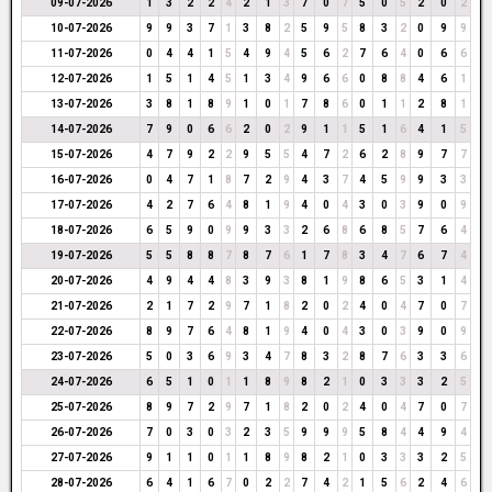
09-07-2026
1
3
2
2
4
2
1
3
7
0
7
5
0
5
2
0
2
10-07-2026
9
9
3
7
1
3
8
2
5
9
5
8
3
2
0
9
9
11-07-2026
0
4
4
1
5
4
9
4
5
6
2
7
6
4
0
6
6
12-07-2026
1
5
1
4
5
1
3
4
9
6
6
0
8
8
4
6
1
13-07-2026
3
8
1
8
9
1
0
1
7
8
6
0
1
1
2
8
1
14-07-2026
7
9
0
6
6
2
0
2
9
1
1
5
1
6
4
1
5
15-07-2026
4
7
9
2
2
9
5
5
4
7
2
6
2
8
9
7
7
16-07-2026
0
4
7
1
8
7
2
9
4
3
7
4
5
9
9
3
3
17-07-2026
4
2
7
6
4
8
1
9
4
0
4
3
0
3
9
0
9
18-07-2026
6
5
9
0
9
9
3
3
2
6
8
6
8
5
7
6
4
19-07-2026
5
5
8
8
7
8
7
6
1
7
8
3
4
7
6
7
4
20-07-2026
4
9
4
4
8
3
9
3
8
1
9
8
6
5
3
1
4
21-07-2026
2
1
7
2
9
7
1
8
2
0
2
4
0
4
7
0
7
22-07-2026
8
9
7
6
4
8
1
9
4
0
4
3
0
3
9
0
9
23-07-2026
5
0
3
6
9
3
4
7
8
3
2
8
7
6
3
3
6
24-07-2026
6
5
1
0
1
1
8
9
8
2
1
0
3
3
3
2
5
25-07-2026
8
9
7
2
9
7
1
8
2
0
2
4
0
4
7
0
7
26-07-2026
7
0
3
0
3
2
3
5
9
9
9
5
8
4
4
9
4
27-07-2026
9
1
1
0
1
1
8
9
8
2
1
0
3
3
3
2
5
28-07-2026
6
4
1
6
7
0
2
2
7
4
2
1
5
6
2
4
6