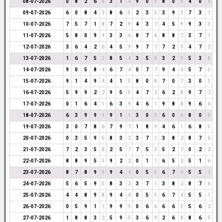
08-07-2026
0
8
2
6
8
3
1
4
9
0
9
8
0
8
4
0
4
09-07-2026
6
0
8
4
3
8
6
5
2
3
5
3
9
3
7
3
1
10-07-2026
7
5
7
1
8
7
2
9
4
3
7
4
5
9
9
3
3
11-07-2026
5
8
0
9
9
3
3
6
8
7
6
8
8
7
3
7
1
12-07-2026
3
6
4
2
6
4
5
9
9
7
7
7
2
9
4
7
2
13-07-2026
1
6
7
5
3
8
5
4
3
5
8
3
2
5
5
3
8
14-07-2026
9
0
5
8
4
6
7
4
0
7
7
9
4
4
5
7
3
15-07-2026
9
1
4
9
4
4
1
5
8
0
8
7
0
7
3
0
3
16-07-2026
5
9
9
2
2
9
5
5
4
7
2
6
2
8
9
7
7
17-07-2026
0
1
6
4
1
6
3
9
4
6
1
9
8
8
9
6
6
18-07-2026
6
3
9
9
9
9
1
1
3
0
3
6
0
6
8
0
8
19-07-2026
3
0
7
8
6
7
9
7
1
8
9
4
6
1
6
8
5
20-07-2026
0
3
5
9
5
8
3
2
3
7
1
3
8
2
8
7
6
21-07-2026
7
2
3
5
8
2
5
7
7
5
3
5
2
7
0
2
2
22-07-2026
8
8
9
5
5
9
2
2
0
1
1
6
5
2
5
1
6
23-07-2026
8
7
8
9
8
9
4
4
0
5
5
6
7
4
5
5
1
24-07-2026
5
6
5
9
5
8
3
2
3
7
1
3
8
2
8
7
6
25-07-2026
4
4
8
9
8
9
4
4
0
5
5
6
7
4
5
5
1
26-07-2026
0
5
9
1
1
9
9
9
0
6
6
6
6
3
5
6
2
27-07-2026
1
8
8
3
2
5
9
5
3
6
9
2
6
8
8
6
5