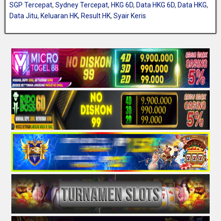
SGP Tercepat
,
Sydney Tercepat
,
HKG 6D
,
Data HKG 6D
,
Data HKG
,
Data Jitu
,
Keluaran HK
,
Result HK
,
Syair Keris