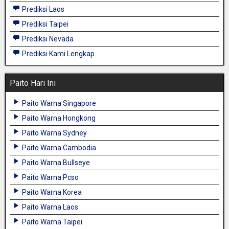
Prediksi Laos
Prediksi Taipei
Prediksi Nevada
Prediksi Kami Lengkap
Paito Hari Ini
Paito Warna Singapore
Paito Warna Hongkong
Paito Warna Sydney
Paito Warna Cambodia
Paito Warna Bullseye
Paito Warna Pcso
Paito Warna Korea
Paito Warna Laos
Paito Warna Taipei