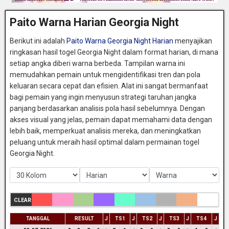
Paito Warna Harian Georgia Night
Berikut ini adalah
Paito Warna Georgia Night Harian
menyajikan
ringkasan hasil togel Georgia Night dalam format harian, di mana
setiap angka diberi warna berbeda. Tampilan warna ini
memudahkan pemain untuk mengidentifikasi tren dan pola
keluaran secara cepat dan efisien. Alat ini sangat bermanfaat
bagi pemain yang ingin menyusun strategi taruhan jangka
panjang berdasarkan analisis pola hasil sebelumnya. Dengan
akses visual yang jelas, pemain dapat memahami data dengan
lebih baik, memperkuat analisis mereka, dan meningkatkan
peluang untuk meraih hasil optimal dalam permainan togel
Georgia Night.
CLEAR
TANGGAL
RESULT
J
TS1
J
TS2
J
TS3
J
TS4
J