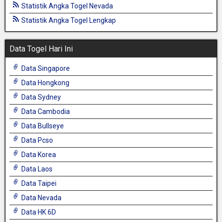
Statistik Angka Togel Nevada
Statistik Angka Togel Lengkap
Data Togel Hari Ini
Data Singapore
Data Hongkong
Data Sydney
Data Cambodia
Data Bullseye
Data Pcso
Data Korea
Data Laos
Data Taipei
Data Nevada
Data HK 6D