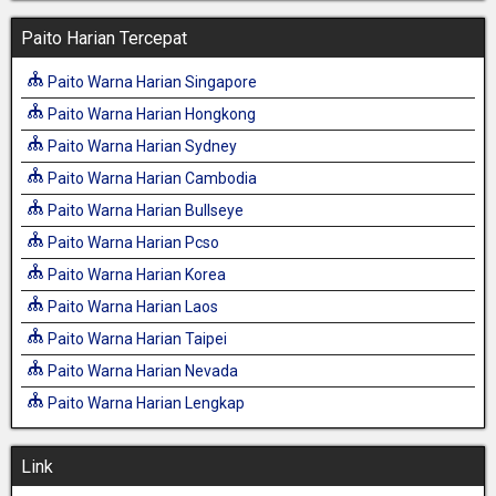
Paito Harian Tercepat
Paito Warna Harian Singapore
Paito Warna Harian Hongkong
Paito Warna Harian Sydney
Paito Warna Harian Cambodia
Paito Warna Harian Bullseye
Paito Warna Harian Pcso
Paito Warna Harian Korea
Paito Warna Harian Laos
Paito Warna Harian Taipei
Paito Warna Harian Nevada
Paito Warna Harian Lengkap
Link