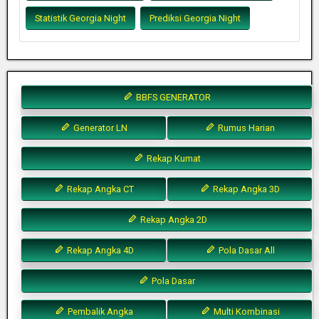
Statistik Georgia Night
Prediksi Georgia Night
BBFS GENERATOR
Generator LN
Rumus Harian
Rekap Kumat
Rekap Angka CT
Rekap Angka 3D
Rekap Angka 2D
Rekap Angka 4D
Pola Dasar All
Pola Dasar
Pembalik Angka
Multi Kombinasi