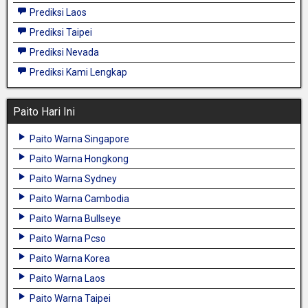
Prediksi Laos
Prediksi Taipei
Prediksi Nevada
Prediksi Kami Lengkap
Paito Hari Ini
Paito Warna Singapore
Paito Warna Hongkong
Paito Warna Sydney
Paito Warna Cambodia
Paito Warna Bullseye
Paito Warna Pcso
Paito Warna Korea
Paito Warna Laos
Paito Warna Taipei