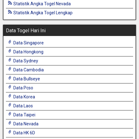
Statistik Angka Togel Nevada
Statistik Angka Togel Lengkap
Data Togel Hari Ini
Data Singapore
Data Hongkong
Data Sydney
Data Cambodia
Data Bullseye
Data Pcso
Data Korea
Data Laos
Data Taipei
Data Nevada
Data HK 6D