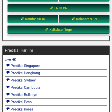
LN vs DN
Kombinasi 4D
Kolaborasi LN
Kalkulator Togel
Prediksi Hari Ini
Live HK
Prediksi Singapore
Prediksi Hongkong
Prediksi Sydney
Prediksi Cambodia
Prediksi Bullseye
Prediksi Pcso
Prediksi Korea