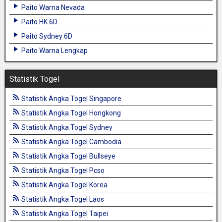
Paito Warna Nevada
Paito HK 6D
Paito Sydney 6D
Paito Warna Lengkap
Statistik Togel
Statistik Angka Togel Singapore
Statistik Angka Togel Hongkong
Statistik Angka Togel Sydney
Statistik Angka Togel Cambodia
Statistik Angka Togel Bullseye
Statistik Angka Togel Pcso
Statistik Angka Togel Korea
Statistik Angka Togel Laos
Statistik Angka Togel Taipei